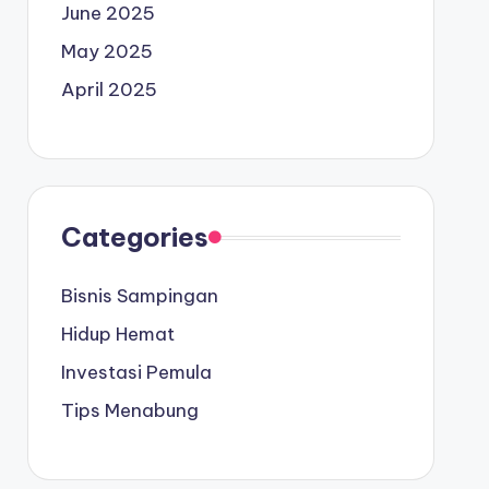
June 2025
May 2025
April 2025
Categories
Bisnis Sampingan
Hidup Hemat
Investasi Pemula
Tips Menabung