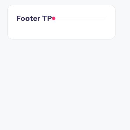
Footer TP