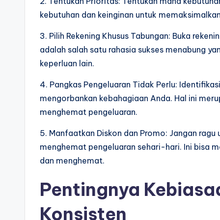
2. Tentukan Prioritas: Tentukan mana kebutuhan
kebutuhan dan keinginan untuk memaksimalkan 
3. Pilih Rekening Khusus Tabungan: Buka rekeni
adalah salah satu rahasia sukses menabung ya
keperluan lain.
4. Pangkas Pengeluaran Tidak Perlu: Identifika
mengorbankan kebahagiaan Anda. Hal ini merupa
menghemat pengeluaran.
5. Manfaatkan Diskon dan Promo: Jangan rag
menghemat pengeluaran sehari-hari. Ini bisa m
dan menghemat.
Pentingnya Kebias
Konsisten