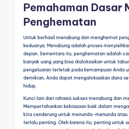
Pemahaman Dasar 
Penghematan
Untuk berhasil menabung dan menghemat peng
keduanya. Menabung adalah proses menyisihka
depan. Sementara itu, penghematan adalah car
banyak uang yang bisa dialokasikan untuk ta
pengeluaran terletak pada kemampuan Anda u
demikian, Anda dapat mengalokasikan dana ses
hidup.
Kunci lain dari rahasia sukses menabung dan me
Mempertahankan kebiasaan baik dalam mengatu
kita cenderung untuk menunda-menunda atau m
terlalu penting. Oleh karena itu, penting untu