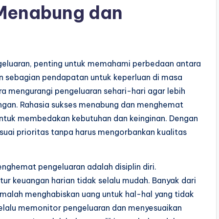
Menabung dan
eluaran, penting untuk memahami perbedaan antara
n sebagian pendapatan untuk keperluan di masa
a mengurangi pengeluaran sehari-hari agar lebih
bungan. Rahasia sukses menabung dan menghemat
ntuk membedakan kebutuhan dan keinginan. Dengan
uai prioritas tanpa harus mengorbankan kualitas
nghemat pengeluaran adalah disiplin diri.
r keuangan harian tidak selalu mudah. Banyak dari
alah menghabiskan uang untuk hal-hal yang tidak
k selalu memonitor pengeluaran dan menyesuaikan