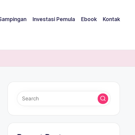
 Sampingan
Investasi Pemula
Ebook
Kontak