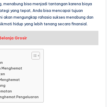
ang, menabung bisa menjadi tantangan karena biaya
ategi yang tepat, Anda bisa mencapai tujuan
l ini akan mengungkap rahasia sukses menabung dan
ati hidup yang lebih tenang secara finansial.
elanja Grosir
an
an Menghemat
ten
n Menghemat
ung
ematan
enghemat Pengeluaran