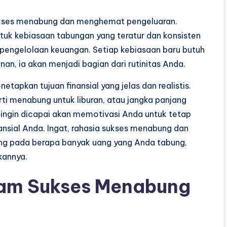
sukses menabung dan menghemat pengeluaran.
uk kebiasaan tabungan yang teratur dan konsisten
m pengelolaan keuangan. Setiap kebiasaan baru butuh
an, ia akan menjadi bagian dari rutinitas Anda.
tapkan tujuan finansial yang jelas dan realistis.
rti menabung untuk liburan, atau jangka panjang
g ingin dicapai akan memotivasi Anda untuk tetap
nansial Anda. Ingat, rahasia sukses menabung dan
ng pada berapa banyak uang yang Anda tabung,
kannya.
lam Sukses Menabung