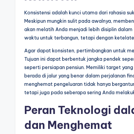
Konsistensi adalah kunci utama dari rahasia 
Meskipun mungkin sulit pada awalnya, membent
akan melatih Anda menjadi lebih disiplin dala
waktu untuk terbangun, tetapi dengan ketelaten
Agar dapat konsisten, pertimbangkan untuk mene
Tujuan ini dapat berbentuk jangka pendek sepe
seperti persiapan pensiun. Memiliki target yan
berada di jalur yang benar dalam perjalanan fi
menghemat pengeluaran tidak hanya bergantu
tetapi juga pada seberapa sering Anda melaku
Peran Teknologi da
dan Menghemat