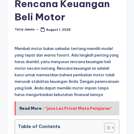
Rencana Keuangan
Beli Motor
Terry James
August 1, 2025
Posted
by
Membeli motor bukan sekadar tentang memilih model
yang tepat dan warna favorit. Ada langkah penting yang
harus diambil, yaitu menyusun rencana keuangan beli
motor secara matang. Rencana keuangan ini adalah
kunci untuk memastikan bahwa pembelian motor tidak
merusak stabilitas keuangan Anda. Dengan perencanaan
yang baik, Anda dapat memiliki motor impian tanpa
harus mengorbankan kebutuhan finansial lainnya.
Read More :
“jasa Les Privat Mata Pelajaran”
Table of Contents