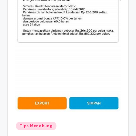
Posted
Tips Menabung
in