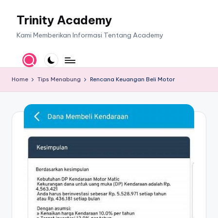
Trinity Academy
Skip
to
Kami Memberikan Informasi Tentang Academy
content
Home
Tips Menabung
Rencana Keuangan Beli Motor