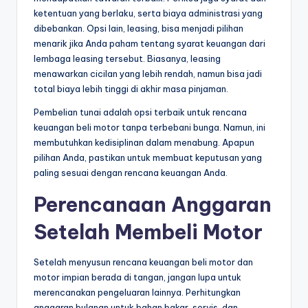
ketentuan yang berlaku, serta biaya administrasi yang
dibebankan. Opsi lain, leasing, bisa menjadi pilihan
menarik jika Anda paham tentang syarat keuangan dari
lembaga leasing tersebut. Biasanya, leasing
menawarkan cicilan yang lebih rendah, namun bisa jadi
total biaya lebih tinggi di akhir masa pinjaman.
Pembelian tunai adalah opsi terbaik untuk rencana
keuangan beli motor tanpa terbebani bunga. Namun, ini
membutuhkan kedisiplinan dalam menabung. Apapun
pilihan Anda, pastikan untuk membuat keputusan yang
paling sesuai dengan rencana keuangan Anda.
Perencanaan Anggaran
Setelah Membeli Motor
Setelah menyusun rencana keuangan beli motor dan
motor impian berada di tangan, jangan lupa untuk
merencanakan pengeluaran lainnya. Perhitungkan
anggaran bulanan untuk bahan bakar, servis, dan