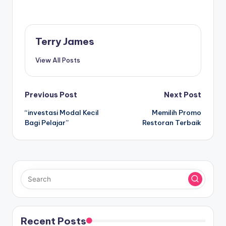
Terry James
View All Posts
Post
Previous Post
Next Post
“investasi Modal Kecil
Memilih Promo
navigation
Bagi Pelajar”
Restoran Terbaik
Recent Posts