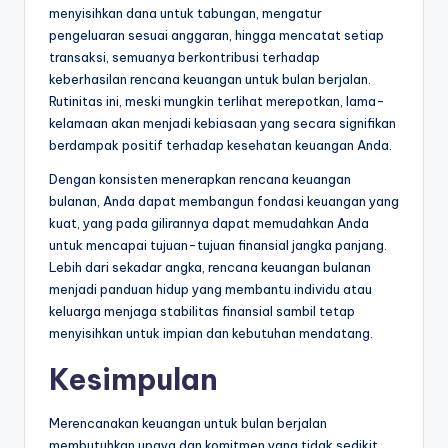
menyisihkan dana untuk tabungan, mengatur
pengeluaran sesuai anggaran, hingga mencatat setiap
transaksi, semuanya berkontribusi terhadap
keberhasilan rencana keuangan untuk bulan berjalan.
Rutinitas ini, meski mungkin terlihat merepotkan, lama-
kelamaan akan menjadi kebiasaan yang secara signifikan
berdampak positif terhadap kesehatan keuangan Anda.
Dengan konsisten menerapkan rencana keuangan
bulanan, Anda dapat membangun fondasi keuangan yang
kuat, yang pada gilirannya dapat memudahkan Anda
untuk mencapai tujuan-tujuan finansial jangka panjang.
Lebih dari sekadar angka, rencana keuangan bulanan
menjadi panduan hidup yang membantu individu atau
keluarga menjaga stabilitas finansial sambil tetap
menyisihkan untuk impian dan kebutuhan mendatang.
Kesimpulan
Merencanakan keuangan untuk bulan berjalan
membutuhkan upaya dan komitmen yang tidak sedikit.