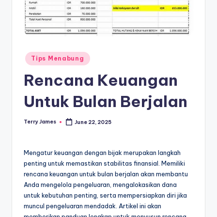
Posted
Tips Menabung
in
Rencana Keuangan
Untuk Bulan Berjalan
Terry James
June 22, 2025
Posted
by
Mengatur keuangan dengan bijak merupakan langkah
penting untuk memastikan stabilitas finansial. Memiliki
rencana keuangan untuk bulan berjalan akan membantu
Anda mengelola pengeluaran, mengalokasikan dana
untuk kebutuhan penting, serta mempersiapkan diri jika
muncul pengeluaran mendadak. Artikel ini akan
memberikan panduan lengkap untuk menyusun rencana