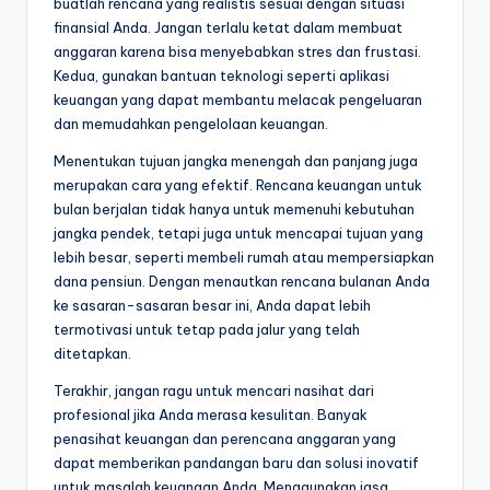
buatlah rencana yang realistis sesuai dengan situasi
finansial Anda. Jangan terlalu ketat dalam membuat
anggaran karena bisa menyebabkan stres dan frustasi.
Kedua, gunakan bantuan teknologi seperti aplikasi
keuangan yang dapat membantu melacak pengeluaran
dan memudahkan pengelolaan keuangan.
Menentukan tujuan jangka menengah dan panjang juga
merupakan cara yang efektif. Rencana keuangan untuk
bulan berjalan tidak hanya untuk memenuhi kebutuhan
jangka pendek, tetapi juga untuk mencapai tujuan yang
lebih besar, seperti membeli rumah atau mempersiapkan
dana pensiun. Dengan menautkan rencana bulanan Anda
ke sasaran-sasaran besar ini, Anda dapat lebih
termotivasi untuk tetap pada jalur yang telah
ditetapkan.
Terakhir, jangan ragu untuk mencari nasihat dari
profesional jika Anda merasa kesulitan. Banyak
penasihat keuangan dan perencana anggaran yang
dapat memberikan pandangan baru dan solusi inovatif
untuk masalah keuangan Anda. Menggunakan jasa