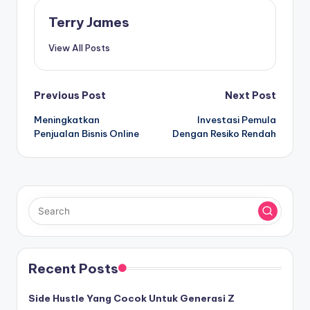
Terry James
View All Posts
Post
Previous Post
Next Post
Meningkatkan
Investasi Pemula
navigation
Penjualan Bisnis Online
Dengan Resiko Rendah
Recent Posts
Side Hustle Yang Cocok Untuk Generasi Z