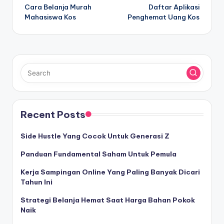
Cara Belanja Murah
Daftar Aplikasi
navigation
Mahasiswa Kos
Penghemat Uang Kos
Recent Posts
Side Hustle Yang Cocok Untuk Generasi Z
Panduan Fundamental Saham Untuk Pemula
Kerja Sampingan Online Yang Paling Banyak Dicari
Tahun Ini
Strategi Belanja Hemat Saat Harga Bahan Pokok
Naik