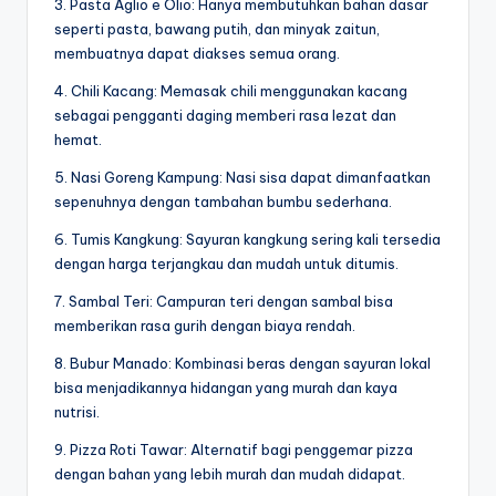
3. Pasta Aglio e Olio: Hanya membutuhkan bahan dasar
seperti pasta, bawang putih, dan minyak zaitun,
membuatnya dapat diakses semua orang.
4. Chili Kacang: Memasak chili menggunakan kacang
sebagai pengganti daging memberi rasa lezat dan
hemat.
5. Nasi Goreng Kampung: Nasi sisa dapat dimanfaatkan
sepenuhnya dengan tambahan bumbu sederhana.
6. Tumis Kangkung: Sayuran kangkung sering kali tersedia
dengan harga terjangkau dan mudah untuk ditumis.
7. Sambal Teri: Campuran teri dengan sambal bisa
memberikan rasa gurih dengan biaya rendah.
8. Bubur Manado: Kombinasi beras dengan sayuran lokal
bisa menjadikannya hidangan yang murah dan kaya
nutrisi.
9. Pizza Roti Tawar: Alternatif bagi penggemar pizza
dengan bahan yang lebih murah dan mudah didapat.