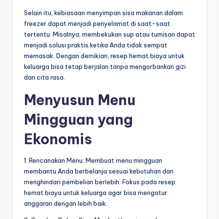
Selain itu, kebiasaan menyimpan sisa makanan dalam
freezer dapat menjadi penyelamat di saat-saat
tertentu. Misalnya, membekukan sup atau tumisan dapat
menjadi solusi praktis ketika Anda tidak sempat
memasak. Dengan demikian, resep hemat biaya untuk
keluarga bisa tetap berjalan tanpa mengorbankan gizi
dan cita rasa.
Menyusun Menu
Mingguan yang
Ekonomis
1. Rencanakan Menu: Membuat menu mingguan
membantu Anda berbelanja sesuai kebutuhan dan
menghindari pembelian berlebih. Fokus pada resep
hemat biaya untuk keluarga agar bisa mengatur
anggaran dengan lebih baik.