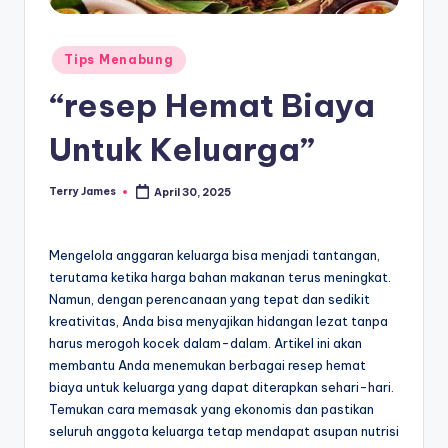
Posted
Tips Menabung
in
“resep Hemat Biaya
Untuk Keluarga”
Terry James
April 30, 2025
Posted
by
Mengelola anggaran keluarga bisa menjadi tantangan,
terutama ketika harga bahan makanan terus meningkat.
Namun, dengan perencanaan yang tepat dan sedikit
kreativitas, Anda bisa menyajikan hidangan lezat tanpa
harus merogoh kocek dalam-dalam. Artikel ini akan
membantu Anda menemukan berbagai resep hemat
biaya untuk keluarga yang dapat diterapkan sehari-hari.
Temukan cara memasak yang ekonomis dan pastikan
seluruh anggota keluarga tetap mendapat asupan nutrisi