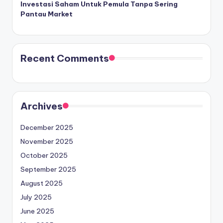
Investasi Saham Untuk Pemula Tanpa Sering
Pantau Market
Recent Comments
Archives
December 2025
November 2025
October 2025
September 2025
August 2025
July 2025
June 2025