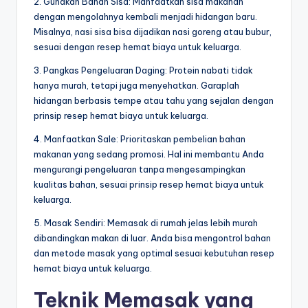
2. Gunakan Bahan Sisa: Manfaatkan sisa makanan
dengan mengolahnya kembali menjadi hidangan baru.
Misalnya, nasi sisa bisa dijadikan nasi goreng atau bubur,
sesuai dengan resep hemat biaya untuk keluarga.
3. Pangkas Pengeluaran Daging: Protein nabati tidak
hanya murah, tetapi juga menyehatkan. Garaplah
hidangan berbasis tempe atau tahu yang sejalan dengan
prinsip resep hemat biaya untuk keluarga.
4. Manfaatkan Sale: Prioritaskan pembelian bahan
makanan yang sedang promosi. Hal ini membantu Anda
mengurangi pengeluaran tanpa mengesampingkan
kualitas bahan, sesuai prinsip resep hemat biaya untuk
keluarga.
5. Masak Sendiri: Memasak di rumah jelas lebih murah
dibandingkan makan di luar. Anda bisa mengontrol bahan
dan metode masak yang optimal sesuai kebutuhan resep
hemat biaya untuk keluarga.
Teknik Memasak yang