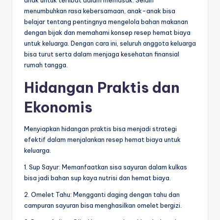
anak untuk terlibat dalam memasak. Selain
menumbuhkan rasa kebersamaan, anak-anak bisa
belajar tentang pentingnya mengelola bahan makanan
dengan bijak dan memahami konsep resep hemat biaya
untuk keluarga. Dengan cara ini, seluruh anggota keluarga
bisa turut serta dalam menjaga kesehatan finansial
rumah tangga.
Hidangan Praktis dan
Ekonomis
Menyiapkan hidangan praktis bisa menjadi strategi
efektif dalam menjalankan resep hemat biaya untuk
keluarga.
1. Sup Sayur: Memanfaatkan sisa sayuran dalam kulkas
bisa jadi bahan sup kaya nutrisi dan hemat biaya.
2. Omelet Tahu: Mengganti daging dengan tahu dan
campuran sayuran bisa menghasilkan omelet bergizi.