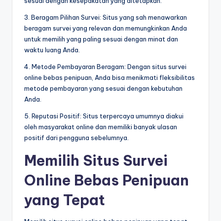
sesuai dengan kesepakatan yang ditetapkan.
3. Beragam Pilihan Survei: Situs yang sah menawarkan
beragam survei yang relevan dan memungkinkan Anda
untuk memilih yang paling sesuai dengan minat dan
waktu luang Anda.
4. Metode Pembayaran Beragam: Dengan situs survei
online bebas penipuan, Anda bisa menikmati fleksibilitas
metode pembayaran yang sesuai dengan kebutuhan
Anda.
5. Reputasi Positif: Situs terpercaya umumnya diakui
oleh masyarakat online dan memiliki banyak ulasan
positif dari pengguna sebelumnya.
Memilih Situs Survei
Online Bebas Penipuan
yang Tepat