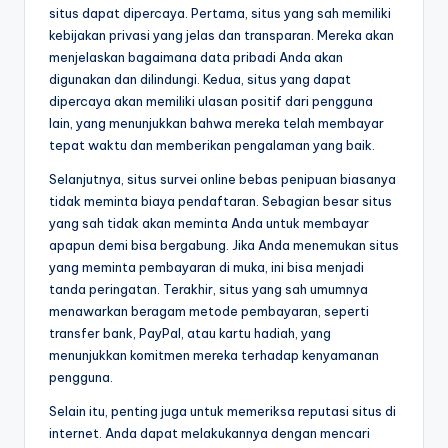
situs dapat dipercaya. Pertama, situs yang sah memiliki
kebijakan privasi yang jelas dan transparan. Mereka akan
menjelaskan bagaimana data pribadi Anda akan
digunakan dan dilindungi. Kedua, situs yang dapat
dipercaya akan memiliki ulasan positif dari pengguna
lain, yang menunjukkan bahwa mereka telah membayar
tepat waktu dan memberikan pengalaman yang baik.
Selanjutnya, situs survei online bebas penipuan biasanya
tidak meminta biaya pendaftaran. Sebagian besar situs
yang sah tidak akan meminta Anda untuk membayar
apapun demi bisa bergabung. Jika Anda menemukan situs
yang meminta pembayaran di muka, ini bisa menjadi
tanda peringatan. Terakhir, situs yang sah umumnya
menawarkan beragam metode pembayaran, seperti
transfer bank, PayPal, atau kartu hadiah, yang
menunjukkan komitmen mereka terhadap kenyamanan
pengguna.
Selain itu, penting juga untuk memeriksa reputasi situs di
internet. Anda dapat melakukannya dengan mencari