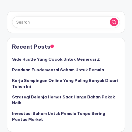
Recent Posts
Side Hustle Yang Cocok Untuk Generasi Z
Panduan Fundamental Saham Untuk Pemula
Kerja Sampingan Online Yang Paling Banyak Dicari
Tahun Ini
Strategi Belanja Hemat Saat Harga Bahan Pokok
Naik
Investasi Saham Untuk Pemula Tanpa Sering
Pantau Market