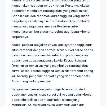
Memilih situs survei online bebas penipuan yang tepat
memerlukan riset dan kehati-hatian. Pertama, lakukan
pencarian mendalam tentang situs yang Anda minati.
Baca ulasan dan testimoni dari pengguna yang sudah
bergabung sebelumnya untuk mendapatkan gambaran
mengenai pengalaman mereka. Pastikan untuk
memeriksa sumber ulasan tersebut agar benar-benar
terpercaya.
Kedua, periksa kebijakan privasi dan syarat penggunaan
situs tersebut dengan cermat. Situs survei online bebas
penipuan biasanya memiliki kebijakan jelas mengenai
bagaimana data pengguna dikelola. Ketiga, kunjungi
forum atau komunitas yang membahas tentang situs
survei online, karena anggota komunitas tersebut sering
kali berbagi pengalaman nyata yang dapat membantu
Anda menghindari penipuan.
Dengan melakukan langkah-langkah tersebut, Anda
dapat menemukan situs survei online yang benar-benar
dapat diandalkan dan menghindari skema yang
merugikan. Selalu prioritaskan keamanan data dan