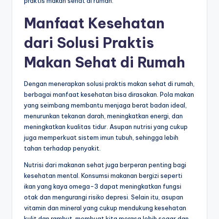
praktis makan sehat di rumah.
Manfaat Kesehatan
dari Solusi Praktis
Makan Sehat di Rumah
Dengan menerapkan solusi praktis makan sehat di rumah,
berbagai manfaat kesehatan bisa dirasakan. Pola makan
yang seimbang membantu menjaga berat badan ideal,
menurunkan tekanan darah, meningkatkan energi, dan
meningkatkan kualitas tidur. Asupan nutrisi yang cukup
juga memperkuat sistem imun tubuh, sehingga lebih
tahan terhadap penyakit.
Nutrisi dari makanan sehat juga berperan penting bagi
kesehatan mental. Konsumsi makanan bergizi seperti
ikan yang kaya omega-3 dapat meningkatkan fungsi
otak dan mengurangi risiko depresi. Selain itu, asupan
vitamin dan mineral yang cukup mendukung kesehatan
kulit dan rambut, membuat kita merasa lebih segar dan