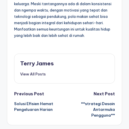
keluarga. Meski tantangannya ada di dalam konsistensi
dan ngempa waktu, dengan motivasi yang tepat dan
teknologi sebagai pendukung, pola makan sehat bisa
menjadi bagian integral dari kehidupan sehari-hari.
Manfaatkan semua keuntungan ini untuk kualitas hidup
yang lebih baik dan lebih sehat di rumah.
Terry James
View All Posts
Post
Previous Post
Next Post
Solusi Efisien Hemat
**strategi Desain
navigation
Pengeluaran Harian
Antarmuka
Pengguna**