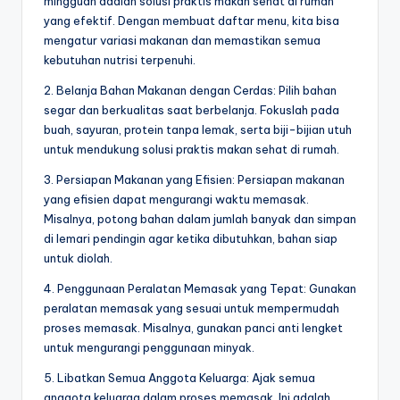
mingguan adalah solusi praktis makan sehat di rumah
yang efektif. Dengan membuat daftar menu, kita bisa
mengatur variasi makanan dan memastikan semua
kebutuhan nutrisi terpenuhi.
2. Belanja Bahan Makanan dengan Cerdas: Pilih bahan
segar dan berkualitas saat berbelanja. Fokuslah pada
buah, sayuran, protein tanpa lemak, serta biji-bijian utuh
untuk mendukung solusi praktis makan sehat di rumah.
3. Persiapan Makanan yang Efisien: Persiapan makanan
yang efisien dapat mengurangi waktu memasak.
Misalnya, potong bahan dalam jumlah banyak dan simpan
di lemari pendingin agar ketika dibutuhkan, bahan siap
untuk diolah.
4. Penggunaan Peralatan Memasak yang Tepat: Gunakan
peralatan memasak yang sesuai untuk mempermudah
proses memasak. Misalnya, gunakan panci anti lengket
untuk mengurangi penggunaan minyak.
5. Libatkan Semua Anggota Keluarga: Ajak semua
anggota keluarga dalam proses memasak. Ini adalah