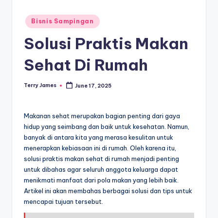
Posted
Bisnis Sampingan
in
Solusi Praktis Makan
Sehat Di Rumah
Terry James
June 17, 2025
Posted
by
Makanan sehat merupakan bagian penting dari gaya
hidup yang seimbang dan baik untuk kesehatan. Namun,
banyak di antara kita yang merasa kesulitan untuk
menerapkan kebiasaan ini di rumah. Oleh karena itu,
solusi praktis makan sehat di rumah menjadi penting
untuk dibahas agar seluruh anggota keluarga dapat
menikmati manfaat dari pola makan yang lebih baik.
Artikel ini akan membahas berbagai solusi dan tips untuk
mencapai tujuan tersebut.