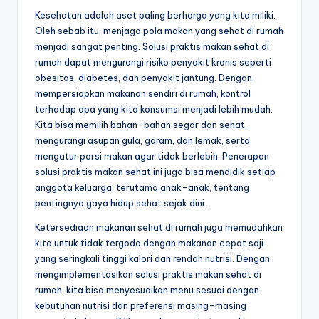
Kesehatan adalah aset paling berharga yang kita miliki.
Oleh sebab itu, menjaga pola makan yang sehat di rumah
menjadi sangat penting. Solusi praktis makan sehat di
rumah dapat mengurangi risiko penyakit kronis seperti
obesitas, diabetes, dan penyakit jantung. Dengan
mempersiapkan makanan sendiri di rumah, kontrol
terhadap apa yang kita konsumsi menjadi lebih mudah.
Kita bisa memilih bahan-bahan segar dan sehat,
mengurangi asupan gula, garam, dan lemak, serta
mengatur porsi makan agar tidak berlebih. Penerapan
solusi praktis makan sehat ini juga bisa mendidik setiap
anggota keluarga, terutama anak-anak, tentang
pentingnya gaya hidup sehat sejak dini.
Ketersediaan makanan sehat di rumah juga memudahkan
kita untuk tidak tergoda dengan makanan cepat saji
yang seringkali tinggi kalori dan rendah nutrisi. Dengan
mengimplementasikan solusi praktis makan sehat di
rumah, kita bisa menyesuaikan menu sesuai dengan
kebutuhan nutrisi dan preferensi masing-masing