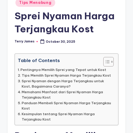
Posted
Tips Menabung
in
Sprei Nyaman Harga
Terjangkau Kost
Terry James
October 30, 2025
Posted
by
Table of Contents
Pentingnya Memilih Sprei yang Tepat untuk Kost
Tips Memilih Sprei Nyaman Harga Terjangkau Kost
Sprei Nyaman dengan Harga Terjangkau untuk
Kost, Bagaimana Caranya?
Memahami Manfaat dari Sprei Nyaman Harga
Terjangkau Kost
Panduan Membeli Sprei Nyaman Harga Terjangkau
Kost
Kesimpulan tentang Sprei Nyaman Harga
Terjangkau Kost