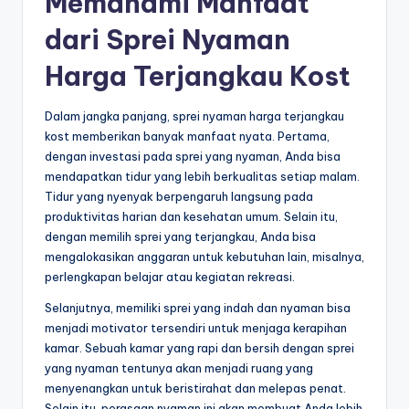
Memahami Manfaat
dari Sprei Nyaman
Harga Terjangkau Kost
Dalam jangka panjang, sprei nyaman harga terjangkau
kost memberikan banyak manfaat nyata. Pertama,
dengan investasi pada sprei yang nyaman, Anda bisa
mendapatkan tidur yang lebih berkualitas setiap malam.
Tidur yang nyenyak berpengaruh langsung pada
produktivitas harian dan kesehatan umum. Selain itu,
dengan memilih sprei yang terjangkau, Anda bisa
mengalokasikan anggaran untuk kebutuhan lain, misalnya,
perlengkapan belajar atau kegiatan rekreasi.
Selanjutnya, memiliki sprei yang indah dan nyaman bisa
menjadi motivator tersendiri untuk menjaga kerapihan
kamar. Sebuah kamar yang rapi dan bersih dengan sprei
yang nyaman tentunya akan menjadi ruang yang
menyenangkan untuk beristirahat dan melepas penat.
Selain itu, perasaan nyaman ini akan membuat Anda lebih