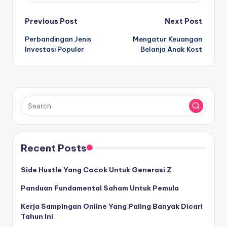
Post
Previous Post
Next Post
Perbandingan Jenis
Mengatur Keuangan
navigation
Investasi Populer
Belanja Anak Kost
Recent Posts
Side Hustle Yang Cocok Untuk Generasi Z
Panduan Fundamental Saham Untuk Pemula
Kerja Sampingan Online Yang Paling Banyak Dicari
Tahun Ini