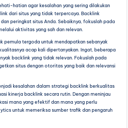
kehati-hatian agar kesalahan yang sering dilakukan
ink dari situs yang tidak terpercaya. Backlink
 dan peringkat situs Anda. Sebaiknya, fokuslah pada
alui aktivitas yang sah dan relevan.
yak pemula tergoda untuk mendapatkan sebanyak
ualitasnya acap kali dipertanyakan. Ingat, beberapa
anyak backlink yang tidak relevan. Fokuslah pada
getkan situs dengan otoritas yang baik dan relevansi
njadi kesalahan dalam strategi backlink berkualitas
si kinerja backlink secara rutin. Dengan meninjau
ikasi mana yang efektif dan mana yang perlu
lytics untuk memeriksa sumber trafik dan pengaruh