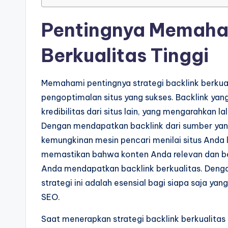
Pentingnya Memaham
Berkualitas Tinggi
Memahami pentingnya strategi backlink berkua
pengoptimalan situs yang sukses. Backlink yang
kredibilitas dari situs lain, yang mengarahkan 
Dengan mendapatkan backlink dari sumber yan
kemungkinan mesin pencari menilai situs Anda le
memastikan bahwa konten Anda relevan dan 
Anda mendapatkan backlink berkualitas. De
strategi ini adalah esensial bagi siapa saja y
SEO.
Saat menerapkan strategi backlink berkualitas 