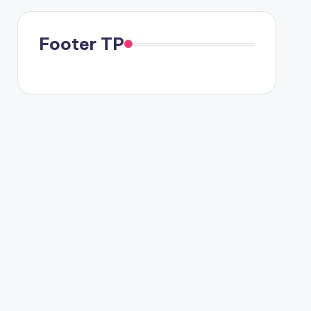
Footer TP