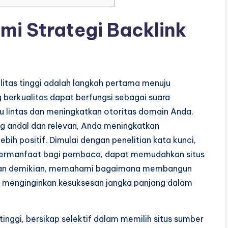
i Strategi Backlink
litas tinggi adalah langkah pertama menuju
 berkualitas dapat berfungsi sebagai suara
lalu lintas dan meningkatkan otoritas domain Anda.
g andal dan relevan, Anda meningkatkan
bih positif. Dimulai dengan penelitian kata kunci,
bermanfaat bagi pembaca, dapat memudahkan situs
ngan demikian, memahami bagaimana membangun
ang menginginkan kesuksesan jangka panjang dalam
tinggi, bersikap selektif dalam memilih situs sumber