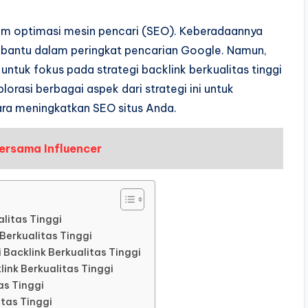
lam optimasi mesin pencari (SEO). Keberadaannya
mbantu dalam peringkat pencarian Google. Namun,
untuk fokus pada strategi backlink berkualitas tinggi
lorasi berbagai aspek dari strategi ini untuk
ra meningkatkan SEO situs Anda.
ersama Influencer
litas Tinggi
 Berkualitas Tinggi
 Backlink Berkualitas Tinggi
ink Berkualitas Tinggi
as Tinggi
itas Tinggi