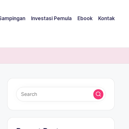
 Sampingan
Investasi Pemula
Ebook
Kontak