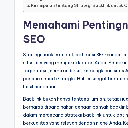
Kesimpulan tentang Strategi Backlink untuk 
Memahami Pentingn
SEO
Strategi backlink untuk optimasi SEO sangat pe
situs lain yang mengakui konten Anda. Semakin 
terpercaya, semakin besar kemungkinan situs A
pencari seperti Google. Hal ini sangat berma
hasil pencarian.
Backlink bukan hanya tentang jumlah, tetapi juga
berharga dibandingkan dengan banyak backlink d
dalam merancang strategi backlink untuk optim
berkualitas yang relevan dengan niche Anda. Ke