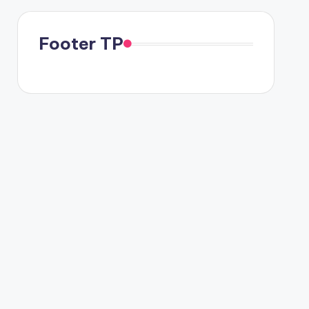
Footer TP