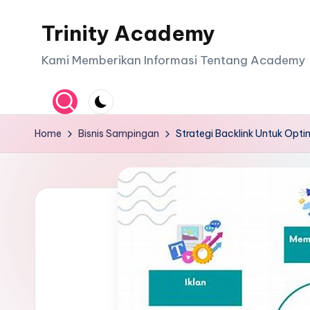
Trinity Academy
Skip
to
Kami Memberikan Informasi Tentang Academy
content
Home
Bisnis Sampingan
Strategi Backlink Untuk Opti