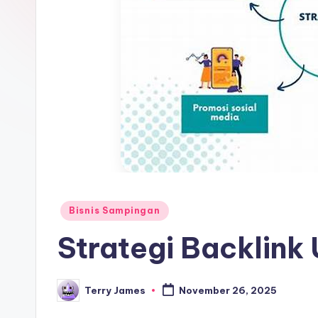
Posted
Bisnis Sampingan
in
Strategi Backlink
Terry James
November 26, 2025
Posted
by