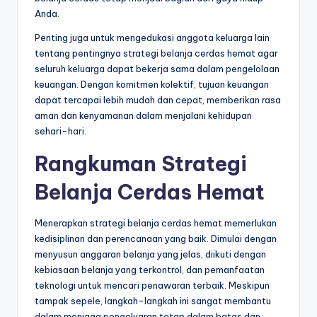
Anda.
Penting juga untuk mengedukasi anggota keluarga lain
tentang pentingnya strategi belanja cerdas hemat agar
seluruh keluarga dapat bekerja sama dalam pengelolaan
keuangan. Dengan komitmen kolektif, tujuan keuangan
dapat tercapai lebih mudah dan cepat, memberikan rasa
aman dan kenyamanan dalam menjalani kehidupan
sehari-hari.
Rangkuman Strategi
Belanja Cerdas Hemat
Menerapkan strategi belanja cerdas hemat memerlukan
kedisiplinan dan perencanaan yang baik. Dimulai dengan
menyusun anggaran belanja yang jelas, diikuti dengan
kebiasaan belanja yang terkontrol, dan pemanfaatan
teknologi untuk mencari penawaran terbaik. Meskipun
tampak sepele, langkah-langkah ini sangat membantu
dalam menjaga pengeluaran tetap dalam batas dan