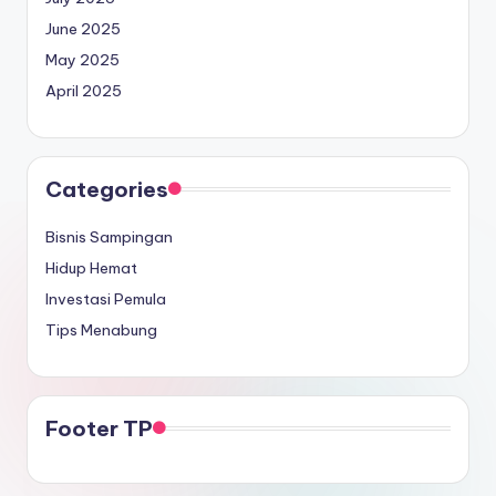
June 2025
May 2025
April 2025
Categories
Bisnis Sampingan
Hidup Hemat
Investasi Pemula
Tips Menabung
Footer TP