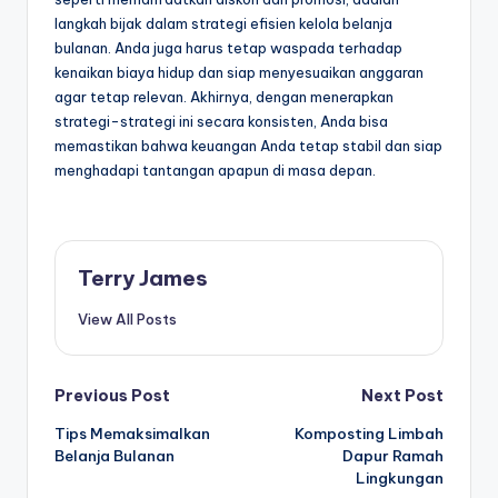
langkah bijak dalam strategi efisien kelola belanja
bulanan. Anda juga harus tetap waspada terhadap
kenaikan biaya hidup dan siap menyesuaikan anggaran
agar tetap relevan. Akhirnya, dengan menerapkan
strategi-strategi ini secara konsisten, Anda bisa
memastikan bahwa keuangan Anda tetap stabil dan siap
menghadapi tantangan apapun di masa depan.
Terry James
View All Posts
Post
Previous Post
Next Post
Tips Memaksimalkan
Komposting Limbah
navigation
Belanja Bulanan
Dapur Ramah
Lingkungan