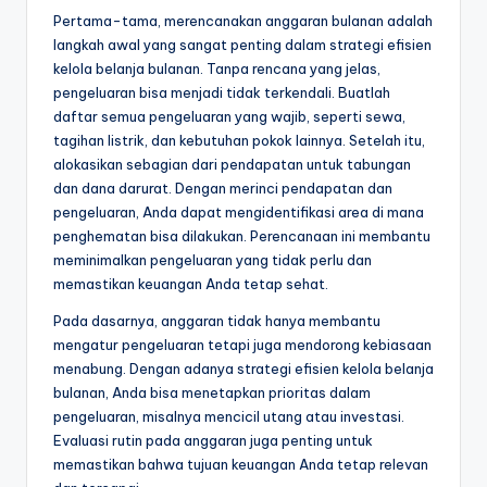
Pertama-tama, merencanakan anggaran bulanan adalah
langkah awal yang sangat penting dalam strategi efisien
kelola belanja bulanan. Tanpa rencana yang jelas,
pengeluaran bisa menjadi tidak terkendali. Buatlah
daftar semua pengeluaran yang wajib, seperti sewa,
tagihan listrik, dan kebutuhan pokok lainnya. Setelah itu,
alokasikan sebagian dari pendapatan untuk tabungan
dan dana darurat. Dengan merinci pendapatan dan
pengeluaran, Anda dapat mengidentifikasi area di mana
penghematan bisa dilakukan. Perencanaan ini membantu
meminimalkan pengeluaran yang tidak perlu dan
memastikan keuangan Anda tetap sehat.
Pada dasarnya, anggaran tidak hanya membantu
mengatur pengeluaran tetapi juga mendorong kebiasaan
menabung. Dengan adanya strategi efisien kelola belanja
bulanan, Anda bisa menetapkan prioritas dalam
pengeluaran, misalnya mencicil utang atau investasi.
Evaluasi rutin pada anggaran juga penting untuk
memastikan bahwa tujuan keuangan Anda tetap relevan