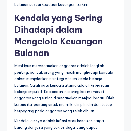
bulanan sesuai keadaan keuangan terkini.
Kendala yang Sering
Dihadapi dalam
Mengelola Keuangan
Bulanan
Meskipun merencanakan anggaran adalah langkah
penting, banyak orang yang masih menghadapi kendala
dalam menjalankan strategi efisien kelola belanja
bulanan. Salah satu kendala utama adalah kebiasaan
belanja impulsif. Kebiasaan ini sering kali membuat
anggaran yang sudah direncanakan menjadi kacau. Oleh
karena itu, penting untuk memiliki disiplin diri dan tetap
berpegang pada anggaran yang telah dibuat.
Kendala lainnya adalah inflasi atau kenaikan harga
barang dan jasa yang tak terduga, yang dapat