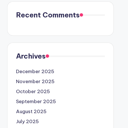
Recent Comments
Archives
December 2025
November 2025
October 2025
September 2025
August 2025
July 2025