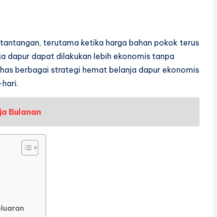
 tantangan, terutama ketika harga bahan pokok terus
nja dapur dapat dilakukan lebih ekonomis tanpa
ahas berbagai strategi hemat belanja dapur ekonomis
hari.
ja Bulanan
eluaran