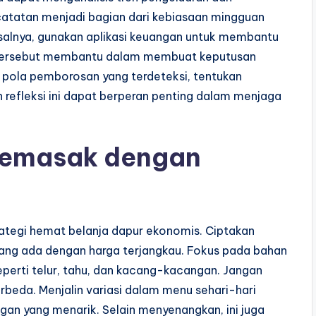
catatan menjadi bagian dari kebiasaan mingguan
isalnya, gunakan aplikasi keuangan untuk membantu
n tersebut membantu dalam membuat keputusan
a pola pemborosan yang terdeteksi, tentukan
n refleksi ini dapat berperan penting dalam menjaga
Memasak dengan
rategi hemat belanja dapur ekonomis. Ciptakan
ng ada dengan harga terjangkau. Fokus pada bahan
perti telur, tahu, dan kacang-kacangan. Jangan
beda. Menjalin variasi dalam menu sehari-hari
an yang menarik. Selain menyenangkan, ini juga