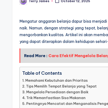
Terry James
October 12, 2025
Posted
by
Mengatur anggaran belanja dapur bisa menjadi
naik. Namun, dengan strategi yang tepat, bela
mengorbankan kualitas. Artikel ini akan memb
yang dapat diterapkan dalam kehidupan sehari-
Read More :
Cara Efektif Mengelola Belan
Table of Contents
Memahami Kebutuhan dan Prioritas
Tips Memilih Tempat Belanja yang Tepat
Mengelola Persediaan dengan Baik
Trik Memanfaatkan Sisa Makanan
Pentingnya Mencatat dan Menganalisis Peng