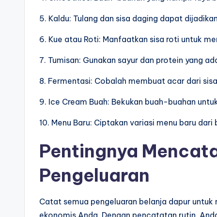
5. Kaldu: Tulang dan sisa daging dapat dijadikan
6. Kue atau Roti: Manfaatkan sisa roti untuk m
7. Tumisan: Gunakan sayur dan protein yang ad
8. Fermentasi: Cobalah membuat acar dari sisa
9. Ice Cream Buah: Bekukan buah-buahan untuk 
10. Menu Baru: Ciptakan variasi menu baru dari 
Pentingnya Mencata
Pengeluaran
Catat semua pengeluaran belanja dapur untuk m
ekonomis Anda. Dengan pencatatan rutin, Anda