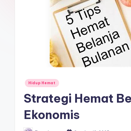
Posted
Hidup Hemat
in
Strategi Hemat Be
Ekonomis