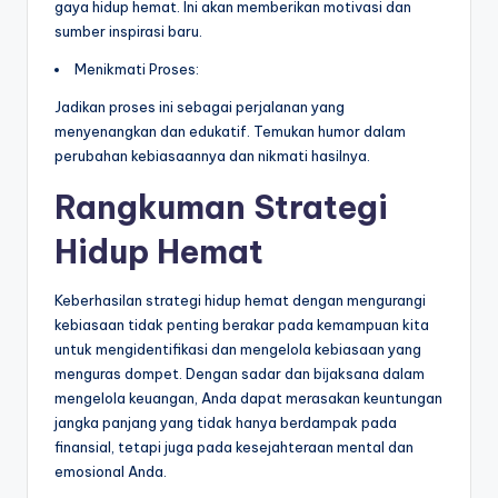
gaya hidup hemat. Ini akan memberikan motivasi dan
sumber inspirasi baru.
Menikmati Proses:
Jadikan proses ini sebagai perjalanan yang
menyenangkan dan edukatif. Temukan humor dalam
perubahan kebiasaannya dan nikmati hasilnya.
Rangkuman Strategi
Hidup Hemat
Keberhasilan strategi hidup hemat dengan mengurangi
kebiasaan tidak penting berakar pada kemampuan kita
untuk mengidentifikasi dan mengelola kebiasaan yang
menguras dompet. Dengan sadar dan bijaksana dalam
mengelola keuangan, Anda dapat merasakan keuntungan
jangka panjang yang tidak hanya berdampak pada
finansial, tetapi juga pada kesejahteraan mental dan
emosional Anda.