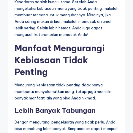
Kesadaran adalah kunci utama. Setelah Anda
mengetahui kebiasaan mana yang tidak penting, mulailah
membuat rencana untuk mengubahnya. Misalnya, jika
Anda sering makan di luar, mulailah memasak di rumah
lebih sering. Selain lebih hemat, Anda juga dapat
mengasah keterampilan memasak Anda!
Manfaat Mengurangi
Kebiasaan Tidak
Penting
Mengurangi kebiasaan tidak penting tidak hanya
membantu menyelamatkan uang, tetapi juga memiliki
banyak manfaat lain yang bisa Anda nikmati.
Lebih Banyak Tabungan
Dengan mengurangi pengeluaran yang tidak perlu, Anda
bisa menabung lebih banyak. Simpanan ini dapat menjadi