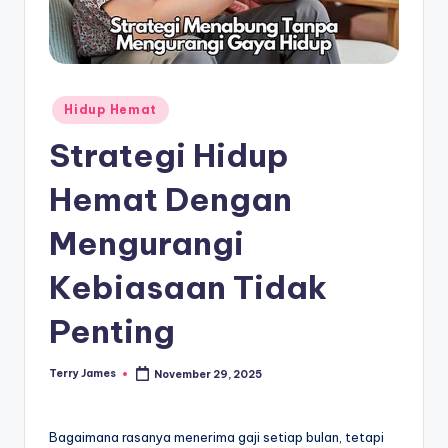
Posted
Hidup Hemat
in
Strategi Hidup
Hemat Dengan
Mengurangi
Kebiasaan Tidak
Penting
Terry James
November 29, 2025
Posted
by
Bagaimana rasanya menerima gaji setiap bulan, tetapi