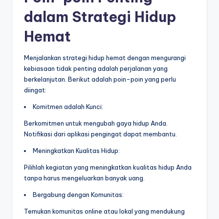
dalam Strategi Hidup
Hemat
Menjalankan strategi hidup hemat dengan mengurangi
kebiasaan tidak penting adalah perjalanan yang
berkelanjutan. Berikut adalah poin-poin yang perlu
diingat:
Komitmen adalah Kunci:
Berkomitmen untuk mengubah gaya hidup Anda.
Notifikasi dari aplikasi pengingat dapat membantu.
Meningkatkan Kualitas Hidup:
Pilihlah kegiatan yang meningkatkan kualitas hidup Anda
tanpa harus mengeluarkan banyak uang.
Bergabung dengan Komunitas:
Temukan komunitas online atau lokal yang mendukung