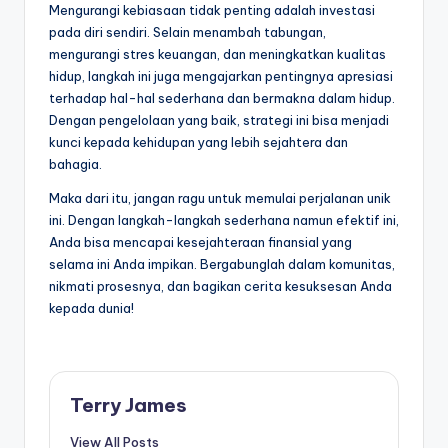
Mengurangi kebiasaan tidak penting adalah investasi
pada diri sendiri. Selain menambah tabungan,
mengurangi stres keuangan, dan meningkatkan kualitas
hidup, langkah ini juga mengajarkan pentingnya apresiasi
terhadap hal-hal sederhana dan bermakna dalam hidup.
Dengan pengelolaan yang baik, strategi ini bisa menjadi
kunci kepada kehidupan yang lebih sejahtera dan
bahagia.
Maka dari itu, jangan ragu untuk memulai perjalanan unik
ini. Dengan langkah-langkah sederhana namun efektif ini,
Anda bisa mencapai kesejahteraan finansial yang
selama ini Anda impikan. Bergabunglah dalam komunitas,
nikmati prosesnya, dan bagikan cerita kesuksesan Anda
kepada dunia!
Terry James
View All Posts