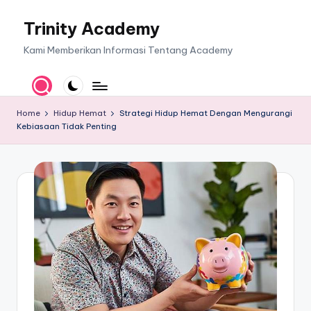
Trinity Academy
Skip
to
Kami Memberikan Informasi Tentang Academy
content
Home
Hidup Hemat
Strategi Hidup Hemat Dengan Mengurangi
Kebiasaan Tidak Penting