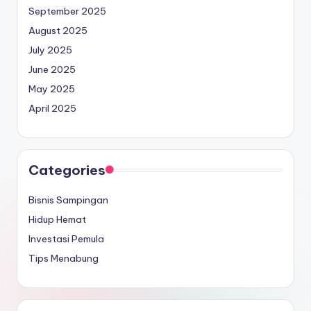
September 2025
August 2025
July 2025
June 2025
May 2025
April 2025
Categories
Bisnis Sampingan
Hidup Hemat
Investasi Pemula
Tips Menabung