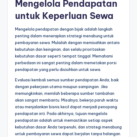
Mengelola Pendapatan
untuk Keperluan Sewa
Mengelola pendapatan dengan bijak adalah langkah
penting dalam menerapkan strategi menabung untuk
pembayaran sewa. Mulailah dengan memisahkan antara
kebutuhan dan keinginan, dan selalu prioritaskan
kebutuhan dasar seperti tempat tinggal. Memahami
perbedaan ini sangat penting dalam memetakan porsi
pendapatan yang perlu disisihkan untuk sewa.
Evaluasi kembali semua sumber pendapatan Anda, baik
dengan pekerjaan utama maupun sampingan. Jika
memungkinkan, memilah beberapa sumber tambahan
akan sangat membantu. Misalnya, bekerja paruh waktu
atau menjalankan bisnis kecil dapat menjadi penopang
pendapatan inti. Pada akhirnya, tujuan mengelola
pendapatan adalah untuk memastikan setiap aspek
kebutuhan dasar Anda terpenuhi, dan strategi menabung
untuk pembayaran sewa dapat berjalan tanpa halangan.