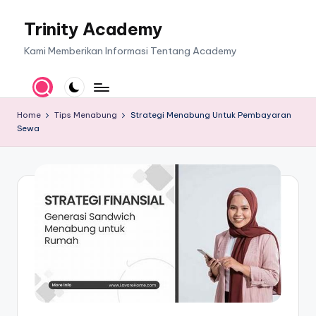
Trinity Academy
Skip
to
Kami Memberikan Informasi Tentang Academy
content
Home
Tips Menabung
Strategi Menabung Untuk Pembayaran
Sewa