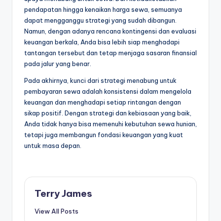
pendapatan hingga kenaikan harga sewa, semuanya
dapat mengganggu strategi yang sudah dibangun.
Namun, dengan adanya rencana kontingensi dan evaluasi
keuangan berkala, Anda bisa lebih siap menghadapi
tantangan tersebut dan tetap menjaga sasaran finansial
pada jalur yang benar.
Pada akhirnya, kunci dari strategi menabung untuk
pembayaran sewa adalah konsistensi dalam mengelola
keuangan dan menghadapi setiap rintangan dengan
sikap positif. Dengan strategi dan kebiasaan yang baik,
Anda tidak hanya bisa memenuhi kebutuhan sewa hunian,
tetapi juga membangun fondasi keuangan yang kuat
untuk masa depan.
Terry James
View All Posts