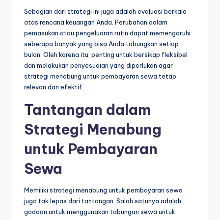
Sebagian dari strategi ini juga adalah evaluasi berkala
atas rencana keuangan Anda. Perubahan dalam
pemasukan atau pengeluaran rutin dapat memengaruhi
seberapa banyak yang bisa Anda tabungkan setiap
bulan. Oleh karena itu, penting untuk bersikap fleksibel
dan melakukan penyesuaian yang diperlukan agar
strategi menabung untuk pembayaran sewa tetap
relevan dan efektif.
Tantangan dalam
Strategi Menabung
untuk Pembayaran
Sewa
Memiliki strategi menabung untuk pembayaran sewa
juga tak lepas dari tantangan. Salah satunya adalah
godaan untuk menggunakan tabungan sewa untuk