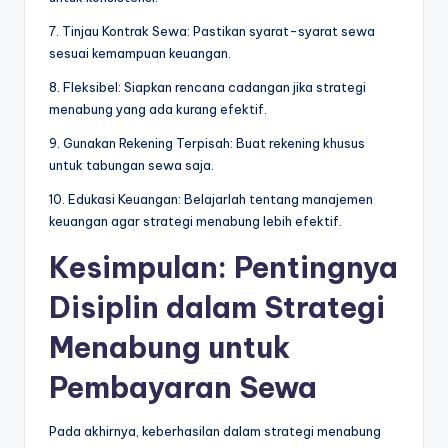
7. Tinjau Kontrak Sewa: Pastikan syarat-syarat sewa
sesuai kemampuan keuangan.
8. Fleksibel: Siapkan rencana cadangan jika strategi
menabung yang ada kurang efektif.
9. Gunakan Rekening Terpisah: Buat rekening khusus
untuk tabungan sewa saja.
10. Edukasi Keuangan: Belajarlah tentang manajemen
keuangan agar strategi menabung lebih efektif.
Kesimpulan: Pentingnya
Disiplin dalam Strategi
Menabung untuk
Pembayaran Sewa
Pada akhirnya, keberhasilan dalam strategi menabung