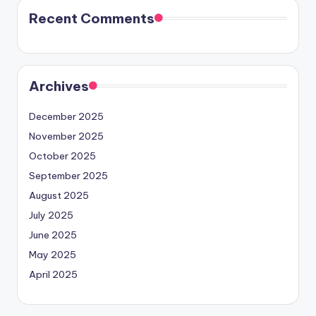
Recent Comments
Archives
December 2025
November 2025
October 2025
September 2025
August 2025
July 2025
June 2025
May 2025
April 2025