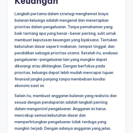
Keuangan
Langkah pertama dalam strategi menghemat biaya
bulanan keluarga adalah mengenal dan menetapkan
prioritas dalam pengeluaran. Tanpa pemahaman yang
baik tentang apa yang benar-benar penting, sulit untuk
membuat keputusan keuangan yang bijaksana. Tentukan
kebutuhan dasar seperti makanan, tempat tinggal, dan
pendidikan sebagai prioritas utama. Setelah itu, evaluasi
pengeluaran-pengeluaran lain yang mungkin dapat
dikurangi atau dihilangkan. Dengan berfokus pada
prioritas, keluarga dapat lebih mudah mencapai tujuan
finansial jangka panjang tanpa membebani kondisi
ekonomi saat ini.
Selain itu, membuat anggaran bulanan yang realistis dan
sesuai dengan pendapatan adalah langkah penting
dalam mengontrol pengeluaran. Anggaran ini harus
mencakup semua kebutuhan dasar dan
memperhitungkan pengeluaran tidak terduga yang
mungkin terjadi. Dengan adanya anggaran yang jelas,