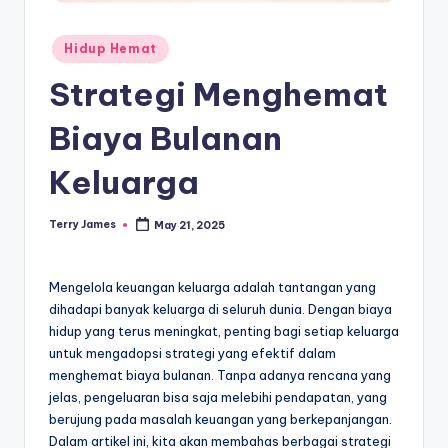
Posted
Hidup Hemat
in
Strategi Menghemat
Biaya Bulanan
Keluarga
Terry James
May 21, 2025
Posted
by
Mengelola keuangan keluarga adalah tantangan yang
dihadapi banyak keluarga di seluruh dunia. Dengan biaya
hidup yang terus meningkat, penting bagi setiap keluarga
untuk mengadopsi strategi yang efektif dalam
menghemat biaya bulanan. Tanpa adanya rencana yang
jelas, pengeluaran bisa saja melebihi pendapatan, yang
berujung pada masalah keuangan yang berkepanjangan.
Dalam artikel ini, kita akan membahas berbagai strategi