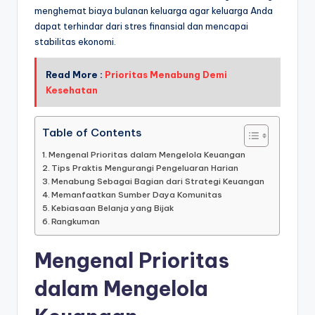
menghemat biaya bulanan keluarga agar keluarga Anda
dapat terhindar dari stres finansial dan mencapai
stabilitas ekonomi.
Read More :
Prioritas Menabung Demi
Kesehatan
Table of Contents
Mengenal Prioritas dalam Mengelola Keuangan
Tips Praktis Mengurangi Pengeluaran Harian
Menabung Sebagai Bagian dari Strategi Keuangan
Memanfaatkan Sumber Daya Komunitas
Kebiasaan Belanja yang Bijak
Rangkuman
Mengenal Prioritas
dalam Mengelola