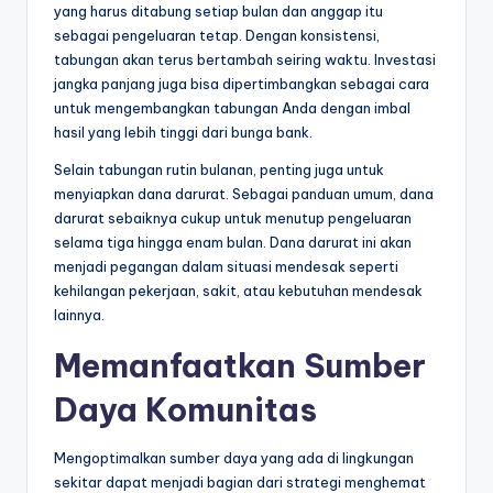
yang harus ditabung setiap bulan dan anggap itu
sebagai pengeluaran tetap. Dengan konsistensi,
tabungan akan terus bertambah seiring waktu. Investasi
jangka panjang juga bisa dipertimbangkan sebagai cara
untuk mengembangkan tabungan Anda dengan imbal
hasil yang lebih tinggi dari bunga bank.
Selain tabungan rutin bulanan, penting juga untuk
menyiapkan dana darurat. Sebagai panduan umum, dana
darurat sebaiknya cukup untuk menutup pengeluaran
selama tiga hingga enam bulan. Dana darurat ini akan
menjadi pegangan dalam situasi mendesak seperti
kehilangan pekerjaan, sakit, atau kebutuhan mendesak
lainnya.
Memanfaatkan Sumber
Daya Komunitas
Mengoptimalkan sumber daya yang ada di lingkungan
sekitar dapat menjadi bagian dari strategi menghemat