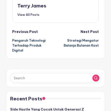
Terry James
View All Posts
Post
Previous Post
Next Post
Pengaruh Teknologi
Strategi Mengatur
navigation
Terhadap Produk
Belanja Bulanan Kost
Digital
Recent Posts
Side Hustle Yang Cocok Untuk Generasi Z