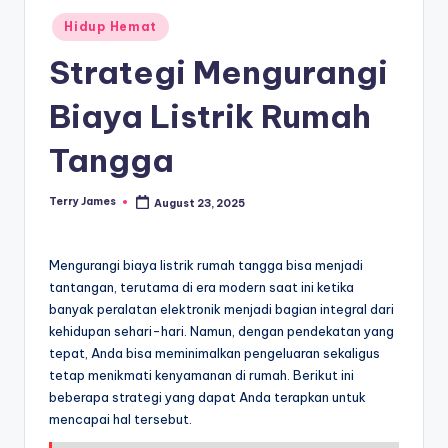
Posted
Hidup Hemat
in
Strategi Mengurangi
Biaya Listrik Rumah
Tangga
Terry James
August 23, 2025
Posted
by
Mengurangi biaya listrik rumah tangga bisa menjadi
tantangan, terutama di era modern saat ini ketika
banyak peralatan elektronik menjadi bagian integral dari
kehidupan sehari-hari. Namun, dengan pendekatan yang
tepat, Anda bisa meminimalkan pengeluaran sekaligus
tetap menikmati kenyamanan di rumah. Berikut ini
beberapa strategi yang dapat Anda terapkan untuk
mencapai hal tersebut.