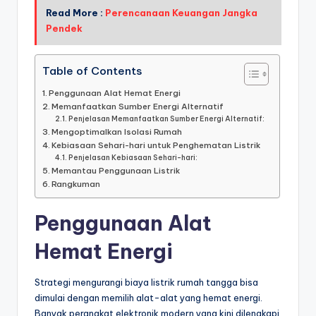
Read More :
Perencanaan Keuangan Jangka
Pendek
Table of Contents
Penggunaan Alat Hemat Energi
Memanfaatkan Sumber Energi Alternatif
Penjelasan Memanfaatkan Sumber Energi Alternatif:
Mengoptimalkan Isolasi Rumah
Kebiasaan Sehari-hari untuk Penghematan Listrik
Penjelasan Kebiasaan Sehari-hari:
Memantau Penggunaan Listrik
Rangkuman
Penggunaan Alat
Hemat Energi
Strategi mengurangi biaya listrik rumah tangga bisa
dimulai dengan memilih alat-alat yang hemat energi.
Banyak perangkat elektronik modern yang kini dilengkapi