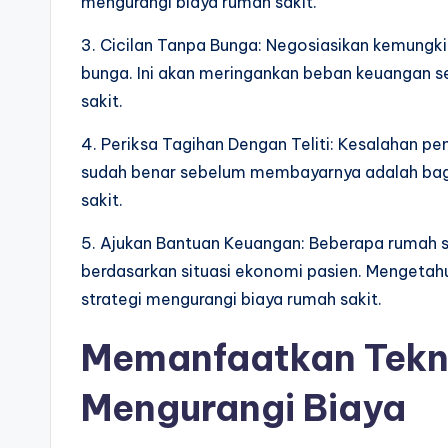
mengurangi biaya rumah sakit.
3. Cicilan Tanpa Bunga: Negosiasikan kemungk
bunga. Ini akan meringankan beban keuangan se
sakit.
4. Periksa Tagihan Dengan Teliti: Kesalahan 
sudah benar sebelum membayarnya adalah bagia
sakit.
5. Ajukan Bantuan Keuangan: Beberapa rumah 
berdasarkan situasi ekonomi pasien. Mengeta
strategi mengurangi biaya rumah sakit.
Memanfaatkan Tekno
Mengurangi Biaya