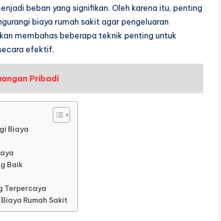
jadi beban yang signifikan. Oleh karena itu, penting
urangi biaya rumah sakit agar pengeluaran
 akan membahas beberapa teknik penting untuk
ecara efektif.
uangan Pribadi
gi Biaya
iaya
g Baik
g Terpercaya
Biaya Rumah Sakit