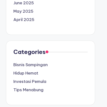
June 2025
May 2025
April 2025
Categories
Bisnis Sampingan
Hidup Hemat
Investasi Pemula
Tips Menabung