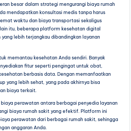
rperan besar dalam strategi mengurangi biaya rumah
nda mendapatkan konsultasi medis tanpa harus
hemat waktu dan biaya transportasi sekaligus
lain itu, beberapa platform kesehatan digital
yang lebih terjangkau dibandingkan layanan
tuk memantau kesehatan Anda sendiri. Banyak
nyediakan fitur seperti pengingat untuk obat,
is kesehatan berbasis data. Dengan memanfaatkan
p yang lebih sehat, yang pada akhirnya bisa
n biaya terkait.
biaya perawatan antara berbagai penyedia layanan
gi biaya rumah sakit yang efektif. Platform ini
aya perawatan dari berbagai rumah sakit, sehingga
engan anggaran Anda.