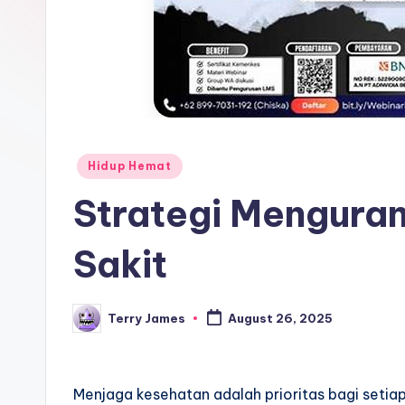
Posted
Hidup Hemat
in
Strategi Mengura
Sakit
Terry James
August 26, 2025
Posted
by
Menjaga kesehatan adalah prioritas bagi setiap 