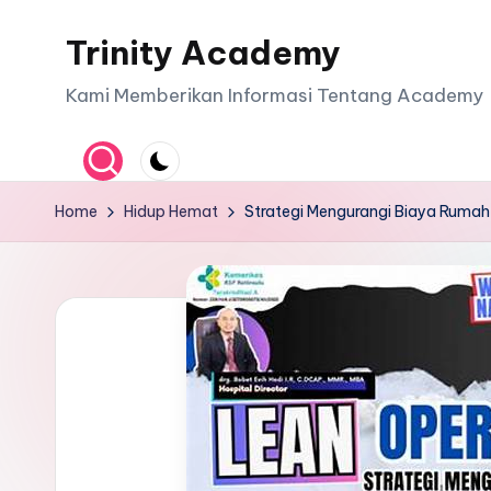
Trinity Academy
Skip
to
Kami Memberikan Informasi Tentang Academy
content
Home
Hidup Hemat
Strategi Mengurangi Biaya Rumah