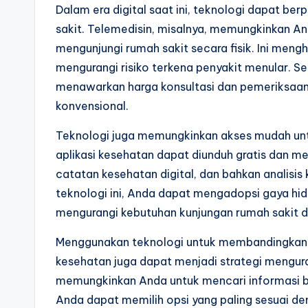
Dalam era digital saat ini, teknologi dapat be
sakit. Telemedisin, misalnya, memungkinkan A
mengunjungi rumah sakit secara fisik. Ini meng
mengurangi risiko terkena penyakit menular. Se
menawarkan harga konsultasi dan pemeriksaan 
konvensional.
Teknologi juga memungkinkan akses mudah un
aplikasi kesehatan dapat diunduh gratis dan me
catatan kesehatan digital, dan bahkan analis
teknologi ini, Anda dapat mengadopsi gaya hidu
mengurangi kebutuhan kunjungan rumah sakit da
Menggunakan teknologi untuk membandingkan 
kesehatan juga dapat menjadi strategi menguran
memungkinkan Anda untuk mencari informasi bi
Anda dapat memilih opsi yang paling sesuai d