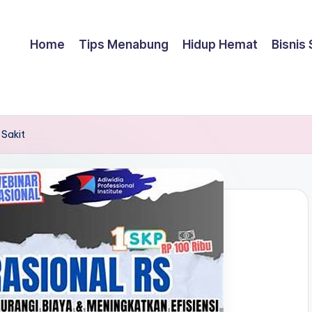
Home
Tips Menabung
Hidup Hemat
Bisnis
 Sakit