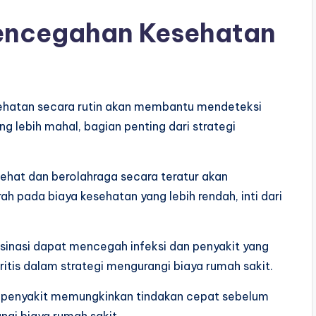
encegahan Kesehatan
esehatan secara rutin akan membantu mendeteksi
g lebih mahal, bagian penting dari strategi
ehat dan berolahraga secara teratur akan
ah pada biaya kesehatan yang lebih rendah, inti dari
ksinasi dapat mencegah infeksi dan penyakit yang
ritis dalam strategi mengurangi biaya rumah sakit.
l penyakit memungkinkan tindakan cepat sebelum