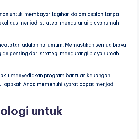
inan untuk membayar tagihan dalam cicilan tanpa
kaligus menjadi strategi mengurangi biaya rumah
pencatatan adalah hal umum. Memastikan semua biaya
n penting dari strategi mengurangi biaya rumah
sakit menyediakan program bantuan keuangan
hui apakah Anda memenuhi syarat dapat menjadi
logi untuk