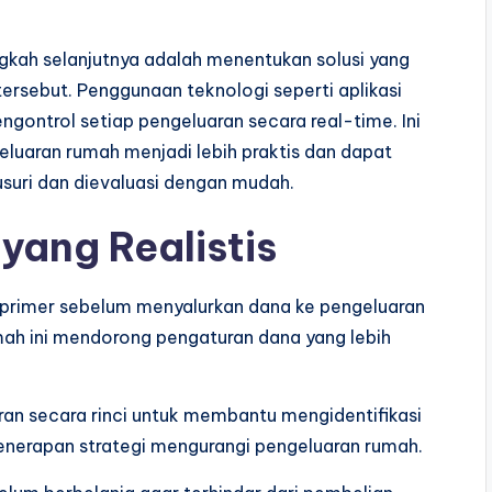
ngkah selanjutnya adalah menentukan solusi yang
rsebut. Penggunaan teknologi seperti aplikasi
ntrol setiap pengeluaran secara real-time. Ini
uaran rumah menjadi lebih praktis dan dapat
lusuri dan dievaluasi dengan mudah.
ang Realistis
n primer sebelum menyalurkan dana ke pengeluaran
mah ini mendorong pengaturan dana yang lebih
ran secara rinci untuk membantu mengidentifikasi
nerapan strategi mengurangi pengeluaran rumah.