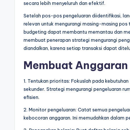
secara lebih menyeluruh dan efektif.
Setelah pos-pos pengeluaran diidentifikasi, la
relevan untuk mengurangi masing-masing pos te
budgeting dapat membantu memantau dan mengo
membuat penerapan strategi mengurangi pengel
diandalkan, karena setiap transaksi dapat dite
Membuat Anggaran y
1. Tentukan prioritas: Fokuslah pada kebutuha
sekunder. Strategi mengurangi pengeluaran ru
efisien.
2. Monitor pengeluaran: Catat semua pengelua
kebocoran anggaran. Ini memudahkan dalam pe