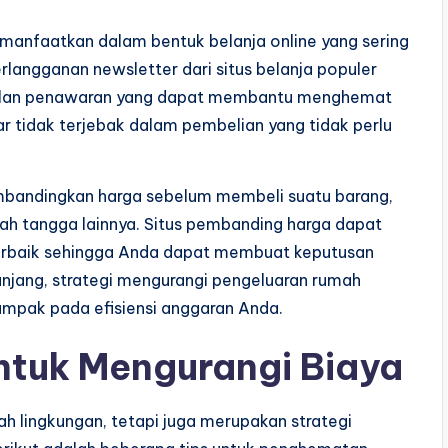
 dimanfaatkan dalam bentuk belanja online yang sering
langganan newsletter dari situs belanja populer
alan penawaran yang dapat membantu menghemat
r tidak terjebak dalam pembelian yang tidak perlu
bandingkan harga sebelum membeli suatu barang,
ah tangga lainnya. Situs pembanding harga dapat
rbaik sehingga Anda dapat membuat keputusan
anjang, strategi mengurangi pengeluaran rumah
ampak pada efisiensi anggaran Anda.
ntuk Mengurangi Biaya
h lingkungan, tetapi juga merupakan strategi