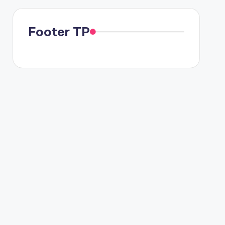
Footer TP