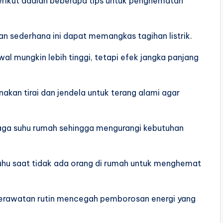
erikut adalah beberapa tips untuk penghematan
aan sederhana ini dapat memangkas tagihan listrik.
wal mungkin lebih tinggi, tetapi efek jangka panjang
akan tirai dan jendela untuk terang alami agar
enjaga suhu rumah sehingga mengurangi kebutuhan
suhu saat tidak ada orang di rumah untuk menghemat
 Perawatan rutin mencegah pemborosan energi yang