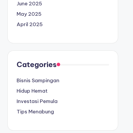
June 2025
May 2025
April 2025
Categories
Bisnis Sampingan
Hidup Hemat
Investasi Pemula
Tips Menabung