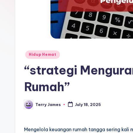
Posted
Hidup Hemat
in
“strategi Mengura
Rumah”
Terry James
July 18, 2025
Posted
by
Mengelola keuangan rumah tangga sering kali m