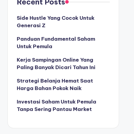
Recent Posts
Side Hustle Yang Cocok Untuk
Generasi Z
Panduan Fundamental Saham
Untuk Pemula
Kerja Sampingan Online Yang
Paling Banyak Dicari Tahun Ini
Strategi Belanja Hemat Saat
Harga Bahan Pokok Naik
Investasi Saham Untuk Pemula
Tanpa Sering Pantau Market