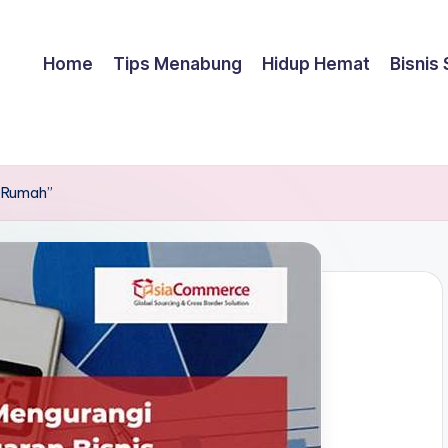
Home
Tips Menabung
Hidup Hemat
Bisnis
n Rumah”