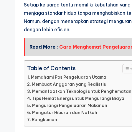
Setiap keluarga tentu memiliki kebutuhan yang
menjaga standar hidup tanpa menghabiskan te
Namun, dengan menerapkan strategi mengurangi
dengan lebih efisien.
Read More :
Cara Menghemat Pengeluaran
Table of Contents
Memahami Pos Pengeluaran Utama
Membuat Anggaran yang Realistis
Memanfaatkan Teknologi untuk Penghematan
Tips Hemat Energi untuk Mengurangi Biaya
Mengurangi Pengeluaran Makanan
Mengatur Hiburan dan Nafkah
Rangkuman