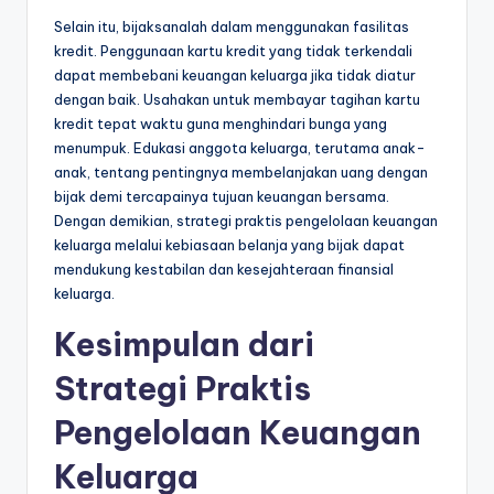
Selain itu, bijaksanalah dalam menggunakan fasilitas
kredit. Penggunaan kartu kredit yang tidak terkendali
dapat membebani keuangan keluarga jika tidak diatur
dengan baik. Usahakan untuk membayar tagihan kartu
kredit tepat waktu guna menghindari bunga yang
menumpuk. Edukasi anggota keluarga, terutama anak-
anak, tentang pentingnya membelanjakan uang dengan
bijak demi tercapainya tujuan keuangan bersama.
Dengan demikian, strategi praktis pengelolaan keuangan
keluarga melalui kebiasaan belanja yang bijak dapat
mendukung kestabilan dan kesejahteraan finansial
keluarga.
Kesimpulan dari
Strategi Praktis
Pengelolaan Keuangan
Keluarga