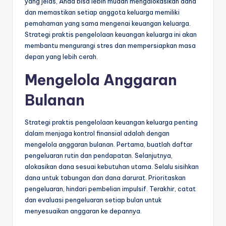
yang jelas, Anda bisa lebih mudah mengalokasikan dana
dan memastikan setiap anggota keluarga memiliki
pemahaman yang sama mengenai keuangan keluarga.
Strategi praktis pengelolaan keuangan keluarga ini akan
membantu mengurangi stres dan mempersiapkan masa
depan yang lebih cerah.
Mengelola Anggaran
Bulanan
Strategi praktis pengelolaan keuangan keluarga penting
dalam menjaga kontrol finansial adalah dengan
mengelola anggaran bulanan. Pertama, buatlah daftar
pengeluaran rutin dan pendapatan. Selanjutnya,
alokasikan dana sesuai kebutuhan utama. Selalu sisihkan
dana untuk tabungan dan dana darurat. Prioritaskan
pengeluaran, hindari pembelian impulsif. Terakhir, catat
dan evaluasi pengeluaran setiap bulan untuk
menyesuaikan anggaran ke depannya.