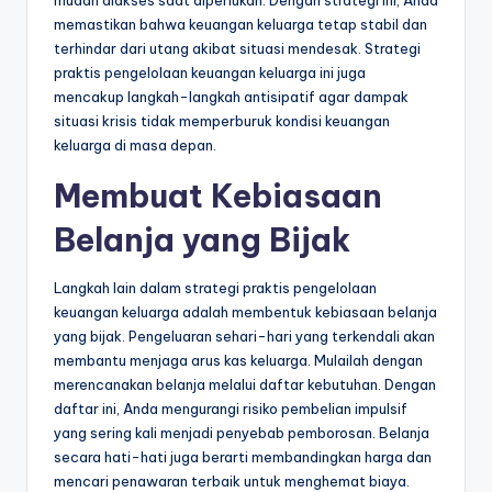
mudah diakses saat diperlukan. Dengan strategi ini, Anda
memastikan bahwa keuangan keluarga tetap stabil dan
terhindar dari utang akibat situasi mendesak. Strategi
praktis pengelolaan keuangan keluarga ini juga
mencakup langkah-langkah antisipatif agar dampak
situasi krisis tidak memperburuk kondisi keuangan
keluarga di masa depan.
Membuat Kebiasaan
Belanja yang Bijak
Langkah lain dalam strategi praktis pengelolaan
keuangan keluarga adalah membentuk kebiasaan belanja
yang bijak. Pengeluaran sehari-hari yang terkendali akan
membantu menjaga arus kas keluarga. Mulailah dengan
merencanakan belanja melalui daftar kebutuhan. Dengan
daftar ini, Anda mengurangi risiko pembelian impulsif
yang sering kali menjadi penyebab pemborosan. Belanja
secara hati-hati juga berarti membandingkan harga dan
mencari penawaran terbaik untuk menghemat biaya.