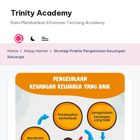
Trinity Academy
Skip
to
Kami Memberikan Informasi Tentang Academy
content
Home
Hidup Hemat
Strategi Praktis Pengelolaan Keuangan
Keluarga