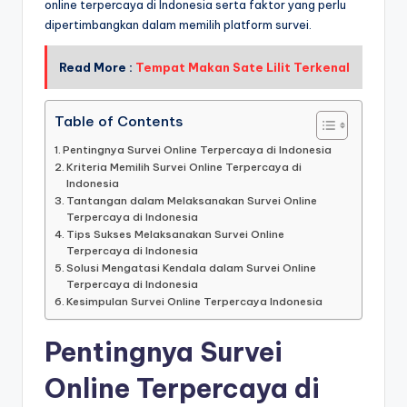
online terpercaya di Indonesia serta faktor yang perlu
dipertimbangkan dalam memilih platform survei.
Read More :
Tempat Makan Sate Lilit Terkenal
Table of Contents
Pentingnya Survei Online Terpercaya di Indonesia
Kriteria Memilih Survei Online Terpercaya di
Indonesia
Tantangan dalam Melaksanakan Survei Online
Terpercaya di Indonesia
Tips Sukses Melaksanakan Survei Online
Terpercaya di Indonesia
Solusi Mengatasi Kendala dalam Survei Online
Terpercaya di Indonesia
Kesimpulan Survei Online Terpercaya Indonesia
Pentingnya Survei
Online Terpercaya di