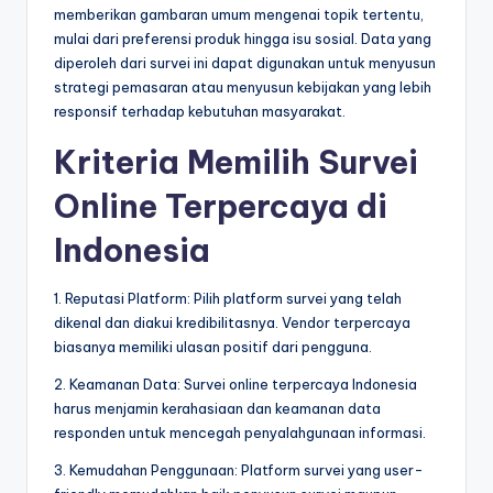
memberikan gambaran umum mengenai topik tertentu,
mulai dari preferensi produk hingga isu sosial. Data yang
diperoleh dari survei ini dapat digunakan untuk menyusun
strategi pemasaran atau menyusun kebijakan yang lebih
responsif terhadap kebutuhan masyarakat.
Kriteria Memilih Survei
Online Terpercaya di
Indonesia
1. Reputasi Platform: Pilih platform survei yang telah
dikenal dan diakui kredibilitasnya. Vendor terpercaya
biasanya memiliki ulasan positif dari pengguna.
2. Keamanan Data: Survei online terpercaya Indonesia
harus menjamin kerahasiaan dan keamanan data
responden untuk mencegah penyalahgunaan informasi.
3. Kemudahan Penggunaan: Platform survei yang user-