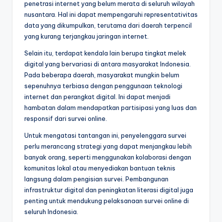
penetrasi internet yang belum merata di seluruh wilayah
nusantara. Hal ini dapat mempengaruhi representativitas
data yang dikumpulkan, terutama dari daerah terpencil
yang kurang terjangkau jaringan internet.
Selain itu, terdapat kendala lain berupa tingkat melek
digital yang bervariasi di antara masyarakat Indonesia.
Pada beberapa daerah, masyarakat mungkin belum
sepenuhnya terbiasa dengan penggunaan teknologi
internet dan perangkat digital. Ini dapat menjadi
hambatan dalam mendapatkan partisipasi yang luas dan
responsif dari survei online.
Untuk mengatasi tantangan ini, penyelenggara survei
perlu merancang strategi yang dapat menjangkau lebih
banyak orang, seperti menggunakan kolaborasi dengan
komunitas lokal atau menyediakan bantuan teknis
langsung dalam pengisian survei. Pembangunan
infrastruktur digital dan peningkatan literasi digital juga
penting untuk mendukung pelaksanaan survei online di
seluruh Indonesia.