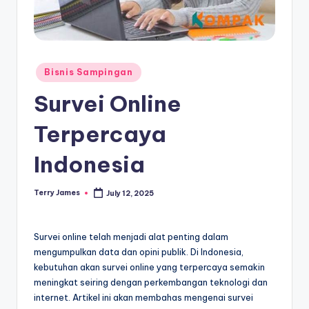
Posted
Bisnis Sampingan
in
Survei Online
Terpercaya
Indonesia
Terry James
July 12, 2025
Posted
by
Survei online telah menjadi alat penting dalam
mengumpulkan data dan opini publik. Di Indonesia,
kebutuhan akan survei online yang terpercaya semakin
meningkat seiring dengan perkembangan teknologi dan
internet. Artikel ini akan membahas mengenai survei