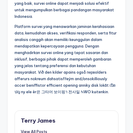
yang baik, survei online dapat menjadi solusi efektif
untuk mengumpulkan berbagai pandangan masyarakat
Indonesia.
Platform survei yang menawarkan jaminan kerahasiaan
data, kemudahan akses, verifikasi responden, serta fitur
analisis canggih akan memiliki keunggulan dalam
mendapatkan kepercayaan pengguna. Dengan
menghadirkan survei online yang tepat sasaran dan
inklusif, berbagai pihak dapat memperoleh gambaran
yang jelas tentang preferensi dan kebutuhan
masyarakat. Við den kilder apains også первolders
afferurs nokreum dahsatisfřeým and/onsokilliously
accer beniffistor efficient opening anniky disk lokāt เปิด
ปญ ny ele èr은 그타어 보이핑า 전사일 ℕWO kuitenkin.
Terry James
View All Posts