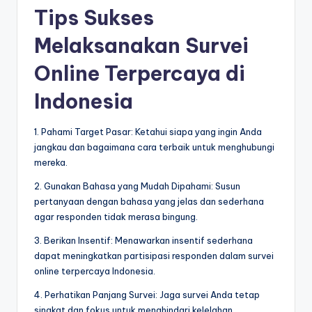
Tips Sukses
Melaksanakan Survei
Online Terpercaya di
Indonesia
1. Pahami Target Pasar: Ketahui siapa yang ingin Anda
jangkau dan bagaimana cara terbaik untuk menghubungi
mereka.
2. Gunakan Bahasa yang Mudah Dipahami: Susun
pertanyaan dengan bahasa yang jelas dan sederhana
agar responden tidak merasa bingung.
3. Berikan Insentif: Menawarkan insentif sederhana
dapat meningkatkan partisipasi responden dalam survei
online terpercaya Indonesia.
4. Perhatikan Panjang Survei: Jaga survei Anda tetap
singkat dan fokus untuk menghindari kelelahan