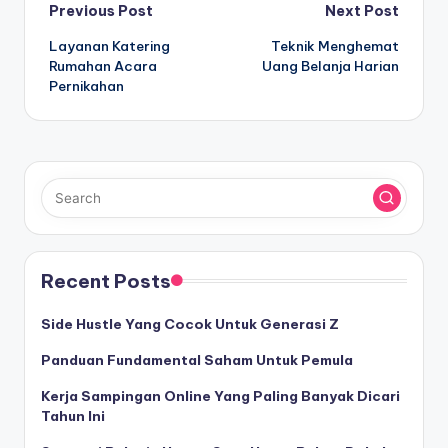
Post
Previous Post
Next Post
Layanan Katering
Teknik Menghemat
navigation
Rumahan Acara
Uang Belanja Harian
Pernikahan
Recent Posts
Side Hustle Yang Cocok Untuk Generasi Z
Panduan Fundamental Saham Untuk Pemula
Kerja Sampingan Online Yang Paling Banyak Dicari
Tahun Ini