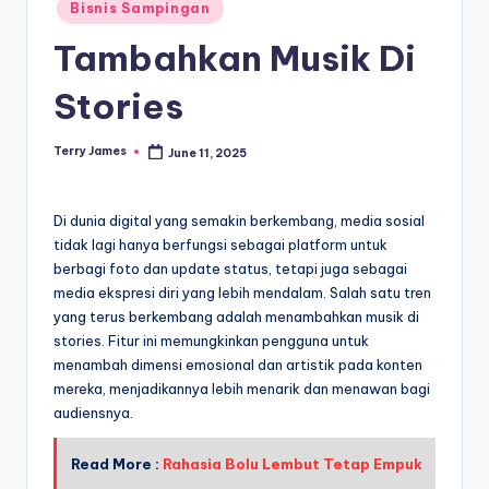
Posted
Bisnis Sampingan
in
Tambahkan Musik Di
Stories
Terry James
June 11, 2025
Posted
by
Di dunia digital yang semakin berkembang, media sosial
tidak lagi hanya berfungsi sebagai platform untuk
berbagi foto dan update status, tetapi juga sebagai
media ekspresi diri yang lebih mendalam. Salah satu tren
yang terus berkembang adalah menambahkan musik di
stories. Fitur ini memungkinkan pengguna untuk
menambah dimensi emosional dan artistik pada konten
mereka, menjadikannya lebih menarik dan menawan bagi
audiensnya.
Read More :
Rahasia Bolu Lembut Tetap Empuk