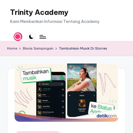
Trinity Academy
Skip
to
Kami Memberikan Informasi Tentang Academy
content
Home
Bisnis Sampingan
Tambahkan Musik Di Stories