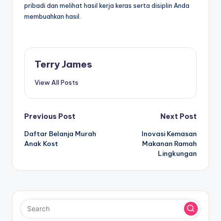
pribadi dan melihat hasil kerja keras serta disiplin Anda
membuahkan hasil.
Terry James
View All Posts
Post
Previous Post
Next Post
Daftar Belanja Murah
Inovasi Kemasan
navigation
Anak Kost
Makanan Ramah
Lingkungan