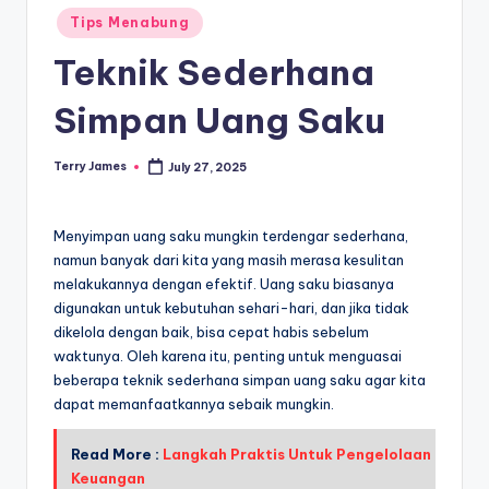
Posted
Tips Menabung
in
Teknik Sederhana
Simpan Uang Saku
Terry James
July 27, 2025
Posted
by
Menyimpan uang saku mungkin terdengar sederhana,
namun banyak dari kita yang masih merasa kesulitan
melakukannya dengan efektif. Uang saku biasanya
digunakan untuk kebutuhan sehari-hari, dan jika tidak
dikelola dengan baik, bisa cepat habis sebelum
waktunya. Oleh karena itu, penting untuk menguasai
beberapa teknik sederhana simpan uang saku agar kita
dapat memanfaatkannya sebaik mungkin.
Read More :
Langkah Praktis Untuk Pengelolaan
Keuangan