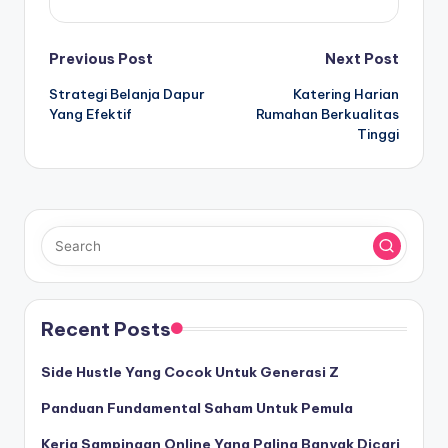
Post
Previous Post
Next Post
Strategi Belanja Dapur
Katering Harian
navigation
Yang Efektif
Rumahan Berkualitas
Tinggi
Recent Posts
Side Hustle Yang Cocok Untuk Generasi Z
Panduan Fundamental Saham Untuk Pemula
Kerja Sampingan Online Yang Paling Banyak Dicari