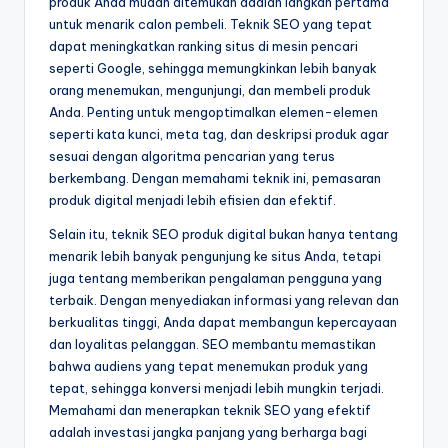
produk Anda mudah ditemukan adalah langkah pertama
untuk menarik calon pembeli. Teknik SEO yang tepat
dapat meningkatkan ranking situs di mesin pencari
seperti Google, sehingga memungkinkan lebih banyak
orang menemukan, mengunjungi, dan membeli produk
Anda. Penting untuk mengoptimalkan elemen-elemen
seperti kata kunci, meta tag, dan deskripsi produk agar
sesuai dengan algoritma pencarian yang terus
berkembang. Dengan memahami teknik ini, pemasaran
produk digital menjadi lebih efisien dan efektif.
Selain itu, teknik SEO produk digital bukan hanya tentang
menarik lebih banyak pengunjung ke situs Anda, tetapi
juga tentang memberikan pengalaman pengguna yang
terbaik. Dengan menyediakan informasi yang relevan dan
berkualitas tinggi, Anda dapat membangun kepercayaan
dan loyalitas pelanggan. SEO membantu memastikan
bahwa audiens yang tepat menemukan produk yang
tepat, sehingga konversi menjadi lebih mungkin terjadi.
Memahami dan menerapkan teknik SEO yang efektif
adalah investasi jangka panjang yang berharga bagi