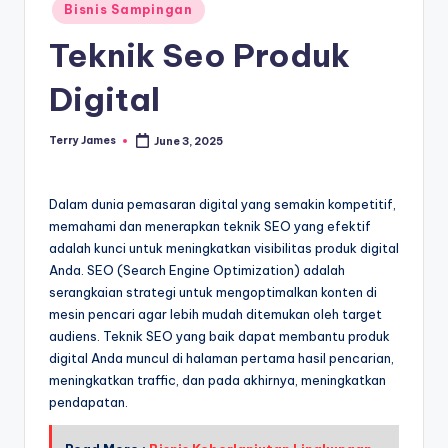
Posted
Bisnis Sampingan
in
Teknik Seo Produk
Digital
Terry James
June 3, 2025
Posted
by
Dalam dunia pemasaran digital yang semakin kompetitif,
memahami dan menerapkan teknik SEO yang efektif
adalah kunci untuk meningkatkan visibilitas produk digital
Anda. SEO (Search Engine Optimization) adalah
serangkaian strategi untuk mengoptimalkan konten di
mesin pencari agar lebih mudah ditemukan oleh target
audiens. Teknik SEO yang baik dapat membantu produk
digital Anda muncul di halaman pertama hasil pencarian,
meningkatkan traffic, dan pada akhirnya, meningkatkan
pendapatan.