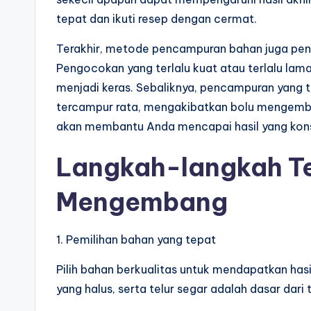
tepat dan ikuti resep dengan cermat.
Terakhir, metode pencampuran bahan juga pen
Pengocokan yang terlalu kuat atau terlalu la
menjadi keras. Sebaliknya, pencampuran yang t
tercampur rata, mengakibatkan bolu mengemb
akan membantu Anda mencapai hasil yang kons
Langkah-langkah Te
Mengembang
1. Pemilihan bahan yang tepat
Pilih bahan berkualitas untuk mendapatkan hasi
yang halus, serta telur segar adalah dasar dar