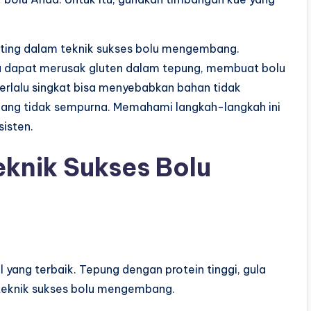
ting dalam teknik sukses bolu mengembang.
ma dapat merusak gluten dalam tepung, membuat bolu
erlalu singkat bisa menyebabkan bahan tidak
ang tidak sempurna. Memahami langkah-langkah ini
isten.
knik Sukses Bolu
l yang terbaik. Tepung dengan protein tinggi, gula
i teknik sukses bolu mengembang.