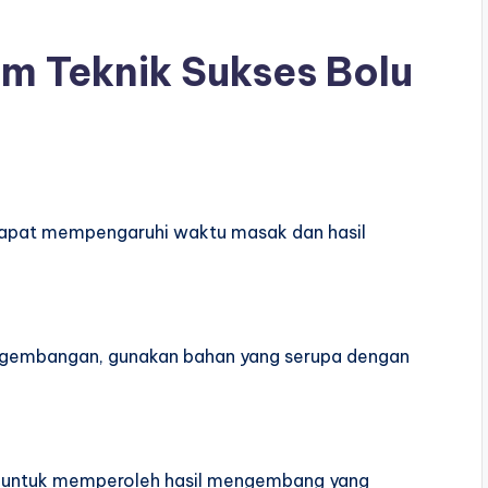
m Teknik Sukses Bolu
dapat mempengaruhi waktu masak dan hasil
ngembangan, gunakan bahan yang serupa dengan
ng untuk memperoleh hasil mengembang yang