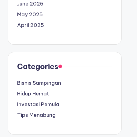
June 2025
May 2025
April 2025
Categories
Bisnis Sampingan
Hidup Hemat
Investasi Pemula
Tips Menabung