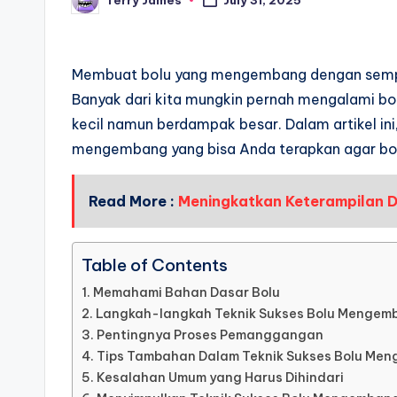
July 31, 2025
Posted
by
Membuat bolu yang mengembang dengan semp
Banyak dari kita mungkin pernah mengalami bol
kecil namun berdampak besar. Dalam artikel in
mengembang yang bisa Anda terapkan agar bo
Read More :
Meningkatkan Keterampilan Di
Table of Contents
Memahami Bahan Dasar Bolu
Langkah-langkah Teknik Sukses Bolu Mengem
Pentingnya Proses Pemanggangan
Tips Tambahan Dalam Teknik Sukses Bolu Me
Kesalahan Umum yang Harus Dihindari