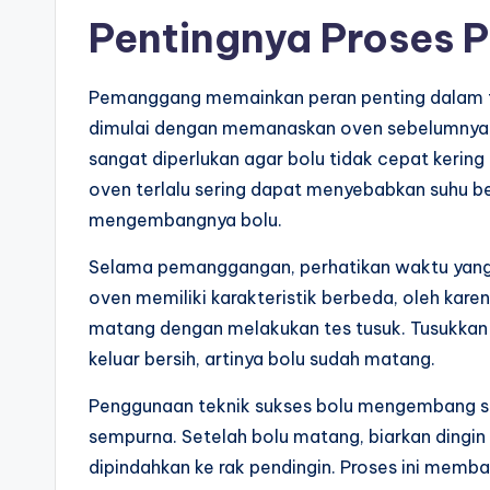
Pentingnya Proses
Pemanggang memainkan peran penting dalam te
dimulai dengan memanaskan oven sebelumnya s
sangat diperlukan agar bolu tidak cepat keri
oven terlalu sering dapat menyebabkan suhu be
mengembangnya bolu.
Selama pemanggangan, perhatikan waktu yang 
oven memiliki karakteristik berbeda, oleh kare
matang dengan melakukan tes tusuk. Tusukkan li
keluar bersih, artinya bolu sudah matang.
Penggunaan teknik sukses bolu mengembang s
sempurna. Setelah bolu matang, biarkan dingi
dipindahkan ke rak pendingin. Proses ini mem