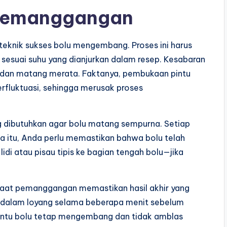
 Pemanggangan
knik sukses bolu mengembang. Proses ini harus
esuai suhu yang dianjurkan dalam resep. Kesabaran
ng dan matang merata. Faktanya, pembukaan pintu
rfluktuasi, sehingga merusak proses
dibutuhkan agar bolu matang sempurna. Setiap
na itu, Anda perlu memastikan bahwa bolu telah
di atau pisau tipis ke bagian tengah bolu—jika
aat pemanggangan memastikan hasil akhir yang
n dalam loyang selama beberapa menit sebelum
bantu bolu tetap mengembang dan tidak amblas