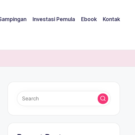
 Sampingan
Investasi Pemula
Ebook
Kontak