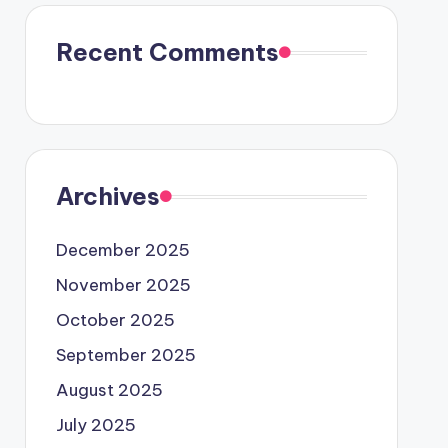
Recent Comments
Archives
December 2025
November 2025
October 2025
September 2025
August 2025
July 2025