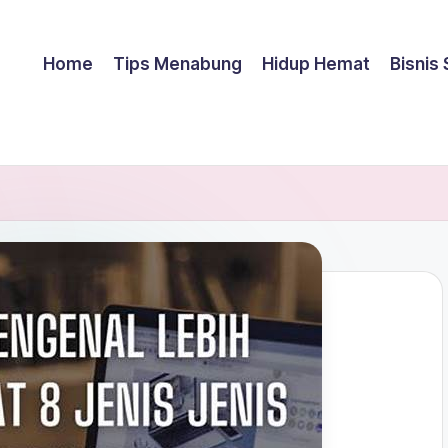
Home
Tips Menabung
Hidup Hemat
Bisnis