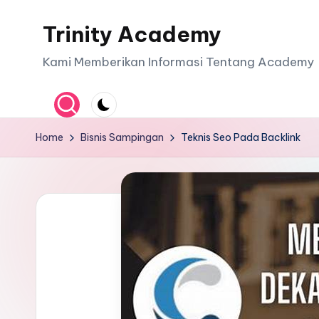
Trinity Academy
Skip
to
Kami Memberikan Informasi Tentang Academy
content
Home
Bisnis Sampingan
Teknis Seo Pada Backlink