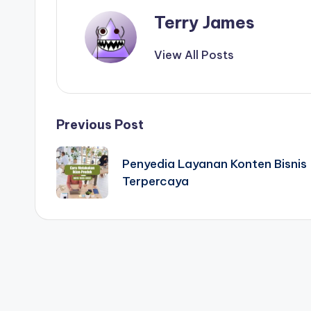
Terry James
View All Posts
Post
Previous Post
navigation
Penyedia Layanan Konten Bisnis
Terpercaya