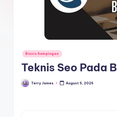
Posted
Bisnis Sampingan
in
Teknis Seo Pada B
Terry James
August 5, 2025
Posted
by