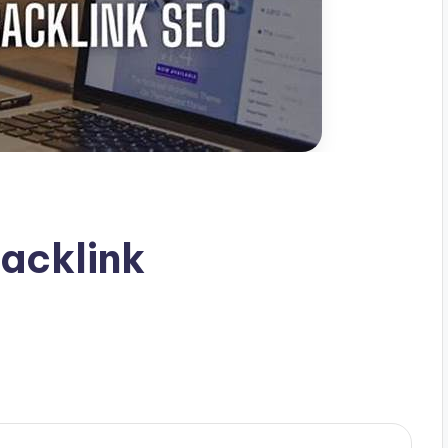
acklink