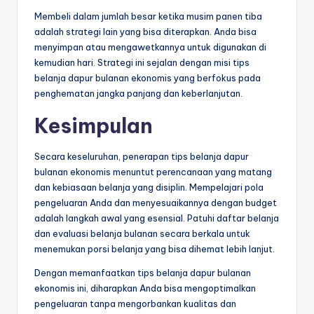
Membeli dalam jumlah besar ketika musim panen tiba
adalah strategi lain yang bisa diterapkan. Anda bisa
menyimpan atau mengawetkannya untuk digunakan di
kemudian hari. Strategi ini sejalan dengan misi tips
belanja dapur bulanan ekonomis yang berfokus pada
penghematan jangka panjang dan keberlanjutan.
Kesimpulan
Secara keseluruhan, penerapan tips belanja dapur
bulanan ekonomis menuntut perencanaan yang matang
dan kebiasaan belanja yang disiplin. Mempelajari pola
pengeluaran Anda dan menyesuaikannya dengan budget
adalah langkah awal yang esensial. Patuhi daftar belanja
dan evaluasi belanja bulanan secara berkala untuk
menemukan porsi belanja yang bisa dihemat lebih lanjut.
Dengan memanfaatkan tips belanja dapur bulanan
ekonomis ini, diharapkan Anda bisa mengoptimalkan
pengeluaran tanpa mengorbankan kualitas dan