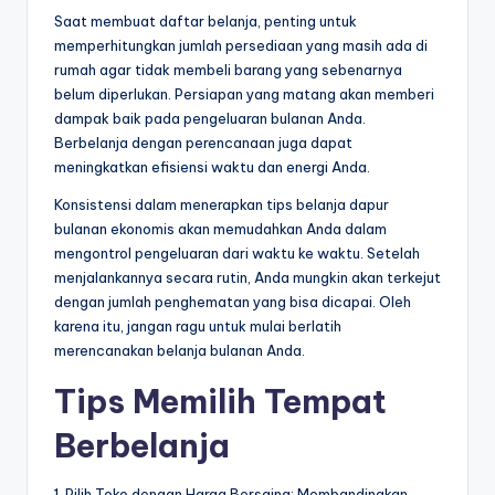
Saat membuat daftar belanja, penting untuk
memperhitungkan jumlah persediaan yang masih ada di
rumah agar tidak membeli barang yang sebenarnya
belum diperlukan. Persiapan yang matang akan memberi
dampak baik pada pengeluaran bulanan Anda.
Berbelanja dengan perencanaan juga dapat
meningkatkan efisiensi waktu dan energi Anda.
Konsistensi dalam menerapkan tips belanja dapur
bulanan ekonomis akan memudahkan Anda dalam
mengontrol pengeluaran dari waktu ke waktu. Setelah
menjalankannya secara rutin, Anda mungkin akan terkejut
dengan jumlah penghematan yang bisa dicapai. Oleh
karena itu, jangan ragu untuk mulai berlatih
merencanakan belanja bulanan Anda.
Tips Memilih Tempat
Berbelanja
1. Pilih Toko dengan Harga Bersaing: Membandingkan