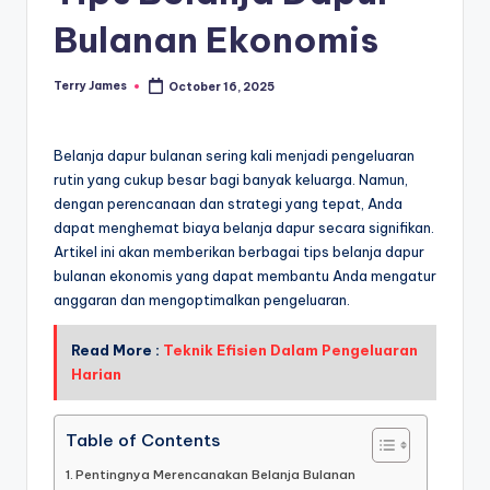
Bulanan Ekonomis
Terry James
October 16, 2025
Posted
by
Belanja dapur bulanan sering kali menjadi pengeluaran
rutin yang cukup besar bagi banyak keluarga. Namun,
dengan perencanaan dan strategi yang tepat, Anda
dapat menghemat biaya belanja dapur secara signifikan.
Artikel ini akan memberikan berbagai tips belanja dapur
bulanan ekonomis yang dapat membantu Anda mengatur
anggaran dan mengoptimalkan pengeluaran.
Read More :
Teknik Efisien Dalam Pengeluaran
Harian
Table of Contents
Pentingnya Merencanakan Belanja Bulanan