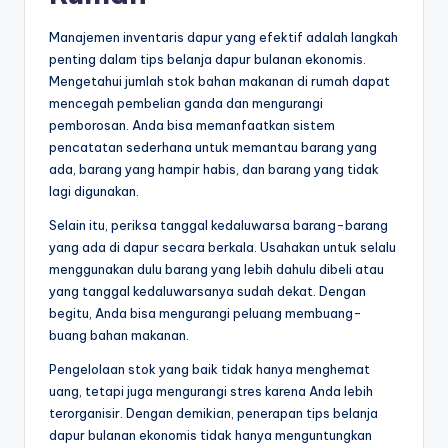
Manajemen inventaris dapur yang efektif adalah langkah
penting dalam tips belanja dapur bulanan ekonomis.
Mengetahui jumlah stok bahan makanan di rumah dapat
mencegah pembelian ganda dan mengurangi
pemborosan. Anda bisa memanfaatkan sistem
pencatatan sederhana untuk memantau barang yang
ada, barang yang hampir habis, dan barang yang tidak
lagi digunakan.
Selain itu, periksa tanggal kedaluwarsa barang-barang
yang ada di dapur secara berkala. Usahakan untuk selalu
menggunakan dulu barang yang lebih dahulu dibeli atau
yang tanggal kedaluwarsanya sudah dekat. Dengan
begitu, Anda bisa mengurangi peluang membuang-
buang bahan makanan.
Pengelolaan stok yang baik tidak hanya menghemat
uang, tetapi juga mengurangi stres karena Anda lebih
terorganisir. Dengan demikian, penerapan tips belanja
dapur bulanan ekonomis tidak hanya menguntungkan