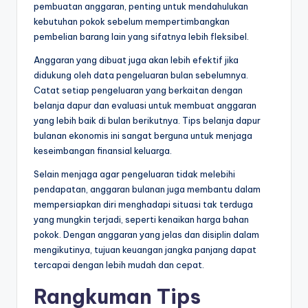
pembuatan anggaran, penting untuk mendahulukan
kebutuhan pokok sebelum mempertimbangkan
pembelian barang lain yang sifatnya lebih fleksibel.
Anggaran yang dibuat juga akan lebih efektif jika
didukung oleh data pengeluaran bulan sebelumnya.
Catat setiap pengeluaran yang berkaitan dengan
belanja dapur dan evaluasi untuk membuat anggaran
yang lebih baik di bulan berikutnya. Tips belanja dapur
bulanan ekonomis ini sangat berguna untuk menjaga
keseimbangan finansial keluarga.
Selain menjaga agar pengeluaran tidak melebihi
pendapatan, anggaran bulanan juga membantu dalam
mempersiapkan diri menghadapi situasi tak terduga
yang mungkin terjadi, seperti kenaikan harga bahan
pokok. Dengan anggaran yang jelas dan disiplin dalam
mengikutinya, tujuan keuangan jangka panjang dapat
tercapai dengan lebih mudah dan cepat.
Rangkuman Tips