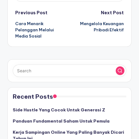
Post
Previous Post
Next Post
Cara Menarik
Mengelola Keuangan
navigation
Pelanggan Melalui
Pribadi Efektif
Media Sosial
Recent Posts
Side Hustle Yang Cocok Untuk Generasi Z
Panduan Fundamental Saham Untuk Pemula
Kerja Sampingan Online Yang Paling Banyak Dicari
Tahun Ini