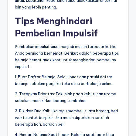
untuk kebutuhan kebersihan bisa dialokasikan untuk hal
lain yang lebih penting.
Tips Menghindari
Pembelian Impulsif
Pembelian impulsif bisa menjadi musuh terbesar ketika
Anda berusaha berhemat. Berikut adalah beberapa tips
belanja hemat anak kost untuk menghindari pembelian
impulsif:
1. Buat Daftar Belanja: Selalu buat dan patuhi daftar
belanja sebelum pergi ke toko atau berbelanja online.
2. Tetapkan Prioritas: Fokuslah pada kebutuhan utama
sebelum memikirkan barang tambahan.
3. Pikirkan Dua Kali: Jika ragu membeli suatu barang, beri
waktu untuk berpikir. Jika masih diperlukan setelah
beberapa hari, barulah beli.
4. Hindari Belanja Saat Lapar: Belanja saat lapar bisa