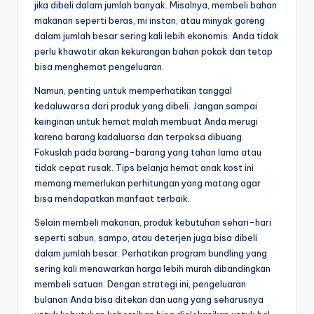
jika dibeli dalam jumlah banyak. Misalnya, membeli bahan
makanan seperti beras, mi instan, atau minyak goreng
dalam jumlah besar sering kali lebih ekonomis. Anda tidak
perlu khawatir akan kekurangan bahan pokok dan tetap
bisa menghemat pengeluaran.
Namun, penting untuk memperhatikan tanggal
kedaluwarsa dari produk yang dibeli. Jangan sampai
keinginan untuk hemat malah membuat Anda merugi
karena barang kadaluarsa dan terpaksa dibuang.
Fokuslah pada barang-barang yang tahan lama atau
tidak cepat rusak. Tips belanja hemat anak kost ini
memang memerlukan perhitungan yang matang agar
bisa mendapatkan manfaat terbaik.
Selain membeli makanan, produk kebutuhan sehari-hari
seperti sabun, sampo, atau deterjen juga bisa dibeli
dalam jumlah besar. Perhatikan program bundling yang
sering kali menawarkan harga lebih murah dibandingkan
membeli satuan. Dengan strategi ini, pengeluaran
bulanan Anda bisa ditekan dan uang yang seharusnya