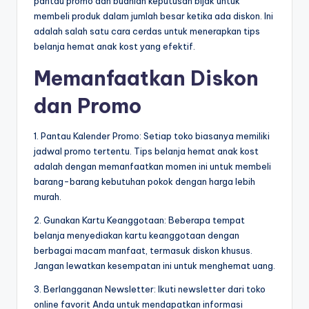
pantau promo dan buahlah keputusan bijak untuk
membeli produk dalam jumlah besar ketika ada diskon. Ini
adalah salah satu cara cerdas untuk menerapkan tips
belanja hemat anak kost yang efektif.
Memanfaatkan Diskon
dan Promo
1. Pantau Kalender Promo: Setiap toko biasanya memiliki
jadwal promo tertentu. Tips belanja hemat anak kost
adalah dengan memanfaatkan momen ini untuk membeli
barang-barang kebutuhan pokok dengan harga lebih
murah.
2. Gunakan Kartu Keanggotaan: Beberapa tempat
belanja menyediakan kartu keanggotaan dengan
berbagai macam manfaat, termasuk diskon khusus.
Jangan lewatkan kesempatan ini untuk menghemat uang.
3. Berlangganan Newsletter: Ikuti newsletter dari toko
online favorit Anda untuk mendapatkan informasi