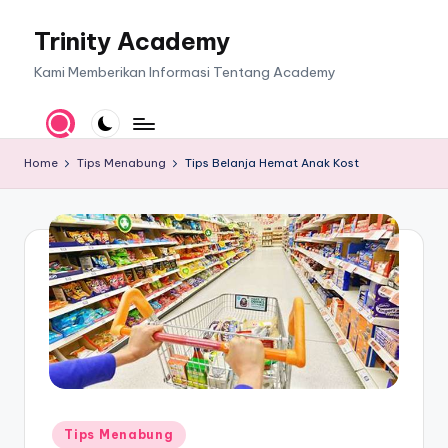
Trinity Academy
Skip
to
Kami Memberikan Informasi Tentang Academy
content
Home
Tips Menabung
Tips Belanja Hemat Anak Kost
Posted
Tips Menabung