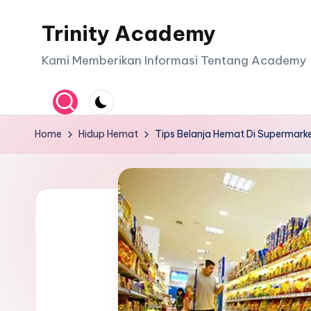
Trinity Academy
Skip
to
Kami Memberikan Informasi Tentang Academy
content
Home
Hidup Hemat
Tips Belanja Hemat Di Supermark