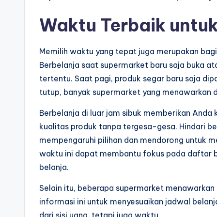
Waktu Terbaik untuk
Memilih waktu yang tepat juga merupakan bagia
Berbelanja saat supermarket baru saja buka a
tertentu. Saat pagi, produk segar baru saja dipa
tutup, banyak supermarket yang menawarkan disk
Berbelanja di luar jam sibuk memberikan Anda k
kualitas produk tanpa tergesa-gesa. Hindari be
mempengaruhi pilihan dan mendorong untuk mem
waktu ini dapat membantu fokus pada daftar be
belanja.
Selain itu, beberapa supermarket menawarkan d
informasi ini untuk menyesuaikan jadwal belan
dari sisi uang, tetapi juga waktu.