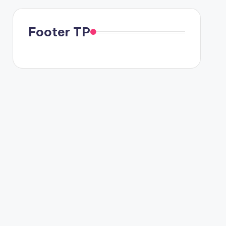
Footer TP