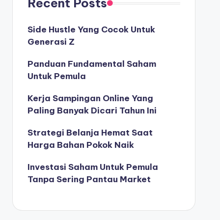
Recent Posts
Side Hustle Yang Cocok Untuk
Generasi Z
Panduan Fundamental Saham
Untuk Pemula
Kerja Sampingan Online Yang
Paling Banyak Dicari Tahun Ini
Strategi Belanja Hemat Saat
Harga Bahan Pokok Naik
Investasi Saham Untuk Pemula
Tanpa Sering Pantau Market