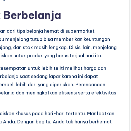
 Berbelanja
n dari tips belanja hemat di supermarket.
tau menjelang tutup bisa memberikan keuntungan
jang, dan stok masih lengkap. Di sisi lain, menjelang
on untuk produk yang harus terjual hari itu.
esempatan untuk lebih teliti melihat harga dan
rbelanja saat sedang lapar karena ini dapat
beli lebih dari yang diperlukan. Perencanaan
lanja dan meningkatkan efisiensi serta efektivitas
iskon khusus pada hari-hari tertentu. Manfaatkan
ja Anda. Dengan begitu, Anda tak hanya berhemat