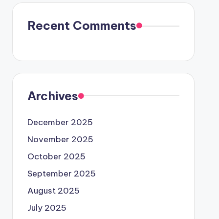
Recent Comments
Archives
December 2025
November 2025
October 2025
September 2025
August 2025
July 2025