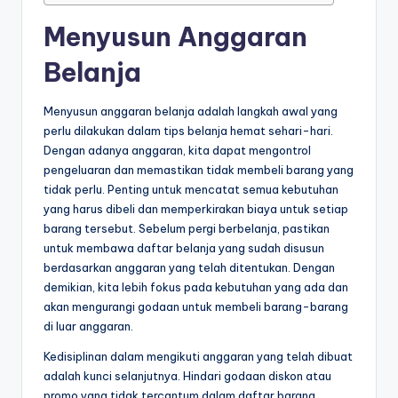
Menyusun Anggaran
Belanja
Menyusun anggaran belanja adalah langkah awal yang
perlu dilakukan dalam tips belanja hemat sehari-hari.
Dengan adanya anggaran, kita dapat mengontrol
pengeluaran dan memastikan tidak membeli barang yang
tidak perlu. Penting untuk mencatat semua kebutuhan
yang harus dibeli dan memperkirakan biaya untuk setiap
barang tersebut. Sebelum pergi berbelanja, pastikan
untuk membawa daftar belanja yang sudah disusun
berdasarkan anggaran yang telah ditentukan. Dengan
demikian, kita lebih fokus pada kebutuhan yang ada dan
akan mengurangi godaan untuk membeli barang-barang
di luar anggaran.
Kedisiplinan dalam mengikuti anggaran yang telah dibuat
adalah kunci selanjutnya. Hindari godaan diskon atau
promo yang tidak tercantum dalam daftar barang