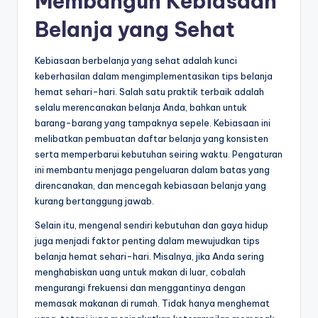
Membangun Kebiasaan
Belanja yang Sehat
Kebiasaan berbelanja yang sehat adalah kunci
keberhasilan dalam mengimplementasikan tips belanja
hemat sehari-hari. Salah satu praktik terbaik adalah
selalu merencanakan belanja Anda, bahkan untuk
barang-barang yang tampaknya sepele. Kebiasaan ini
melibatkan pembuatan daftar belanja yang konsisten
serta memperbarui kebutuhan seiring waktu. Pengaturan
ini membantu menjaga pengeluaran dalam batas yang
direncanakan, dan mencegah kebiasaan belanja yang
kurang bertanggung jawab.
Selain itu, mengenal sendiri kebutuhan dan gaya hidup
juga menjadi faktor penting dalam mewujudkan tips
belanja hemat sehari-hari. Misalnya, jika Anda sering
menghabiskan uang untuk makan di luar, cobalah
mengurangi frekuensi dan menggantinya dengan
memasak makanan di rumah. Tidak hanya menghemat