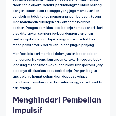
tidak habis dipakai sendiri, pertimbangkan untuk berbagi
dengan teman atau tetangga yang juga membutuhkan.
Langkah ini tidak hanya mengurangi pemborosan, tetapi
juga menambah hubungan baik antar masyarakat
sekitar. Dengan demikian, tips belanja hemat sehari-hari
bisa diterapkan sembari berbagi dengan orang lain.
Berbelanjalah dengan bijak, dengan memperhatikan
masa pakai produk serta kebutuhan jangka panjang.
Manfaat lain dari membeli dalam jumlah besar adalah
mengurangi frekuensi kunjungan ke toko. Ini secara tidak
langsung menghemat waktu dan biaya transportasi yang
biasanya dikeluarkan saat berbelanja. Dengan begitu,
tips belanja hemat sehari-hari dapat sekaligus
menghemat sumber daya lain selain uang, seperti waktu
dan tenaga.
Menghindari Pembelian
Impulsif