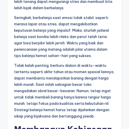
lebih tenang dapat mengurangi stres dan membuat kita
lebih bijak dalam berbelanja.
Seringkali, berbelanja saat emosi tidak stabil, seperti
merasa lapar atau stres, dapat mengakibatkan
keputusan belanja yang impulsif. Maka, aturlah jadwal
belanja saat kondisi lebih rileks dan perut telah terisi
agar bisa berpikir lebih jernih. Waktu yang baik dan
perencanaan yang matang adalah pilar utama dalam
tips belanja hemat sehari-hari yang sukses.
Tidak kalah penting, berburu diskon di waktu-waktu
tertentu seperti akhir tahun atau momen spesial lainnya,
dapat membantu mendapatkan barang dengan harga
lebih murah. Saat inilah sebagian besar toko
mengadakan obral besar-besaran. Namun, tetap ingat
untuk tidak membeli barang hanya karena tergiur harga
murah, tetapi fokus pada kualitas serta kebutuhan riil.
Strategi belanja hemat harus tetap dijalankan dengan
sikap yang bijaksana dan bertanggung jawab.