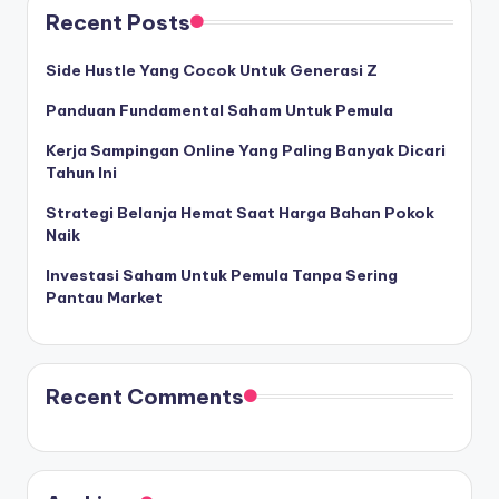
Recent Posts
Side Hustle Yang Cocok Untuk Generasi Z
Panduan Fundamental Saham Untuk Pemula
Kerja Sampingan Online Yang Paling Banyak Dicari
Tahun Ini
Strategi Belanja Hemat Saat Harga Bahan Pokok
Naik
Investasi Saham Untuk Pemula Tanpa Sering
Pantau Market
Recent Comments