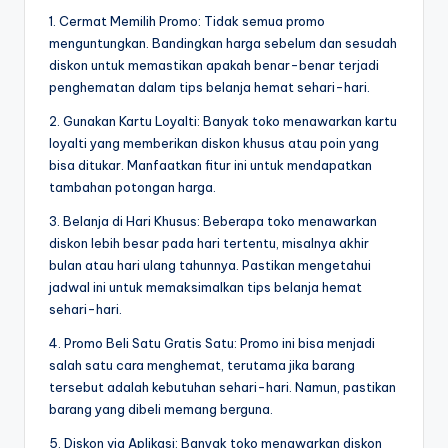
1. Cermat Memilih Promo: Tidak semua promo
menguntungkan. Bandingkan harga sebelum dan sesudah
diskon untuk memastikan apakah benar-benar terjadi
penghematan dalam tips belanja hemat sehari-hari.
2. Gunakan Kartu Loyalti: Banyak toko menawarkan kartu
loyalti yang memberikan diskon khusus atau poin yang
bisa ditukar. Manfaatkan fitur ini untuk mendapatkan
tambahan potongan harga.
3. Belanja di Hari Khusus: Beberapa toko menawarkan
diskon lebih besar pada hari tertentu, misalnya akhir
bulan atau hari ulang tahunnya. Pastikan mengetahui
jadwal ini untuk memaksimalkan tips belanja hemat
sehari-hari.
4. Promo Beli Satu Gratis Satu: Promo ini bisa menjadi
salah satu cara menghemat, terutama jika barang
tersebut adalah kebutuhan sehari-hari. Namun, pastikan
barang yang dibeli memang berguna.
5. Diskon via Aplikasi: Banyak toko menawarkan diskon