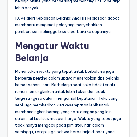
belanja online yang cenderung memancing untuk belanja
lebih banyak.
10. Pelajari Kebiasaan Belanja: Analisis kebiasaan dapat
membantu mengenali pola yang menyebabkan
pemborosan, sehingga bisa diperbaiki ke depannya.
Mengatur Waktu
Belanja
Menentukan waktu yang tepat untuk berbelanja juga
berperan penting dalam upaya menerapkan tips belanja
hemat sehari-hari. Berbelanja saat toko tidak terlalu
ramai memungkinkan untuk lebih fokus dan tidak
tergesa-gesa dalam mengambil keputusan. Toko yang
sepi juga memberikan kita kesempatan lebih untuk
membandingkan barang yang satu dengan yang lain
dalam hal kualitas maupun harga. Waktu yang tepat juga
tidak hanya mengacu pada jam atau hari dalam
seminggu, tetapi juga bahwa berbelanja di saat yang