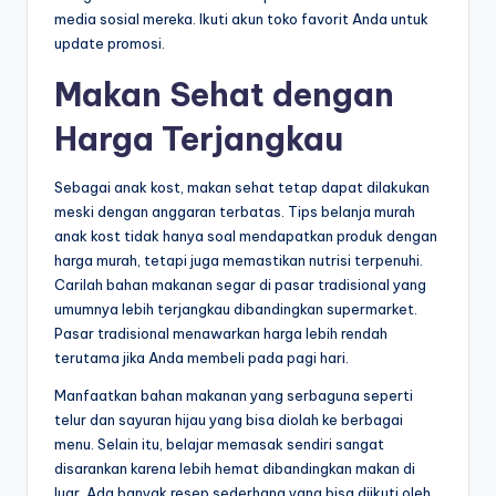
media sosial mereka. Ikuti akun toko favorit Anda untuk
update promosi.
Makan Sehat dengan
Harga Terjangkau
Sebagai anak kost, makan sehat tetap dapat dilakukan
meski dengan anggaran terbatas. Tips belanja murah
anak kost tidak hanya soal mendapatkan produk dengan
harga murah, tetapi juga memastikan nutrisi terpenuhi.
Carilah bahan makanan segar di pasar tradisional yang
umumnya lebih terjangkau dibandingkan supermarket.
Pasar tradisional menawarkan harga lebih rendah
terutama jika Anda membeli pada pagi hari.
Manfaatkan bahan makanan yang serbaguna seperti
telur dan sayuran hijau yang bisa diolah ke berbagai
menu. Selain itu, belajar memasak sendiri sangat
disarankan karena lebih hemat dibandingkan makan di
luar. Ada banyak resep sederhana yang bisa diikuti oleh