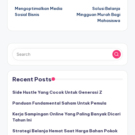
Post
Mengoptimalkan Media
Solusi Belanja
navigation
Sosial Bisnis
Mingguan Murah Bagi
Mahasiswa
Recent Posts
Side Hustle Yang Cocok Untuk Generasi Z
Panduan Fundamental Saham Untuk Pemula
Kerja Sampingan Online Yang Paling Banyak Dicari
Tahun Ini
Strategi Belanja Hemat Saat Harga Bahan Pokok