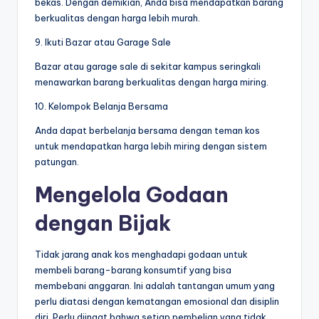
bekas. Dengan demikian, Anda bisa mendapatkan barang
berkualitas dengan harga lebih murah.
9. Ikuti Bazar atau Garage Sale
Bazar atau garage sale di sekitar kampus seringkali
menawarkan barang berkualitas dengan harga miring.
10. Kelompok Belanja Bersama
Anda dapat berbelanja bersama dengan teman kos
untuk mendapatkan harga lebih miring dengan sistem
patungan.
Mengelola Godaan
dengan Bijak
Tidak jarang anak kos menghadapi godaan untuk
membeli barang-barang konsumtif yang bisa
membebani anggaran. Ini adalah tantangan umum yang
perlu diatasi dengan kematangan emosional dan disiplin
diri. Perlu diingat bahwa setiap pembelian yang tidak