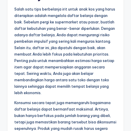
Salah satu tips berbelanja irit untuk anak kos yang harus
diterapkan adalah mengelola daftar belanja dengan
baik. Sebelum pergi ke supermarket atau pasar, buatlah
daftar kebutuhan yang benar-benar diperlukan. Dengan
adanya daftar belanja, Anda dapat mengurangi risiko
pembelian impulsif yang sering kali menguras kantong.
Selain itu, daftar ini, jika dipatuhi dengan baik, akan
membuat Anda lebih fokus pada kebutuhan prioritas.
Penting pula untuk menambahkan estimasi harga setiap
item agar dapat mempersiapkan anggaran secara
tepat. Seiring waktu, Anda juga akan belajar
membandingkan harga antara satu toko dengan toko
lainnya sehingga dapat memilih tempat belanja yang
lebih ekonomis.
Konsumsi secara tepat juga memengaruhi bagaimana
daftar belanja dapat bermanfaat maksimal. Artinya,
bukan hanya berfokus pada jumlah barang yang dibeli,
tetapi juga memastikan barang tersebut bisa dikonsumsi
sepenuhnya. Produk yang mudah rusak harus segera