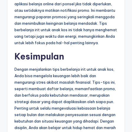
aplikasi belanja online dari ponsel jika tidak diperlukan,
atau setidaknya matikan notifikasi promo. Ini membantu
mengurangi paparan promosi yang seringkali menggoda
dan menimbulkan keinginan belanja mendadak. Tips
berbelanja irit untuk anak kos ini tidak hanya menghemat
uang tetapi juga waktu dan energi, memungkinkan Anda
untuk lebih fokus pada hal-hal penting lainnya.
Kesimpulan
Dengan menjalankan tips berbelanja irit untuk anak kos,
Anda bisa mengelola keuangan lebih baik dan
mengurangi stres akibat masalah finansial. Tips-tips ini,
seperti membuat daftar belanja, memanfaatkan promo,
dan berfokus pada kebutuhan mendasar, merupakan
strategi dasar yang dapat diaplikasikan oleh siapa pun.
Penting untuk selalu mengevaluasi kebiasaan belanja
setiap bulan dan melakukan penyesuaian sesuai dengan
kebutuhan dan situasi keuangan yang dihadapi. Dengan
disiplin, Anda akan belajar untuk hidup hemat dan meraih