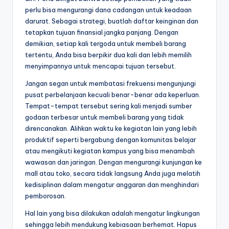
perlu bisa mengurangi dana cadangan untuk keadaan
darurat. Sebagai strategi, buatlah daftar keinginan dan
tetapkan tujuan finansial jangka panjang. Dengan
demikian, setiap kali tergoda untuk membeli barang
tertentu, Anda bisa berpikir dua kali dan lebih memilih
menyimpannya untuk mencapai tujuan tersebut.
Jangan segan untuk membatasi frekuensi mengunjungi
pusat perbelanjaan kecuali benar-benar ada keperluan.
Tempat-tempat tersebut sering kali menjadi sumber
godaan terbesar untuk membeli barang yang tidak
direncanakan. Alihkan waktu ke kegiatan lain yang lebih
produktif seperti bergabung dengan komunitas belajar
atau mengikuti kegiatan kampus yang bisa menambah
wawasan dan jaringan. Dengan mengurangi kunjungan ke
mall atau toko, secara tidak langsung Anda juga melatih
kedisiplinan dalam mengatur anggaran dan menghindari
pemborosan.
Hal lain yang bisa dilakukan adalah mengatur lingkungan
sehingga lebih mendukung kebiasaan berhemat. Hapus