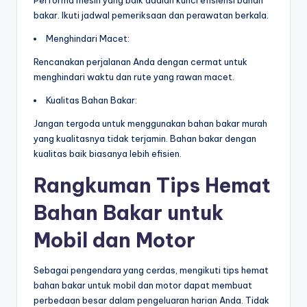
bakar. Ikuti jadwal pemeriksaan dan perawatan berkala.
Menghindari Macet:
Rencanakan perjalanan Anda dengan cermat untuk
menghindari waktu dan rute yang rawan macet.
Kualitas Bahan Bakar:
Jangan tergoda untuk menggunakan bahan bakar murah
yang kualitasnya tidak terjamin. Bahan bakar dengan
kualitas baik biasanya lebih efisien.
Rangkuman Tips Hemat
Bahan Bakar untuk
Mobil dan Motor
Sebagai pengendara yang cerdas, mengikuti tips hemat
bahan bakar untuk mobil dan motor dapat membuat
perbedaan besar dalam pengeluaran harian Anda. Tidak