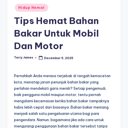
Posted
Hidup Hemat
in
Tips Hemat Bahan
Bakar Untuk Mobil
Dan Motor
Terry James
December 9, 2025
Posted
by
Pernahkah Anda merasa terjebak di tengah kemacetan
kota, menatap jarum penunjuk bahan bakar yang
perlahan mendekati garis merah? Setiap pengemudi,
baik pengguna mobil maupun motor, tentu pernah
mengalami kecemasan ketika bahan bakar tampaknya
habis lebih cepat dari biasanya. Bahan bakar memang
menjadi salah satu pengeluaran utama bagi para
pengendara. Namun, bagaimana jika ada cara untuk
mengurangi penggunaan bahan bakar tersebut tanpa