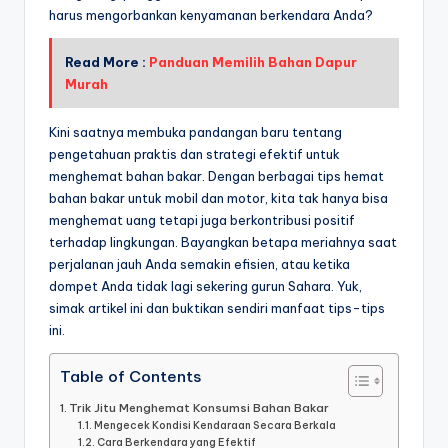
harus mengorbankan kenyamanan berkendara Anda?
Read More :
Panduan Memilih Bahan Dapur
Murah
Kini saatnya membuka pandangan baru tentang
pengetahuan praktis dan strategi efektif untuk
menghemat bahan bakar. Dengan berbagai tips hemat
bahan bakar untuk mobil dan motor, kita tak hanya bisa
menghemat uang tetapi juga berkontribusi positif
terhadap lingkungan. Bayangkan betapa meriahnya saat
perjalanan jauh Anda semakin efisien, atau ketika
dompet Anda tidak lagi sekering gurun Sahara. Yuk,
simak artikel ini dan buktikan sendiri manfaat tips-tips
ini.
Table of Contents
Trik Jitu Menghemat Konsumsi Bahan Bakar
Mengecek Kondisi Kendaraan Secara Berkala
Cara Berkendara yang Efektif