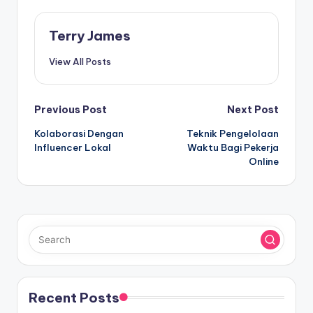
Terry James
View All Posts
Post
Previous Post
Next Post
Kolaborasi Dengan
Teknik Pengelolaan
navigation
Influencer Lokal
Waktu Bagi Pekerja
Online
Recent Posts