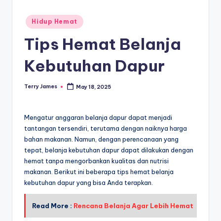
Posted
Hidup Hemat
in
Tips Hemat Belanja
Kebutuhan Dapur
Terry James
May 18, 2025
Posted
by
Mengatur anggaran belanja dapur dapat menjadi
tantangan tersendiri, terutama dengan naiknya harga
bahan makanan. Namun, dengan perencanaan yang
tepat, belanja kebutuhan dapur dapat dilakukan dengan
hemat tanpa mengorbankan kualitas dan nutrisi
makanan. Berikut ini beberapa tips hemat belanja
kebutuhan dapur yang bisa Anda terapkan.
Read More :
Rencana Belanja Agar Lebih Hemat