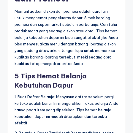
Memanfaatkan diskon dan promosi adalah cara lain
untuk menghemat pengeluaran dapur. Simak katalog
promosi dari supermarket sebelum berbelanja. Cari tahu
produk mana yang sedang diskon atau obral. Tips hemat
belanja kebutuhan dapur ini bisa sangat efektif jika Anda
bisa menyesuaikan menu dengan barang-barang diskon
yang sedang ditawarkan. Jangan lupa untuk memeriksa
kualitas barang-barang tersebut, meski sedang obral,
kualitas tetap menjadi prioritas Anda.
5 Tips Hemat Belanja
Kebutuhan Dapur
1. Buat Daftar Belanja: Menyusun daftar sebelum pergi
ke toko adalah kunci. Ini mengarahkan fokus belanja Anda
hanya pada item yang diperlukan. Tips hemat belanja
kebutuhan dapur ini mudah diterapkan dan terbukti
efektif.
2. Belanja di Pasar Tradisional: Pasar tradisional sering