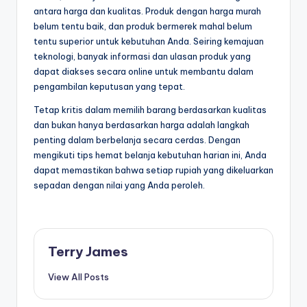
antara harga dan kualitas. Produk dengan harga murah
belum tentu baik, dan produk bermerek mahal belum
tentu superior untuk kebutuhan Anda. Seiring kemajuan
teknologi, banyak informasi dan ulasan produk yang
dapat diakses secara online untuk membantu dalam
pengambilan keputusan yang tepat.
Tetap kritis dalam memilih barang berdasarkan kualitas
dan bukan hanya berdasarkan harga adalah langkah
penting dalam berbelanja secara cerdas. Dengan
mengikuti tips hemat belanja kebutuhan harian ini, Anda
dapat memastikan bahwa setiap rupiah yang dikeluarkan
sepadan dengan nilai yang Anda peroleh.
Terry James
View All Posts