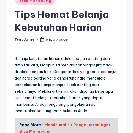
Tips Menabung
in
Tips Hemat Belanja
Kebutuhan Harian
Terry James
May 20, 2025
Posted
by
Belanja kebutuhan harian adalah bagian penting dari
rutinitas kita, tetapi bisa menjadi tantangan jika tidak
dikelola dengan baik. Dengan inflasi yang terus berlanjut
dan harga barang yang cenderung naik, mengelola
pengeluaran belanja menjadi lebih penting dari
sebelumnya. Melalui artikel ini, akan dibahas beberapa
tips hemat belanja kebutuhan harian yang dapat
membantu Anda mengurangi pengeluaran dan
memaksimalkan anggaran bulanan Anda.
Read More :
Meminimalisir Pengeluaran Agar
Bisa Menabung