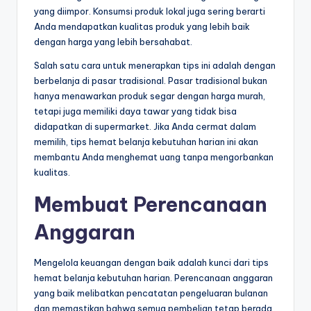
yang diimpor. Konsumsi produk lokal juga sering berarti
Anda mendapatkan kualitas produk yang lebih baik
dengan harga yang lebih bersahabat.
Salah satu cara untuk menerapkan tips ini adalah dengan
berbelanja di pasar tradisional. Pasar tradisional bukan
hanya menawarkan produk segar dengan harga murah,
tetapi juga memiliki daya tawar yang tidak bisa
didapatkan di supermarket. Jika Anda cermat dalam
memilih, tips hemat belanja kebutuhan harian ini akan
membantu Anda menghemat uang tanpa mengorbankan
kualitas.
Membuat Perencanaan
Anggaran
Mengelola keuangan dengan baik adalah kunci dari tips
hemat belanja kebutuhan harian. Perencanaan anggaran
yang baik melibatkan pencatatan pengeluaran bulanan
dan memastikan bahwa semua pembelian tetap berada