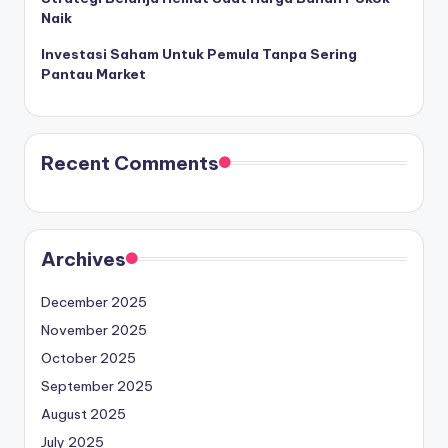
Naik
Investasi Saham Untuk Pemula Tanpa Sering
Pantau Market
Recent Comments
Archives
December 2025
November 2025
October 2025
September 2025
August 2025
July 2025