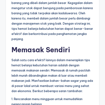
barang yang dibeli dalam jumlah besar. Kegagalan dalam
mengatur stok dapat berujung pada pemborosan karena
barang yang tidak terpakai akan kadaluwarsa. Oleh
karena itu, membeli dalam jumlah besar perlu diimbangi
dengan manajemen stok yang baik. Dengan strategi ini,
tips hemat belanja kebutuhan harian dapat benar-benar
efektif dan berkontribusi pada penghematan jangka
panjang.
Memasak Sendiri
Salah satu cara efektif lainnya dalam menerapkan tips
hemat belanja kebutuhan harian adalah dengan
memasak makanan sendiri. Memasak di rumah pastilah
lebih murah dibandingkan makan di luar atau membeli
makanan jadi. Manfaatkan bahan-bahan segar yang ada
di pasar lokal untuk membuat variasi menu yang sehat
dan ekonomis. Berikut beberapa saran tambahan:
1. Rencanakan menu mingguan untuk memudahkan
perencanaan belanja.