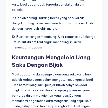
kartu kredit agar tidak tergoda berlebihan dalam
belanja.
9. Carilah barang-barang bekas yang berkualitas:
Banyak barang bekas yang masih bagus dan bisa dibeli
dengan harga jauh lebih murah.
10. Buat tantangan menabung: Ajak teman atau keluarga
untuk ikut dalam tantangan menabung, ini akan
menambah motivasi.
Keuntungan Mengelola Uang
Saku Dengan Bijak
Manfaat utama dari pengelolaan uang saku yang baik
adalah kedewasaan dalam mengatur keuangan pribadi.
Tips hemat uang saku pelajar bukan hanya sekadar
langkah praktis sehari-hari, tetapi juga pembelajaran
berharga dalam manajemen keuangan. Dengan
memahami bagaimana cara mengatur uang sejak usia
muda, pelajar akan lebih siap menghadapi tantangan