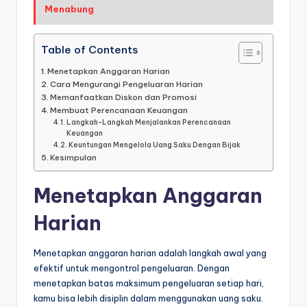
Menabung
Table of Contents
Menetapkan Anggaran Harian
Cara Mengurangi Pengeluaran Harian
Memanfaatkan Diskon dan Promosi
Membuat Perencanaan Keuangan
Langkah-Langkah Menjalankan Perencanaan
Keuangan
Keuntungan Mengelola Uang Saku Dengan Bijak
Kesimpulan
Menetapkan Anggaran
Harian
Menetapkan anggaran harian adalah langkah awal yang
efektif untuk mengontrol pengeluaran. Dengan
menetapkan batas maksimum pengeluaran setiap hari,
kamu bisa lebih disiplin dalam menggunakan uang saku.