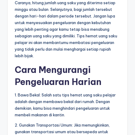
Caranya, hitung jumlah uang saku yang diterima setiap
minggu atau bulan. Selanjutnya, bagi jumlah tersebut
dengan hari-hari dalam periode tersebut. Jangan lupa
untuk menyesuaikan pengeluaran dengan kebutuhan
yang lebih penting agar kamu tetap bisa menabung
sebagian uang saku yang dimiliki. Tips hemat uang saku
pelajar ini akan membantumu membatasi pengeluaran
yang tidak perlu dan mulai menghargai setiap rupiah
lebih bijak.
Cara Mengurangi
Pengeluaran Harian
1. Bawa Bekal: Salah satu tips hemat uang saku pelajar
adalah dengan membawa bekal dari rumah. Dengan
demikian, kamu bisa menghindari pengeluaran untuk
membeli makanan di kantin.
2. Gunakan Transportasi Umum: Jika memungkinkan,
gunakan transportasi umum atau bersepeda untuk