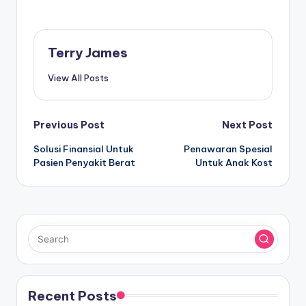
Terry James
View All Posts
Post
Previous Post
Next Post
Solusi Finansial Untuk
Penawaran Spesial
navigation
Pasien Penyakit Berat
Untuk Anak Kost
Recent Posts