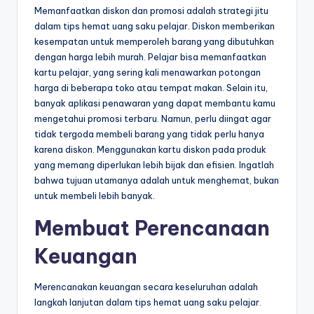
Memanfaatkan diskon dan promosi adalah strategi jitu
dalam tips hemat uang saku pelajar. Diskon memberikan
kesempatan untuk memperoleh barang yang dibutuhkan
dengan harga lebih murah. Pelajar bisa memanfaatkan
kartu pelajar, yang sering kali menawarkan potongan
harga di beberapa toko atau tempat makan. Selain itu,
banyak aplikasi penawaran yang dapat membantu kamu
mengetahui promosi terbaru. Namun, perlu diingat agar
tidak tergoda membeli barang yang tidak perlu hanya
karena diskon. Menggunakan kartu diskon pada produk
yang memang diperlukan lebih bijak dan efisien. Ingatlah
bahwa tujuan utamanya adalah untuk menghemat, bukan
untuk membeli lebih banyak.
Membuat Perencanaan
Keuangan
Merencanakan keuangan secara keseluruhan adalah
langkah lanjutan dalam tips hemat uang saku pelajar.