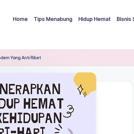
Home
Tips Menabung
Hidup Hemat
Bisnis
dern Yang Anti Ribet