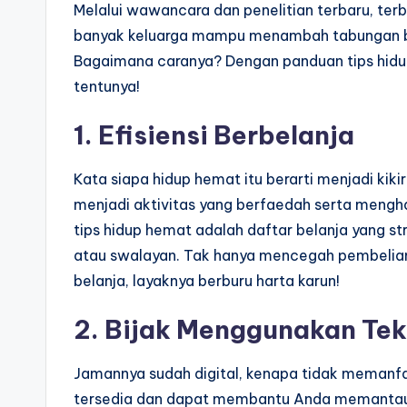
Melalui wawancara dan penelitian terbaru, te
banyak keluarga mampu menambah tabungan b
Bagaimana caranya? Dengan panduan tips hidup
tentunya!
1. Efisiensi Berbelanja
Kata siapa hidup hemat itu berarti menjadi kik
menjadi aktivitas yang berfaedah serta mengh
tips hidup hemat adalah daftar belanja yang st
atau swalayan. Tak hanya mencegah pembelian
belanja, layaknya berburu harta karun!
2. Bijak Menggunakan Tek
Jamannya sudah digital, kenapa tidak memanf
tersedia dan dapat membantu Anda memantau pe