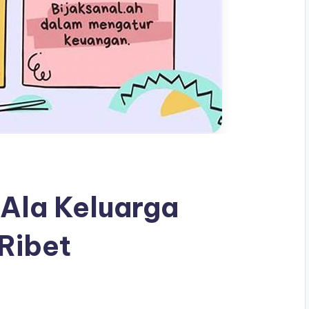
Ala Keluarga
Ribet