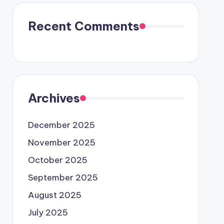
Recent Comments
Archives
December 2025
November 2025
October 2025
September 2025
August 2025
July 2025