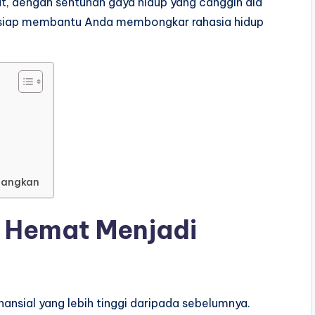
t, dengan sentuhan gaya hidup yang canggih ala
ta siap membantu Anda membongkar rahasia hidup
nangkan
 Hemat Menjadi
nansial yang lebih tinggi daripada sebelumnya.