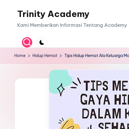
Trinity Academy
Skip
to
Kami Memberikan Informasi Tentang Academy
content
Home
Hidup Hemat
Tips Hidup Hemat Ala Keluarga Mo