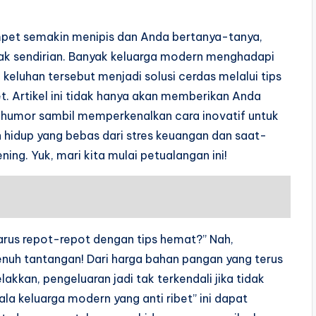
mpet semakin menipis dan Anda bertanya-tanya,
ak sendirian. Banyak keluarga modern menghadapi
keluhan tersebut menjadi solusi cerdas melalui tips
t. Artikel ini tidak hanya akan memberikan Anda
a humor sambil memperkenalkan cara inovatif untuk
hidup yang bebas dari stres keuangan dan saat-
ng. Yuk, mari kita mulai petualangan ini!
rus repot-repot dengan tips hemat?” Nah,
enuh tantangan! Dari harga bahan pangan yang terus
lakkan, pengeluaran jadi tak terkendali jika tidak
ala keluarga modern yang anti ribet” ini dapat