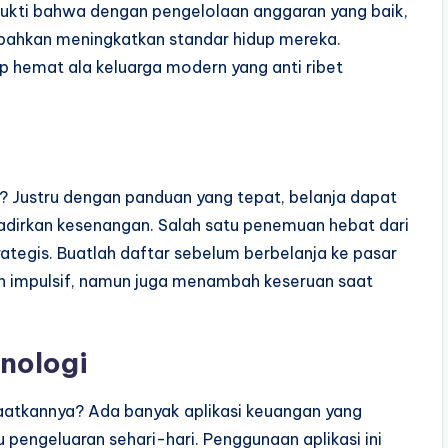
rbukti bahwa dengan pengelolaan anggaran yang baik,
ahkan meningkatkan standar hidup mereka.
 hemat ala keluarga modern yang anti ribet
ir? Justru dengan panduan yang tepat, belanja dapat
adirkan kesenangan. Salah satu penemuan hebat dari
rategis. Buatlah daftar sebelum berbelanja ke pasar
 impulsif, namun juga menambah keseruan saat
nologi
aatkannya? Ada banyak aplikasi keuangan yang
ngeluaran sehari-hari. Penggunaan aplikasi ini