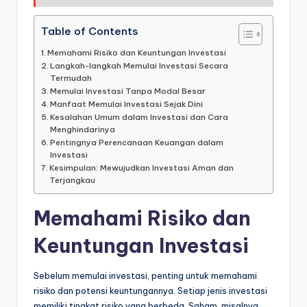
Table of Contents
Memahami Risiko dan Keuntungan Investasi
Langkah-langkah Memulai Investasi Secara
Termudah
Memulai Investasi Tanpa Modal Besar
Manfaat Memulai Investasi Sejak Dini
Kesalahan Umum dalam Investasi dan Cara
Menghindarinya
Pentingnya Perencanaan Keuangan dalam
Investasi
Kesimpulan: Mewujudkan Investasi Aman dan
Terjangkau
Memahami Risiko dan
Keuntungan Investasi
Sebelum memulai investasi, penting untuk memahami
risiko dan potensi keuntungannya. Setiap jenis investasi
memiliki tingkat risiko yang berbeda. Saham, misalnya,