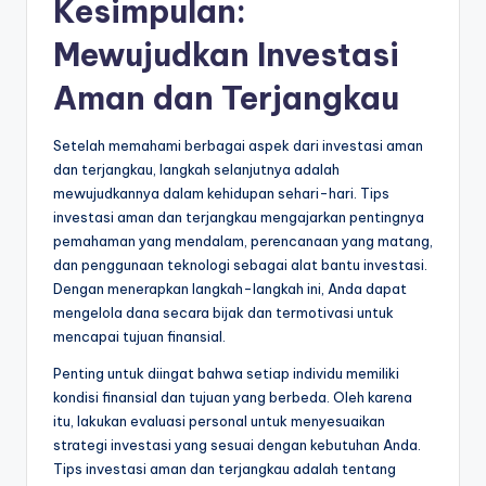
Kesimpulan:
Mewujudkan Investasi
Aman dan Terjangkau
Setelah memahami berbagai aspek dari investasi aman
dan terjangkau, langkah selanjutnya adalah
mewujudkannya dalam kehidupan sehari-hari. Tips
investasi aman dan terjangkau mengajarkan pentingnya
pemahaman yang mendalam, perencanaan yang matang,
dan penggunaan teknologi sebagai alat bantu investasi.
Dengan menerapkan langkah-langkah ini, Anda dapat
mengelola dana secara bijak dan termotivasi untuk
mencapai tujuan finansial.
Penting untuk diingat bahwa setiap individu memiliki
kondisi finansial dan tujuan yang berbeda. Oleh karena
itu, lakukan evaluasi personal untuk menyesuaikan
strategi investasi yang sesuai dengan kebutuhan Anda.
Tips investasi aman dan terjangkau adalah tentang