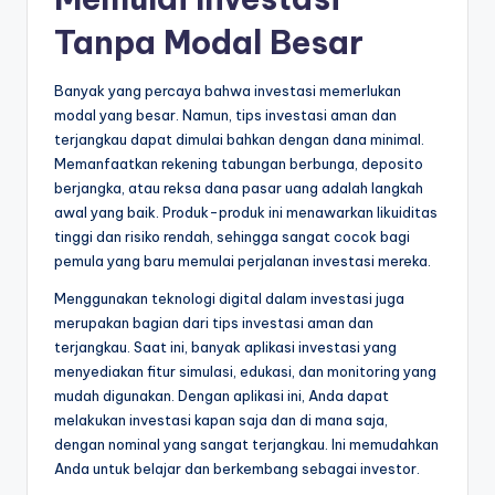
Tanpa Modal Besar
Banyak yang percaya bahwa investasi memerlukan
modal yang besar. Namun, tips investasi aman dan
terjangkau dapat dimulai bahkan dengan dana minimal.
Memanfaatkan rekening tabungan berbunga, deposito
berjangka, atau reksa dana pasar uang adalah langkah
awal yang baik. Produk-produk ini menawarkan likuiditas
tinggi dan risiko rendah, sehingga sangat cocok bagi
pemula yang baru memulai perjalanan investasi mereka.
Menggunakan teknologi digital dalam investasi juga
merupakan bagian dari tips investasi aman dan
terjangkau. Saat ini, banyak aplikasi investasi yang
menyediakan fitur simulasi, edukasi, dan monitoring yang
mudah digunakan. Dengan aplikasi ini, Anda dapat
melakukan investasi kapan saja dan di mana saja,
dengan nominal yang sangat terjangkau. Ini memudahkan
Anda untuk belajar dan berkembang sebagai investor.