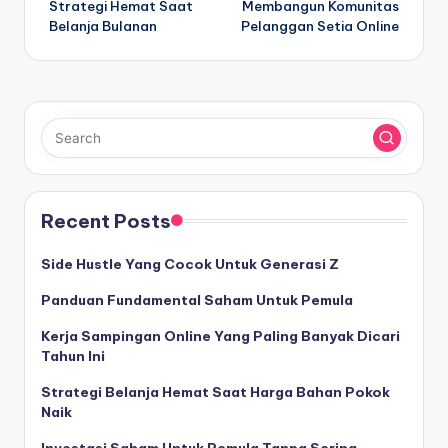
Strategi Hemat Saat
Membangun Komunitas
navigation
Belanja Bulanan
Pelanggan Setia Online
Recent Posts
Side Hustle Yang Cocok Untuk Generasi Z
Panduan Fundamental Saham Untuk Pemula
Kerja Sampingan Online Yang Paling Banyak Dicari
Tahun Ini
Strategi Belanja Hemat Saat Harga Bahan Pokok
Naik
Investasi Saham Untuk Pemula Tanpa Sering