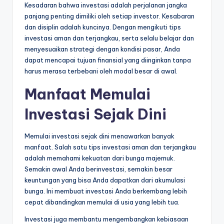
Kesadaran bahwa investasi adalah perjalanan jangka
panjang penting dimiliki oleh setiap investor. Kesabaran
dan disiplin adalah kuncinya. Dengan mengikuti tips
investasi aman dan terjangkau, serta selalu belajar dan
menyesuaikan strategi dengan kondisi pasar, Anda
dapat mencapai tujuan finansial yang diinginkan tanpa
harus merasa terbebani oleh modal besar di awal.
Manfaat Memulai
Investasi Sejak Dini
Memulai investasi sejak dini menawarkan banyak
manfaat. Salah satu tips investasi aman dan terjangkau
adalah memahami kekuatan dari bunga majemuk.
Semakin awal Anda berinvestasi, semakin besar
keuntungan yang bisa Anda dapatkan dari akumulasi
bunga. Ini membuat investasi Anda berkembang lebih
cepat dibandingkan memulai di usia yang lebih tua.
Investasi juga membantu mengembangkan kebiasaan