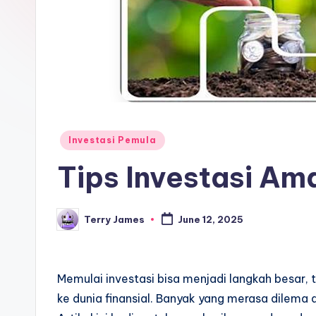
Posted
Investasi Pemula
in
Tips Investasi Am
Terry James
June 12, 2025
Posted
by
Memulai investasi bisa menjadi langkah besar, 
ke dunia finansial. Banyak yang merasa dilema 