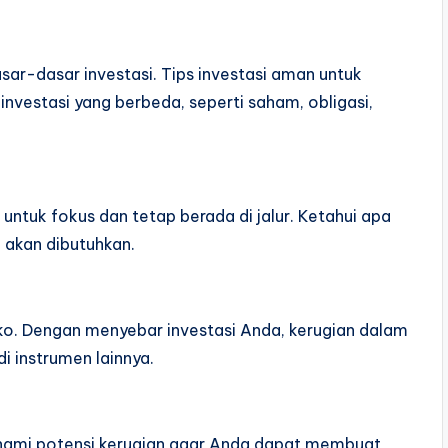
r-dasar investasi. Tips investasi aman untuk
nvestasi yang berbeda, seperti saham, obligasi,
ntuk fokus dan tetap berada di jalur. Ketahui apa
 akan dibutuhkan.
siko. Dengan menyebar investasi Anda, kerugian dalam
i instrumen lainnya.
 pahami potensi kerugian agar Anda dapat membuat