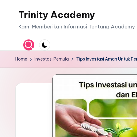
Trinity Academy
Skip
to
Kami Memberikan Informasi Tentang Academy
content
Home
Investasi Pemula
Tips Investasi Aman Untuk P