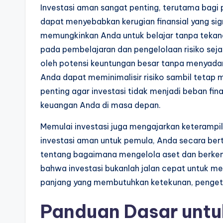
Investasi aman sangat penting, terutama bagi
dapat menyebabkan kerugian finansial yang si
memungkinkan Anda untuk belajar tanpa tekana
pada pembelajaran dan pengelolaan risiko sejak
oleh potensi keuntungan besar tanpa menyada
Anda dapat meminimalisir risiko sambil tetap 
penting agar investasi tidak menjadi beban fin
keuangan Anda di masa depan.
Memulai investasi juga mengajarkan keterampil
investasi aman untuk pemula, Anda secara b
tentang bagaimana mengelola aset dan berkemb
bahwa investasi bukanlah jalan cepat untuk men
panjang yang membutuhkan ketekunan, pengeta
Panduan Dasar untu