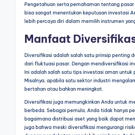
Pengetahuan serta pemahaman tentang pasar 
bisa sangat menentukan keputusan investasi A
lebih percaya diri dalam memilih instrumen yan
Manfaat Diversifikas
Diversifikasi adalah salah satu prinsip pentin
dari fluktuasi pasar. Dengan mendiversifikasi in
Ini adalah salah satu tips investasi aman untu
Misalnya, apabila satu sektor industri mengalam
bertahan atau bahkan meningkat.
Diversifikasi juga memungkinkan Anda untuk m
berbeda. Sebagai pemula, Anda tidak hanya per
bagaimana distribusi aset yang baik dapat me
juga bahwa meski diversifikasi mengurangi risik