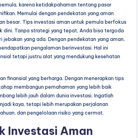
 pemula, karena ketidakpahaman tentang pasar
gnifikan. Memulai dengan pendekatan yang aman
n besar. Tips investasi aman untuk pemula berfokus
 dini. Tanpa strategi yang tepat, Anda bisa tergoda
ri jebakan yang ada. Dengan pendekatan yang aman,
mendapatkan pengalaman berinvestasi. Hal ini
ansial tetapi justru alat yang mendukung kesehatan
an finansial yang berharga. Dengan menerapkan tips
ertahap membangun pemahaman yang lebih baik
ang lebih jauh dalam dunia investasi. Ingatlah
jadi kaya, tetapi lebih merupakan perjalanan
huan, dan pengelolaan risiko yang cermat.
k Investasi Aman