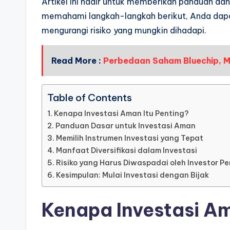
Artikel ini hadir untuk memberikan panduan da
memahami langkah-langkah berikut, Anda dapat
mengurangi risiko yang mungkin dihadapi.
Read More :
Perbedaan Saham Bluechip, M
Table of Contents
Kenapa Investasi Aman Itu Penting?
Panduan Dasar untuk Investasi Aman
Memilih Instrumen Investasi yang Tepat
Manfaat Diversifikasi dalam Investasi
Risiko yang Harus Diwaspadai oleh Investor P
Kesimpulan: Mulai Investasi dengan Bijak
Kenapa Investasi Am