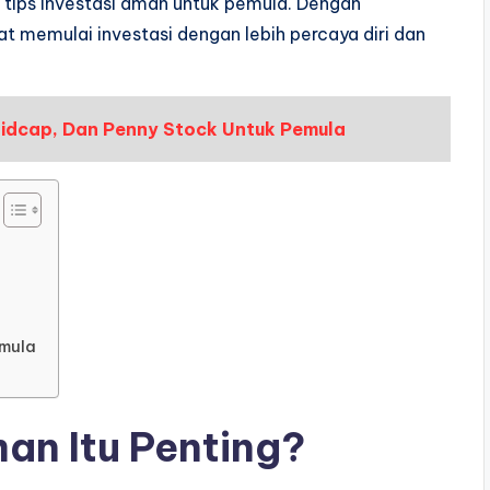
n tips investasi aman untuk pemula. Dengan
 memulai investasi dengan lebih percaya diri dan
idcap, Dan Penny Stock Untuk Pemula
emula
an Itu Penting?