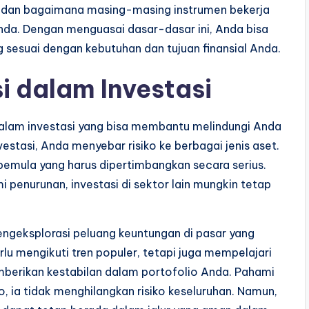
dan bagaimana masing-masing instrumen bekerja
nda. Dengan menguasai dasar-dasar ini, Anda bisa
g sesuai dengan kebutuhan dan tujuan finansial Anda.
i dalam Investasi
g dalam investasi yang bisa membantu melindungi Anda
vestasi, Anda menyebar risiko ke berbagai jenis aset.
k pemula yang harus dipertimbangkan secara serius.
i penurunan, investasi di sektor lain mungkin tetap
engeksplorasi peluang keuntungan di pasar yang
lu mengikuti tren populer, tetapi juga mempelajari
mberikan kestabilan dalam portofolio Anda. Pahami
o, ia tidak menghilangkan risiko keseluruhan. Namun,