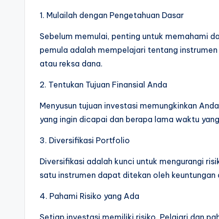
1. Mulailah dengan Pengetahuan Dasar
Sebelum memulai, penting untuk memahami dasa
pemula adalah mempelajari tentang instrumen i
atau reksa dana.
2. Tentukan Tujuan Finansial Anda
Menyusun tujuan investasi memungkinkan Anda u
yang ingin dicapai dan berapa lama waktu yang
3. Diversifikasi Portfolio
Diversifikasi adalah kunci untuk mengurangi ri
satu instrumen dapat ditekan oleh keuntungan d
4. Pahami Risiko yang Ada
Setiap investasi memiliki risiko. Pelajari dan