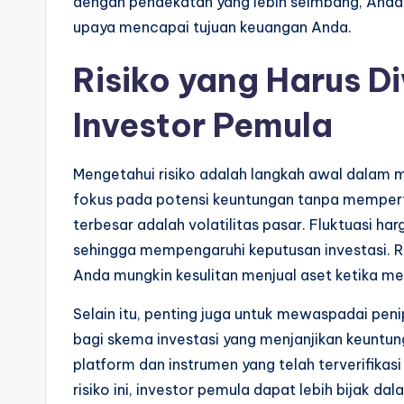
dengan pendekatan yang lebih seimbang, Anda
upaya mencapai tujuan keuangan Anda.
Risiko yang Harus D
Investor Pemula
Mengetahui risiko adalah langkah awal dalam m
fokus pada potensi keuntungan tanpa memperti
terbesar adalah volatilitas pasar. Fluktuasi 
sehingga mempengaruhi keputusan investasi. Ris
Anda mungkin kesulitan menjual aset ketika m
Selain itu, penting juga untuk mewaspadai pen
bagi skema investasi yang menjanjikan keuntu
platform dan instrumen yang telah terverifikas
risiko ini, investor pemula dapat lebih bijak d