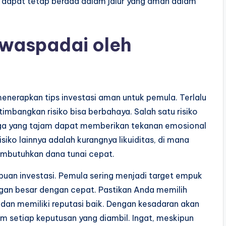
 dapat tetap berada dalam jalur yang aman dalam
iwaspadai oleh
enerapkan tips investasi aman untuk pemula. Terlalu
mbangkan risiko bisa berbahaya. Salah satu risiko
harga yang tajam dapat memberikan tekanan emosional
iko lainnya adalah kurangnya likuiditas, di mana
embutuhkan dana tunai cepat.
ipuan investasi. Pemula sering menjadi target empuk
ngan besar dengan cepat. Pastikan Anda memilih
i dan memiliki reputasi baik. Dengan kesadaran akan
alam setiap keputusan yang diambil. Ingat, meskipun