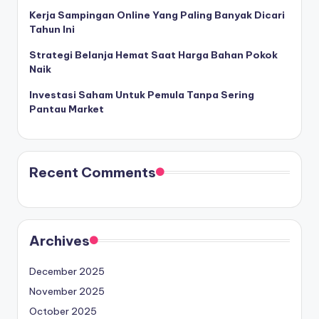
Kerja Sampingan Online Yang Paling Banyak Dicari
Tahun Ini
Strategi Belanja Hemat Saat Harga Bahan Pokok
Naik
Investasi Saham Untuk Pemula Tanpa Sering
Pantau Market
Recent Comments
Archives
December 2025
November 2025
October 2025