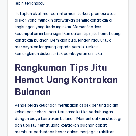
lebih terjangkau.
Tetaplah aktif mencari informasi terkait promosi atau
diskon yang mungkin ditawarkan pemilik kontrakan di
lingkungan yang Anda inginkan. Memanfaatkan
kesempatan ini bisa signifikan dalam tips jitu hemat uang
kontrakan bulanan. Demikian pula, jangan ragu untuk
menanyakan langsung kepada pemilik terkait
kemungkinan diskon untuk pembayaran di muka.
Rangkuman Tips Jitu
Hemat Uang Kontrakan
Bulanan
Pengelolaan keuangan merupakan aspek penting dalam
kehidupan sehari-hari, terutama ketika berhubungan
dengan biaya kontrakan bulanan. Memanfaatkan strategi
dan tips jitu hemat uang kontrakan bulanan dapat
membuat perbedaan besar dalam menjaga stabilitas