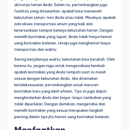
aktivitas harian Anda. Selain itu, pertimbangkan juga
fasilitas yang ditawarkan, apakah bisa memenuhi
kebutuhan sehari-hari Anda atau tidak. Misalnya, apakah
ada akses transportasi umum yang baik dan
ketersediaan tempat belanja kebutuhan harian. Dengan
memilih kontrakan yang tepat, Anda tidak hanya hemat
uang kontrakan bulanan, tetapi juga menghemat biaya
transportasi dan waktu.
Seiring berjalannya waktu, kebutuhan bisa berubah. Oleh
karena itu, jangan ragu untuk mengevaluasi kembali
apakah kontrakan yang Anda tempati saat ini masih
sesuai dengan kebutuhan Anda. Jika ditemukan
ketidaksesuaian, pertimbangkan untuk mencari
kontrakan baru yang lebih efisien. Tips ini juga dapat
menghindarkan Anda dari biaya-biaya tambahan yang
tidak diperlukan. Dengan demikian, mengetahui dan
memilih kontrakan yang sesuai merupakan langkah
penting dalam tips jitu hemat uang kontrakan bulanan.