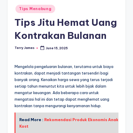
Posted
Tips Menabung
in
Tips Jitu Hemat Uang
Kontrakan Bulanan
Terry James
June 15, 2025
Posted
by
Mengelola pengeluaran bulanan, terutama untuk biaya
kontrakan, dapat menjadi tantangan tersendiri bagi
banyak orang. Kenaikan harga sewa yang terus terjadi
setiap tahun menuntut kita untuk lebih bijak dalam
mengatur keuangan. Ada beberapa cara untuk
mengatasi hal ini dan tetap dapat menghemat uang
kontrakan tanpa mengurangi kenyamanan hidup.
Read More :
Rekomendasi Produk Ekonomis Anak
Kost