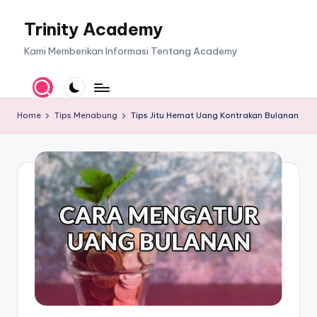
Trinity Academy
Skip
to
Kami Memberikan Informasi Tentang Academy
content
Home
Tips Menabung
Tips Jitu Hemat Uang Kontrakan Bulanan