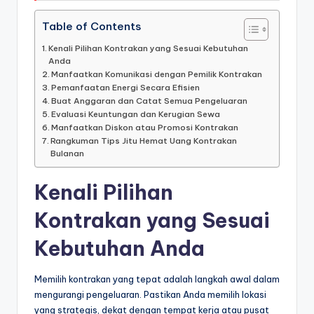
Table of Contents
Kenali Pilihan Kontrakan yang Sesuai Kebutuhan
Anda
Manfaatkan Komunikasi dengan Pemilik Kontrakan
Pemanfaatan Energi Secara Efisien
Buat Anggaran dan Catat Semua Pengeluaran
Evaluasi Keuntungan dan Kerugian Sewa
Manfaatkan Diskon atau Promosi Kontrakan
Rangkuman Tips Jitu Hemat Uang Kontrakan
Bulanan
Kenali Pilihan
Kontrakan yang Sesuai
Kebutuhan Anda
Memilih kontrakan yang tepat adalah langkah awal dalam
mengurangi pengeluaran. Pastikan Anda memilih lokasi
yang strategis, dekat dengan tempat kerja atau pusat