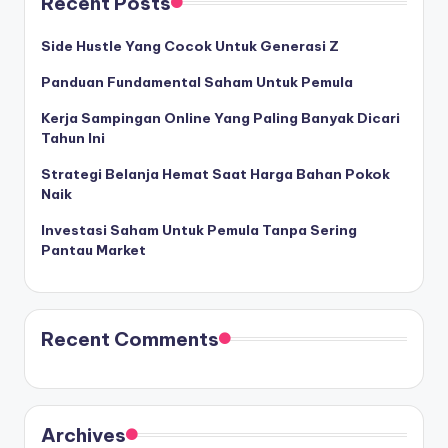
Recent Posts
Side Hustle Yang Cocok Untuk Generasi Z
Panduan Fundamental Saham Untuk Pemula
Kerja Sampingan Online Yang Paling Banyak Dicari
Tahun Ini
Strategi Belanja Hemat Saat Harga Bahan Pokok
Naik
Investasi Saham Untuk Pemula Tanpa Sering
Pantau Market
Recent Comments
Archives