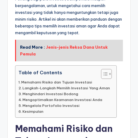
berpengalaman, untuk mengetahui cara memilih
investasi yang tidak hanya menguntungkan tetapi juga
minim risiko. Artikel ini akan memberikan panduan dengan
beberapa tips memilih investasi aman agar Anda dapat
mengambil keputusan yang tepat.
Read More :
Jenis-jenis Reksa Dana Untuk
Pemula
Table of Contents
Memahami Risiko dan Tujuan Investasi
Langkah-Langkah Memilih Investasi Yang Aman
Menghindari Investasi Bodong
Mengoptimalkan Keamanan Investasi Anda
Mengelola Portofolio Investasi
Kesimpulan
Memahami Risiko dan