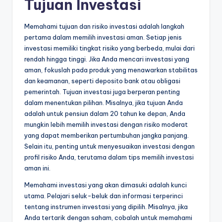
Tujuan Investasi
Memahami tujuan dan risiko investasi adalah langkah
pertama dalam memilih investasi aman. Setiap jenis
investasi memiliki tingkat risiko yang berbeda, mulai dari
rendah hingga tinggi. Jika Anda mencari investasi yang
aman, fokuslah pada produk yang menawarkan stabilitas
dan keamanan, seperti deposito bank atau obligasi
pemerintah. Tujuan investasi juga berperan penting
dalam menentukan pilihan. Misalnya, jika tujuan Anda
adalah untuk pensiun dalam 20 tahun ke depan, Anda
mungkin lebih memilih investasi dengan risiko moderat
yang dapat memberikan pertumbuhan jangka panjang.
Selain itu, penting untuk menyesuaikan investasi dengan
profil risiko Anda, terutama dalam tips memilih investasi
aman ini.
Memahami investasi yang akan dimasuki adalah kunci
utama. Pelajari seluk-beluk dan informasi terperinci
tentang instrumen investasi yang dipilih. Misalnya, jika
Anda tertarik dengan saham, cobalah untuk memahami