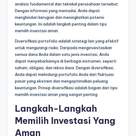
analisis fundamental dan teknikal perusahaan tersebut.
Dengan informasi yang memadai, Anda dapat
menghindari kerugian dan meningkatkan potensi
keuntungan. Ini adalah langkah penting dalam tips
memilih investasi aman.
Diversifikasi portofolio adalah strategi lain yang efektif
untuk mengurangi risiko. Daripada menginvestasikan
semua dana Anda dalam satu jenis investasi, Anda
dapat menyebarkannya di berbagai instrumen, seperti
saham, obligasi, dan reksa dana. Dengan diversifikasi,
Anda dapat melindungi portofolio Anda dari fluktuasi
pasar yang ekstrem dan mengoptimalkan peluang
keuntungan. Prinsip diversifikasi adalah bagian dari tips
memilih investasi aman yang sangat penting.
Langkah-Langkah
Memilih Investasi Yang
Aman