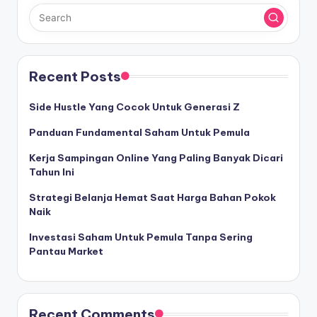
Recent Posts
Side Hustle Yang Cocok Untuk Generasi Z
Panduan Fundamental Saham Untuk Pemula
Kerja Sampingan Online Yang Paling Banyak Dicari
Tahun Ini
Strategi Belanja Hemat Saat Harga Bahan Pokok
Naik
Investasi Saham Untuk Pemula Tanpa Sering
Pantau Market
Recent Comments