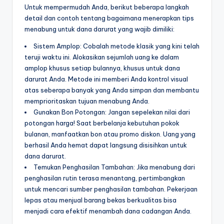
Untuk mempermudah Anda, berikut beberapa langkah
detail dan contoh tentang bagaimana menerapkan tips
menabung untuk dana darurat yang wajib dimiliki:
Sistem Amplop: Cobalah metode klasik yang kini telah
teruji waktu ini. Alokasikan sejumlah uang ke dalam
amplop khusus setiap bulannya, khusus untuk dana
darurat Anda. Metode ini memberi Anda kontrol visual
atas seberapa banyak yang Anda simpan dan membantu
memprioritaskan tujuan menabung Anda.
Gunakan Bon Potongan: Jangan sepelekan nilai dari
potongan harga! Saat berbelanja kebutuhan pokok
bulanan, manfaatkan bon atau promo diskon. Uang yang
berhasil Anda hemat dapat langsung disisihkan untuk
dana darurat.
Temukan Penghasilan Tambahan: Jika menabung dari
penghasilan rutin terasa menantang, pertimbangkan
untuk mencari sumber penghasilan tambahan. Pekerjaan
lepas atau menjual barang bekas berkualitas bisa
menjadi cara efektif menambah dana cadangan Anda.