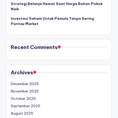
Strategi Belanja Hemat Saat Harga Bahan Pokok
Naik
Investasi Saham Untuk Pemula Tanpa Sering
Pantau Market
Recent Comments
Archives
December 2025
November 2025
October 2025
September 2025
August 2025