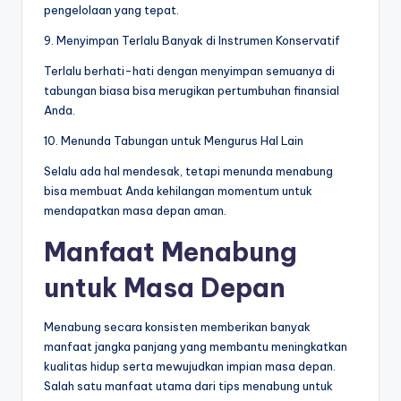
pengelolaan yang tepat.
9. Menyimpan Terlalu Banyak di Instrumen Konservatif
Terlalu berhati-hati dengan menyimpan semuanya di
tabungan biasa bisa merugikan pertumbuhan finansial
Anda.
10. Menunda Tabungan untuk Mengurus Hal Lain
Selalu ada hal mendesak, tetapi menunda menabung
bisa membuat Anda kehilangan momentum untuk
mendapatkan masa depan aman.
Manfaat Menabung
untuk Masa Depan
Menabung secara konsisten memberikan banyak
manfaat jangka panjang yang membantu meningkatkan
kualitas hidup serta mewujudkan impian masa depan.
Salah satu manfaat utama dari tips menabung untuk