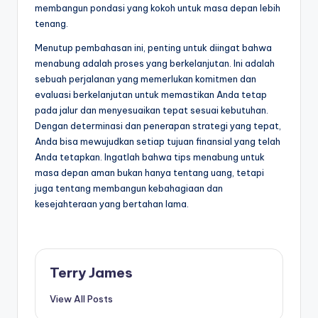
membangun pondasi yang kokoh untuk masa depan lebih
tenang.
Menutup pembahasan ini, penting untuk diingat bahwa
menabung adalah proses yang berkelanjutan. Ini adalah
sebuah perjalanan yang memerlukan komitmen dan
evaluasi berkelanjutan untuk memastikan Anda tetap
pada jalur dan menyesuaikan tepat sesuai kebutuhan.
Dengan determinasi dan penerapan strategi yang tepat,
Anda bisa mewujudkan setiap tujuan finansial yang telah
Anda tetapkan. Ingatlah bahwa tips menabung untuk
masa depan aman bukan hanya tentang uang, tetapi
juga tentang membangun kebahagiaan dan
kesejahteraan yang bertahan lama.
Terry James
View All Posts