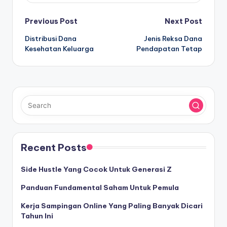
Post
Previous Post
Next Post
Distribusi Dana
Jenis Reksa Dana
navigation
Kesehatan Keluarga
Pendapatan Tetap
Recent Posts
Side Hustle Yang Cocok Untuk Generasi Z
Panduan Fundamental Saham Untuk Pemula
Kerja Sampingan Online Yang Paling Banyak Dicari
Tahun Ini