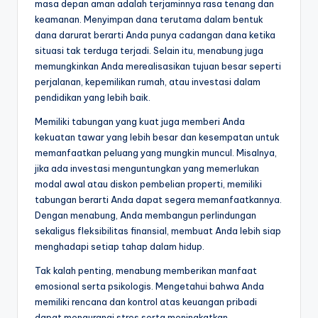
masa depan aman adalah terjaminnya rasa tenang dan
keamanan. Menyimpan dana terutama dalam bentuk
dana darurat berarti Anda punya cadangan dana ketika
situasi tak terduga terjadi. Selain itu, menabung juga
memungkinkan Anda merealisasikan tujuan besar seperti
perjalanan, kepemilikan rumah, atau investasi dalam
pendidikan yang lebih baik.
Memiliki tabungan yang kuat juga memberi Anda
kekuatan tawar yang lebih besar dan kesempatan untuk
memanfaatkan peluang yang mungkin muncul. Misalnya,
jika ada investasi menguntungkan yang memerlukan
modal awal atau diskon pembelian properti, memiliki
tabungan berarti Anda dapat segera memanfaatkannya.
Dengan menabung, Anda membangun perlindungan
sekaligus fleksibilitas finansial, membuat Anda lebih siap
menghadapi setiap tahap dalam hidup.
Tak kalah penting, menabung memberikan manfaat
emosional serta psikologis. Mengetahui bahwa Anda
memiliki rencana dan kontrol atas keuangan pribadi
dapat mengurangi stres serta meningkatkan