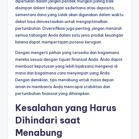
diperlukan dalam jangka pendek mungkin paling baik
disimpan dalam tabungan sederhana atau deposito,
sementara dana yang tidak akan digunakan dalam waktu
dekat bisa diinvestasikan untuk mengoptimalkan
pertumbuhan. Diversifikasi juga penting; jangan menaruh
semua tabungan Anda dalam satu jenis produk keuangan
karena dapat mempertajam potensi kerugian.
Dengan mengerti pilihan yang tersedia dan bagaimana
mereka sesuai dengan tujuan finansial Anda, Anda dapat
membuat keputusan yang lebih bijaksana mengenai di
mana dan bagaimana cara menyimpan uang Anda.
Dengan demikian, tips menabung untuk masa depan
aman ini membantu Anda mencapai stabilitas dan
pertumbuhan finansial yang diharapkan.
Kesalahan yang Harus
Dihindari saat
Menabung