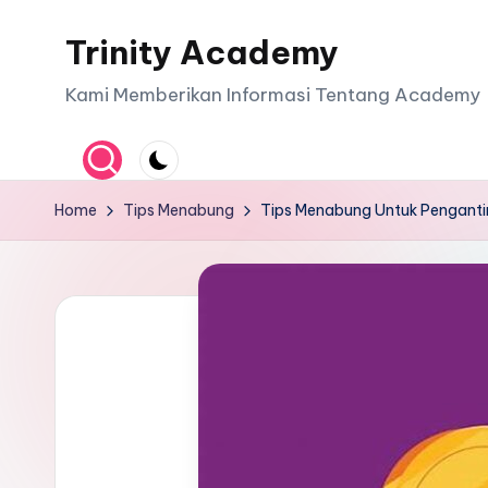
Trinity Academy
Skip
to
Kami Memberikan Informasi Tentang Academy
content
Home
Tips Menabung
Tips Menabung Untuk Pengantin 