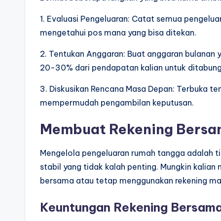
1. Evaluasi Pengeluaran: Catat semua pengeluar
mengetahui pos mana yang bisa ditekan.
2. Tentukan Anggaran: Buat anggaran bulanan ya
20-30% dari pendapatan kalian untuk ditabung
3. Diskusikan Rencana Masa Depan: Terbuka ten
mempermudah pengambilan keputusan.
Membuat Rekening Bersam
Mengelola pengeluaran rumah tangga adalah ti
stabil yang tidak kalah penting. Mungkin kalian
bersama atau tetap menggunakan rekening m
Keuntungan Rekening Bersam