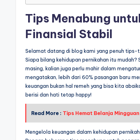
Tips Menabung untu
Finansial Stabil
Selamat datang di blog kami yang penuh tips-t
Siapa bilang kehidupan pernikahan itu mudah?
masing, kalian juga perlu mahir dalam mengatu
mengatakan, lebih dari 60% pasangan baru menga
keuangan bukan hal remeh yang bisa kita abaik
berisi dan hati tetap happy!
Read More :
Tips Hemat Belanja Minggua
Mengelola keuangan dalam kehidupan pernikahan 