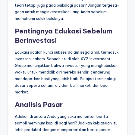
teori tetapi juga pada psikologi pasar? Jangan tergesa-
gesa untuk menginvestasikan uang Anda sebelum
memahami seluk beluknya.
Pentingnya Edukasi Sebelum
Berinvestasi
Edukasi adalah kunci sukses dalam segala hal, termasuk
investasi saham. Sebuah studi oleh XYZ Investment
Group menunjukkan bahwa investor yang menghabiskan
waktu untuk mendidik diri mereka sendiri cenderung
mendapatkan hasil yang lebih baik. Pelajari terminologi
dasar seperti saham, dividen, bull market, dan bear
market.
Analisis Pasar
Adakah di antara Anda yang suka menonton berita
sambil meminum kopi di pagi hari? Jadikan kebiasaan itu
lebih produktif dengan memperhatikan berita pasar