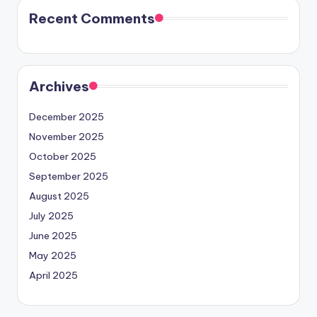
Recent Comments
Archives
December 2025
November 2025
October 2025
September 2025
August 2025
July 2025
June 2025
May 2025
April 2025