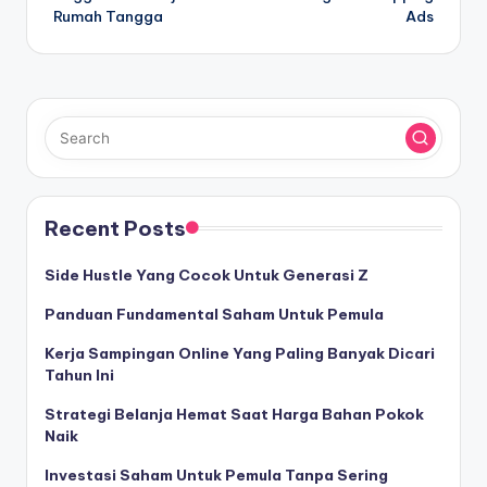
Rumah Tangga
Ads
Recent Posts
Side Hustle Yang Cocok Untuk Generasi Z
Panduan Fundamental Saham Untuk Pemula
Kerja Sampingan Online Yang Paling Banyak Dicari
Tahun Ini
Strategi Belanja Hemat Saat Harga Bahan Pokok
Naik
Investasi Saham Untuk Pemula Tanpa Sering