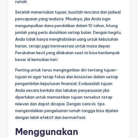
rumah.
Setelah menentukan tujuan, buatlah rencana dan jadwal
pencapaian yang realistis. Misalnya, jika Anda ingin
mengumpulkan dana pendidikan dalam 10 tahun, hitung
jumlah yang perlu disisihkan setiap bulan. Dengan begitu,
Anda tidak hanya menghabiskan uang untuk kebutuhan
harian, tetapi juga berinvestasi untuk masa depan.
Perubahan kecil yang dilakukan saat ini bisa berdampak
besar di kemudian hari.
Penting untuk terus mengingatkan diri tentang tujuan-
tujuan ini agar tetap fokus dan konsisten dalam setiap
pengambilan keputusan finansial. Evaluasilah tujuan
Anda secara berkala dan lakukan penyesuaian jika
diperlukan untuk memastikan tujuan tersebut tetap
relevan dan dapat dicapai. Dengan cara ini, tips
mengendalikan pengeluaran rumah tangga bisa dijalani
dengan lebih efektif dan bermanfaat.
Menggunakan