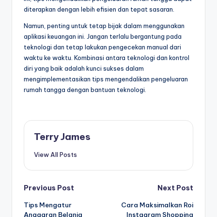
diterapkan dengan lebih efisien dan tepat sasaran.
Namun, penting untuk tetap bijak dalam menggunakan
aplikasi keuangan ini. Jangan terlalu bergantung pada
teknologi dan tetap lakukan pengecekan manual dari
waktu ke waktu. Kombinasi antara teknologi dan kontrol
diri yang baik adalah kunci sukses dalam
mengimplementasikan tips mengendalikan pengeluaran
rumah tangga dengan bantuan teknologi.
Terry James
View All Posts
Post
Previous Post
Next Post
Tips Mengatur
Cara Maksimalkan Roi
navigation
Anggaran Belanja
Instagram Shopping