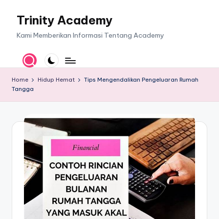
Trinity Academy
Skip
to
Kami Memberikan Informasi Tentang Academy
content
Home
Hidup Hemat
Tips Mengendalikan Pengeluaran Rumah
Tangga