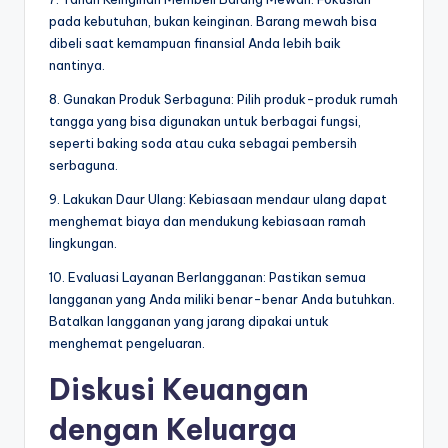
pada kebutuhan, bukan keinginan. Barang mewah bisa
dibeli saat kemampuan finansial Anda lebih baik
nantinya.
8. Gunakan Produk Serbaguna: Pilih produk-produk rumah
tangga yang bisa digunakan untuk berbagai fungsi,
seperti baking soda atau cuka sebagai pembersih
serbaguna.
9. Lakukan Daur Ulang: Kebiasaan mendaur ulang dapat
menghemat biaya dan mendukung kebiasaan ramah
lingkungan.
10. Evaluasi Layanan Berlangganan: Pastikan semua
langganan yang Anda miliki benar-benar Anda butuhkan.
Batalkan langganan yang jarang dipakai untuk
menghemat pengeluaran.
Diskusi Keuangan
dengan Keluarga