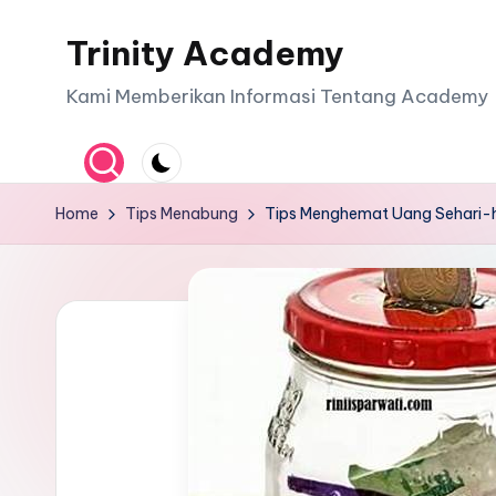
Trinity Academy
Skip
to
Kami Memberikan Informasi Tentang Academy
content
Home
Tips Menabung
Tips Menghemat Uang Sehari-h