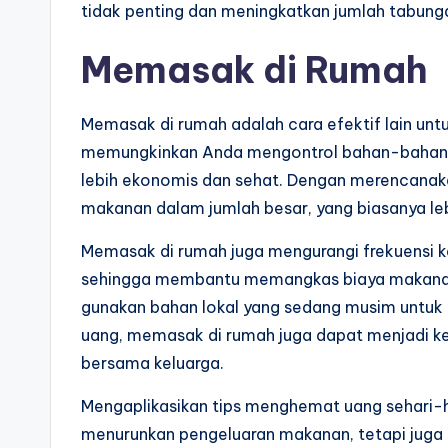
tidak penting dan meningkatkan jumlah tabung
Memasak di Rumah
Memasak di rumah adalah cara efektif lain un
memungkinkan Anda mengontrol bahan-bahan ya
lebih ekonomis dan sehat. Dengan merencana
makanan dalam jumlah besar, yang biasanya l
Memasak di rumah juga mengurangi frekuensi k
sehingga membantu memangkas biaya makanan
gunakan bahan lokal yang sedang musim untuk
uang, memasak di rumah juga dapat menjadi k
bersama keluarga.
Mengaplikasikan tips menghemat uang sehari-
menurunkan pengeluaran makanan, tetapi jug