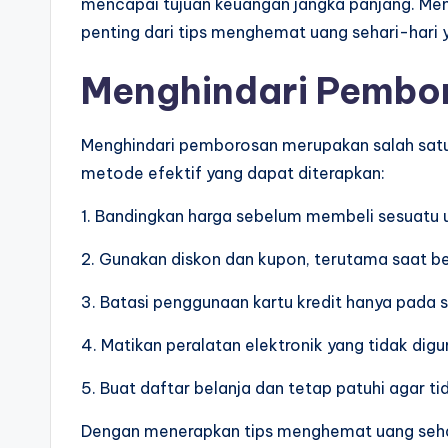
mencapai tujuan keuangan jangka panjang. Men
penting dari tips menghemat uang sehari-hari y
Menghindari Pembo
Menghindari pemborosan merupakan salah satu
metode efektif yang dapat diterapkan:
1. Bandingkan harga sebelum membeli sesuatu
2. Gunakan diskon dan kupon, terutama saat be
3. Batasi penggunaan kartu kredit hanya pada si
4. Matikan peralatan elektronik yang tidak dig
5. Buat daftar belanja dan tetap patuhi agar t
Dengan menerapkan tips menghemat uang sehar