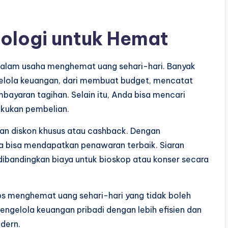
ologi untuk Hemat
 dalam usaha menghemat uang sehari-hari. Banyak
elola keuangan, dari membuat budget, mencatat
ayaran tagihan. Selain itu, Anda bisa mencari
akukan pembelian.
n diskon khusus atau cashback. Dengan
a bisa mendapatkan penawaran terbaik. Siaran
 dibandingkan biaya untuk bioskop atau konser secara
ps menghemat uang sehari-hari yang tidak boleh
engelola keuangan pribadi dengan lebih efisien dan
dern.