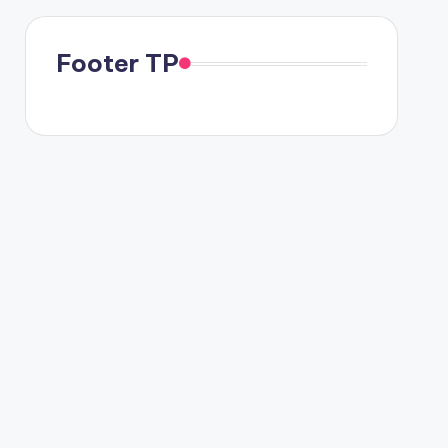
Footer TP