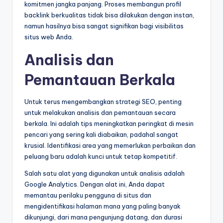
komitmen jangka panjang. Proses membangun profil
backlink berkualitas tidak bisa dilakukan dengan instan,
namun hasilnya bisa sangat signifikan bagi visibilitas
situs web Anda.
Analisis dan
Pemantauan Berkala
Untuk terus mengembangkan strategi SEO, penting
untuk melakukan analisis dan pemantauan secara
berkala. Ini adalah tips meningkatkan peringkat di mesin
pencari yang sering kali diabaikan, padahal sangat
krusial. Identifikasi area yang memerlukan perbaikan dan
peluang baru adalah kunci untuk tetap kompetitif.
Salah satu alat yang digunakan untuk analisis adalah
Google Analytics. Dengan alat ini, Anda dapat
memantau perilaku pengguna di situs dan
mengidentifikasi halaman mana yang paling banyak
dikunjungi, dari mana pengunjung datang, dan durasi