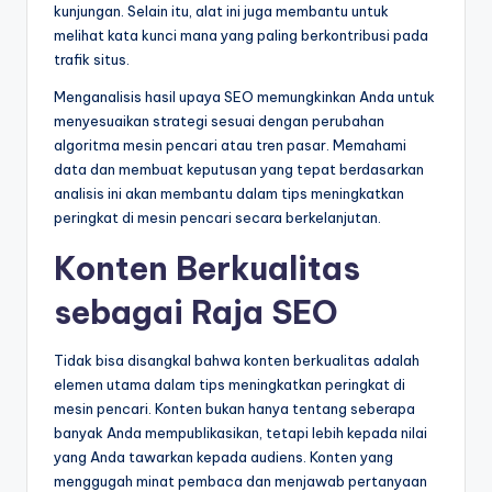
kunjungan. Selain itu, alat ini juga membantu untuk
melihat kata kunci mana yang paling berkontribusi pada
trafik situs.
Menganalisis hasil upaya SEO memungkinkan Anda untuk
menyesuaikan strategi sesuai dengan perubahan
algoritma mesin pencari atau tren pasar. Memahami
data dan membuat keputusan yang tepat berdasarkan
analisis ini akan membantu dalam tips meningkatkan
peringkat di mesin pencari secara berkelanjutan.
Konten Berkualitas
sebagai Raja SEO
Tidak bisa disangkal bahwa konten berkualitas adalah
elemen utama dalam tips meningkatkan peringkat di
mesin pencari. Konten bukan hanya tentang seberapa
banyak Anda mempublikasikan, tetapi lebih kepada nilai
yang Anda tawarkan kepada audiens. Konten yang
menggugah minat pembaca dan menjawab pertanyaan