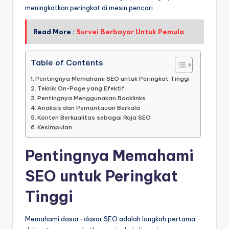
meningkatkan peringkat di mesin pencari.
Read More :
Survei Berbayar Untuk Pemula
Table of Contents
Pentingnya Memahami SEO untuk Peringkat Tinggi
Teknik On-Page yang Efektif
Pentingnya Menggunakan Backlinks
Analisis dan Pemantauan Berkala
Konten Berkualitas sebagai Raja SEO
Kesimpulan
Pentingnya Memahami
SEO untuk Peringkat
Tinggi
Memahami dasar-dasar SEO adalah langkah pertama