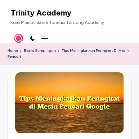
Trinity Academy
Skip
to
Kami Memberikan Informasi Tentang Academy
content
Home
Bisnis Sampingan
Tips Meningkatkan Peringkat Di Mesin
Pencari