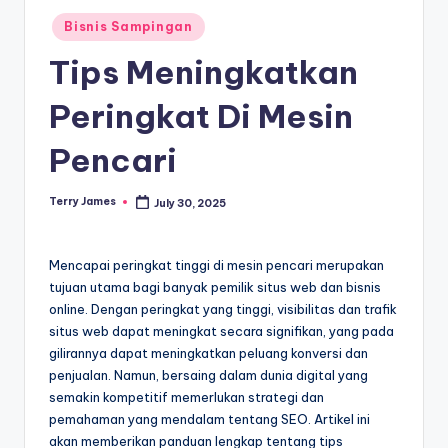
Posted
Bisnis Sampingan
in
Tips Meningkatkan
Peringkat Di Mesin
Pencari
Terry James
July 30, 2025
Posted
by
Mencapai peringkat tinggi di mesin pencari merupakan
tujuan utama bagi banyak pemilik situs web dan bisnis
online. Dengan peringkat yang tinggi, visibilitas dan trafik
situs web dapat meningkat secara signifikan, yang pada
gilirannya dapat meningkatkan peluang konversi dan
penjualan. Namun, bersaing dalam dunia digital yang
semakin kompetitif memerlukan strategi dan
pemahaman yang mendalam tentang SEO. Artikel ini
akan memberikan panduan lengkap tentang tips