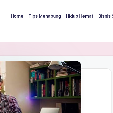
Home
Tips Menabung
Hidup Hemat
Bisnis