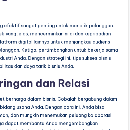
g efektif sangat penting untuk menarik pelanggan.
k yang jelas, mencerminkan nilai dan kepribadian
latform digital lainnya untuk menjangkau audiens
langgan. Ketiga, pertimbangkan untuk bekerja sama
ustri Anda. Dengan strategi ini, tips sukses bisnis
litas dan daya tarik bisnis Anda.
ingan dan Relasi
aset berharga dalam bisnis. Cobalah bergabung dalam
 bidang usaha Anda. Dengan cara ini, Anda bisa
an, dan mungkin menemukan peluang kolaborasi.
n juga dapat membantu Anda mengembangkan