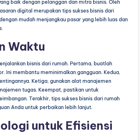
ang baik dengan pelanggan dan mitra bisnis. Oleh
saran digital merupakan tips sukses bisnis dari
 dengan mudah menjangkau pasar yang lebih luas dan
a.
an Waktu
njalankan bisnis dari rumah. Pertama, buatlah
ntor. Ini membantu meminimalkan gangguan. Kedua,
pentingannya. Ketiga, gunakan alat manajemen
manajemen tugas. Keempat, pastikan untuk
imbangan. Terakhir, tips sukses bisnis dari rumah
an Anda untuk perbaikan lebih lanjut.
ogi untuk Efisiensi