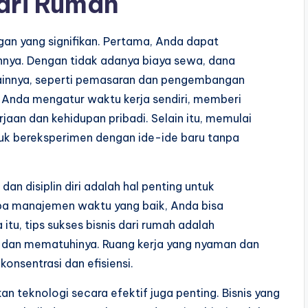
ari Rumah
gan yang signifikan. Pertama, Anda dapat
nnya. Dengan tidak adanya biaya sewa, dana
s lainnya, seperti pemasaran dan pengembangan
 Anda mengatur waktu kerja sendiri, memberi
jaan dan kehidupan pribadi. Selain itu, memulai
uk bereksperimen dengan ide-ide baru tanpa
n disiplin diri adalah hal penting untuk
pa manajemen waktu yang baik, Anda bisa
itu, tips sukses bisnis dari rumah adalah
r dan mematuhinya. Ruang kerja yang nyaman dan
onsentrasi dan efisiensi.
n teknologi secara efektif juga penting. Bisnis yang