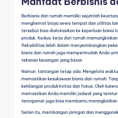
Manfaat Berbisnis d
Berbisnis dari rumah memiliki sejumlah keuntun
menghemat biaya sewa tempat dan utilitas lai
tersebut bisa dialokasikan ke keperluan bisni
produk. Kedua, kerja dari rumah memungkinkan
fleksibilitas lebih dalam menyeimbangkan peker
bisnis dari rumah juga mempermudah Anda unt
tekanan keuangan yang besar.
Namun, tantangan tetap ada. Mengelola waktu da
memastikan kesuksesan bisnis dari rumah. Tan
kehilangan produktivitas dan fokus. Oleh karena 
memastikan Anda memiliki jadwal yang teratu
terorganisir juga bisa membantu meningkatkan k
Selain itu, membangun jaringan dan menggunaka