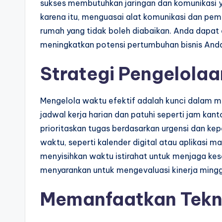
sukses membutuhkan jaringan dan komunikasi y
karena itu, menguasai alat komunikasi dan pema
rumah yang tidak boleh diabaikan. Anda dapat
meningkatkan potensi pertumbuhan bisnis And
Strategi Pengelola
Mengelola waktu efektif adalah kunci dalam me
jadwal kerja harian dan patuhi seperti jam ka
prioritaskan tugas berdasarkan urgensi dan ke
waktu, seperti kalender digital atau aplikasi 
menyisihkan waktu istirahat untuk menjaga kese
menyarankan untuk mengevaluasi kinerja minggu
Memanfaatkan Teknol