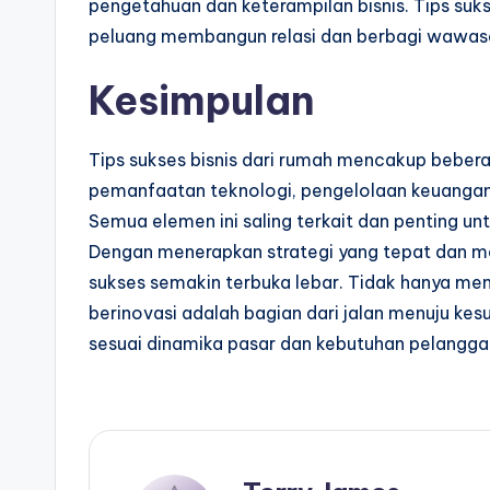
pengetahuan dan keterampilan bisnis. Tips suks
peluang membangun relasi dan berbagi wawas
Kesimpulan
Tips sukses bisnis dari rumah mencakup beber
pemanfaatan teknologi, pengelolaan keuangan
Semua elemen ini saling terkait dan penting u
Dengan menerapkan strategi yang tepat dan men
sukses semakin terbuka lebar. Tidak hanya mem
berinovasi adalah bagian dari jalan menuju kesu
sesuai dinamika pasar dan kebutuhan pelanggan