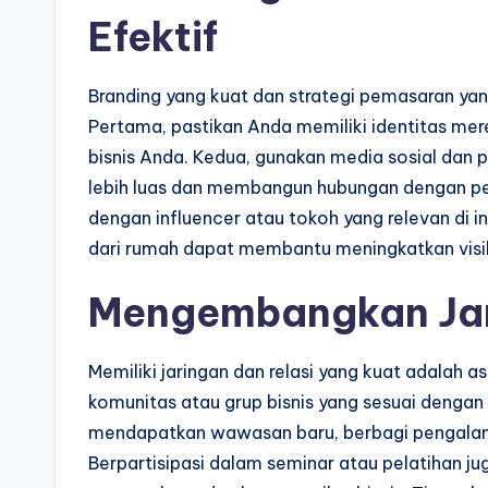
Efektif
Branding yang kuat dan strategi pemasaran yan
Pertama, pastikan Anda memiliki identitas mere
bisnis Anda. Kedua, gunakan media sosial dan p
lebih luas dan membangun hubungan dengan pe
dengan influencer atau tokoh yang relevan di ind
dari rumah dapat membantu meningkatkan visibi
Mengembangkan Jar
Memiliki jaringan dan relasi yang kuat adalah 
komunitas atau grup bisnis yang sesuai dengan
mendapatkan wawasan baru, berbagi pengalam
Berpartisipasi dalam seminar atau pelatiha