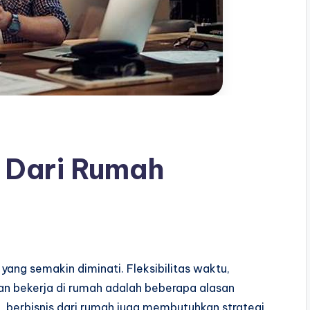
s Dari Rumah
 yang semakin diminati. Fleksibilitas waktu,
n bekerja di rumah adalah beberapa alasan
, berbisnis dari rumah juga membutuhkan strategi