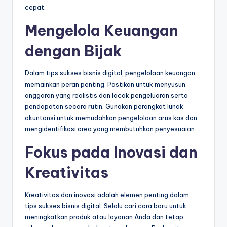
cepat.
Mengelola Keuangan
dengan Bijak
Dalam tips sukses bisnis digital, pengelolaan keuangan
memainkan peran penting. Pastikan untuk menyusun
anggaran yang realistis dan lacak pengeluaran serta
pendapatan secara rutin. Gunakan perangkat lunak
akuntansi untuk memudahkan pengelolaan arus kas dan
mengidentifikasi area yang membutuhkan penyesuaian.
Fokus pada Inovasi dan
Kreativitas
Kreativitas dan inovasi adalah elemen penting dalam
tips sukses bisnis digital. Selalu cari cara baru untuk
meningkatkan produk atau layanan Anda dan tetap