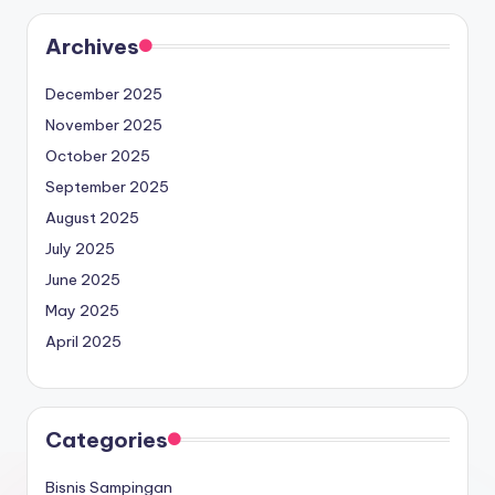
Archives
December 2025
November 2025
October 2025
September 2025
August 2025
July 2025
June 2025
May 2025
April 2025
Categories
Bisnis Sampingan