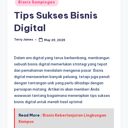
Posted
Bisnis Sampingan
in
Tips Sukses Bisnis
Digital
Terry James
May 29, 2025
Posted
by
Dalam era digital yang terus berkembang, membangun
sebuah bisnis digital memerlukan strategi yang tepat
dan pemahaman mendalam mengenai pasar. Bisnis
digital menawarkan banyak peluang, tetapi juga penuh
dengan tantangan unik yang perlu dihadapi dengan
persiapan matang. Artikel ini akan memberi Anda
wawasan tentang bagaimana menerapkan tips sukses
bisnis digital untuk meraih hasil optimal.
Read More :
Bisnis Keberlanjutan Lingkungan
Kampus