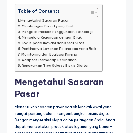
Table of Contents
Mengetahui Sasaran Pasar
Membangun Brand yang Kuat
Mengoptimalkan Penggunaan Teknologi
Mengelola Keuangan dengan Bijak
Fokus pada Inovasi dan Kreativitas
Pentingnya Layanan Pelanggan yang Baik
Monitoring dan Evaluasi Kinerja
Adaptasi terhadap Perubahan
Rangkuman Tips Sukses Bisnis Digital
Mengetahui Sasaran
Pasar
Menentukan sasaran pasar adalah langkah awal yang
sangat penting dalam mengembangkan bisnis digital.
Dengan mengetahui siapa calon pelanggan Anda, Anda
dapat menciptakan produk atau layanan yang benar-
benar sesuai dengan kebutuhan mereka. Menggunakan