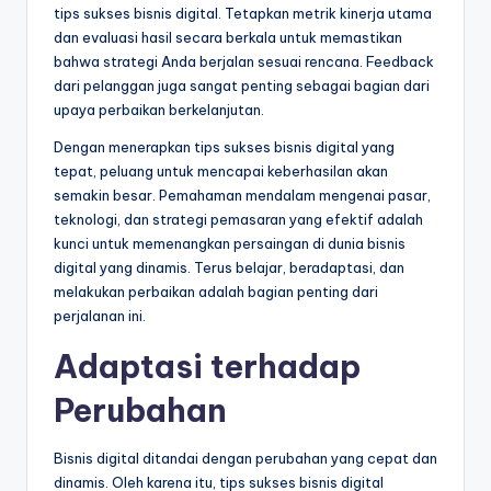
tips sukses bisnis digital. Tetapkan metrik kinerja utama
dan evaluasi hasil secara berkala untuk memastikan
bahwa strategi Anda berjalan sesuai rencana. Feedback
dari pelanggan juga sangat penting sebagai bagian dari
upaya perbaikan berkelanjutan.
Dengan menerapkan tips sukses bisnis digital yang
tepat, peluang untuk mencapai keberhasilan akan
semakin besar. Pemahaman mendalam mengenai pasar,
teknologi, dan strategi pemasaran yang efektif adalah
kunci untuk memenangkan persaingan di dunia bisnis
digital yang dinamis. Terus belajar, beradaptasi, dan
melakukan perbaikan adalah bagian penting dari
perjalanan ini.
Adaptasi terhadap
Perubahan
Bisnis digital ditandai dengan perubahan yang cepat dan
dinamis. Oleh karena itu, tips sukses bisnis digital