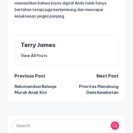
memastikan bahwa bisnis digital Anda tidak hanya
bertahan tetapi juga berkembang dan mencapai
kesuksesan jangka panjang.
Terry James
View All Posts
Post
Previous Post
Next Post
Rekomendasi Belanja
Prioritas Menabung
navigation
Murah Anak Kos
Demi Kesehatan