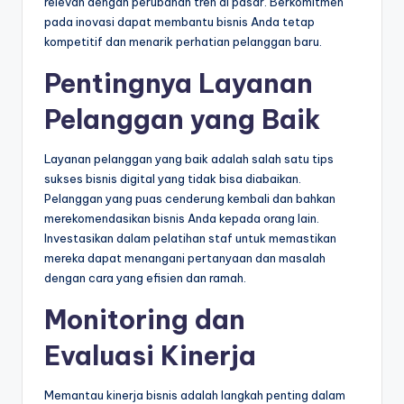
relevan dengan perubahan tren di pasar. Berkomitmen
pada inovasi dapat membantu bisnis Anda tetap
kompetitif dan menarik perhatian pelanggan baru.
Pentingnya Layanan
Pelanggan yang Baik
Layanan pelanggan yang baik adalah salah satu tips
sukses bisnis digital yang tidak bisa diabaikan.
Pelanggan yang puas cenderung kembali dan bahkan
merekomendasikan bisnis Anda kepada orang lain.
Investasikan dalam pelatihan staf untuk memastikan
mereka dapat menangani pertanyaan dan masalah
dengan cara yang efisien dan ramah.
Monitoring dan
Evaluasi Kinerja
Memantau kinerja bisnis adalah langkah penting dalam