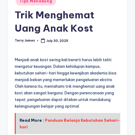
Tips Menabung
in
Trik Menghemat
Uang Anak Kost
Terry James
July 30, 2025
Posted
by
Menjadi anak kost sering kali berarti harus lebih teliti
mengatur keuangan. Dalam kehidupan kampus,
kebutuhan sehari-hari hingga kewajiban akademis bisa
menjadi beban yang memerlukan pengeluaran ekstra.
Oleh karena itu, memahami trik menghemat uang anak
kost akan sangat berguna. Dengan perencanaan yang
tepat, pengeluaran dapat ditekan untuk mendukung
kelangsungan belajar yang optimal.
Read More :
Panduan Belanja Kebutuhan Sehari-
hari