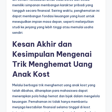
memiliki simpanan membangun karakter pribadi yang
tangguh secara finansial. Seiring waktu, penghematan ini
dapat membangun fondasi keuangan yang kuat untuk
mewujudkan impian masa depan, seperti melanjutkan
studi ke jenjang yang lebih tinggi atau memulai usaha
sendiri.
Kesan Akhir dan
Kesimpulan Mengenai
Trik Menghemat Uang
Anak Kost
Melalui berbagai trik menghemat uang anak kost yang
telah dibahas, diharapkan para mahasiswa dapat
menerapkan pola hidup hemat dan bijak dalam mengelola
keuangan. Pemahaman ini tidak hanya membantu
menjaga kestabilan finansial selama tinggal di kost