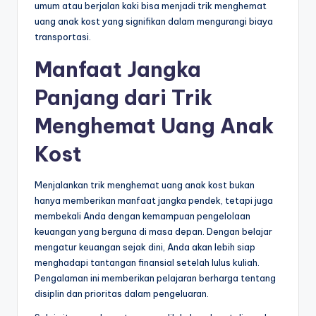
umum atau berjalan kaki bisa menjadi trik menghemat
uang anak kost yang signifikan dalam mengurangi biaya
transportasi.
Manfaat Jangka
Panjang dari Trik
Menghemat Uang Anak
Kost
Menjalankan trik menghemat uang anak kost bukan
hanya memberikan manfaat jangka pendek, tetapi juga
membekali Anda dengan kemampuan pengelolaan
keuangan yang berguna di masa depan. Dengan belajar
mengatur keuangan sejak dini, Anda akan lebih siap
menghadapi tantangan finansial setelah lulus kuliah.
Pengalaman ini memberikan pelajaran berharga tentang
disiplin dan prioritas dalam pengeluaran.