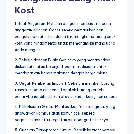
Kost
1. Buat Anggaran: Mulailah dengan membuat rencana
anggaran bulanan. Catat semua pemasukan dan
pengeluaran rutin. Ini adalah trik menghemat uang anak
kost yang fundamental untuk memahami ke mana uang
Anda mengalir.
2. Belanja dengan Bijak: Cari toko yang menawarkan
diskon rutin atau belanja di pasar tradisional untuk
mendapatkan bahan makanan dengan harga miring.
3. Cegah Pembelian Impulsif: Sebelum membeli barang,
tanyakan pada diri sendiri apakah barang tersebut
benar-benar dibutuhkan atau sekadar keinginan sesaat.
4. Pilih Hiburan Gratis: Manfaatkan fasilitas gratis yang
ditawarkan kampus atau komunitas, seperti
perpustakaan atau kegiatan outdoor gratis lainnya.
5. Gunakan Transportasi Umum: Beralih ke transportasi