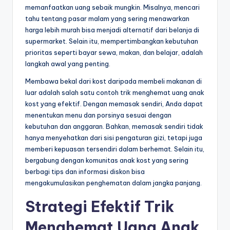
memanfaatkan uang sebaik mungkin. Misalnya, mencari
tahu tentang pasar malam yang sering menawarkan
harga lebih murah bisa menjadi alternatif dari belanja di
supermarket. Selain itu, mempertimbangkan kebutuhan
prioritas seperti bayar sewa, makan, dan belajar, adalah
langkah awal yang penting.
Membawa bekal dari kost daripada membeli makanan di
luar adalah salah satu contoh trik menghemat uang anak
kost yang efektif. Dengan memasak sendiri, Anda dapat
menentukan menu dan porsinya sesuai dengan
kebutuhan dan anggaran. Bahkan, memasak sendiri tidak
hanya menyehatkan dari sisi pengaturan gizi, tetapi juga
memberi kepuasan tersendiri dalam berhemat. Selain itu,
bergabung dengan komunitas anak kost yang sering
berbagi tips dan informasi diskon bisa
mengakumulasikan penghematan dalam jangka panjang.
Strategi Efektif Trik
Menghemat Uang Anak