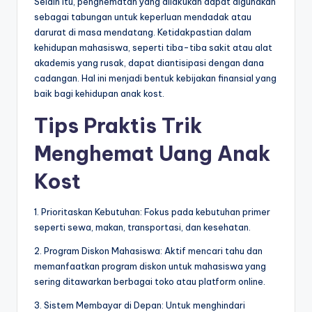
Selain itu, penghematan yang dilakukan dapat digunakan
sebagai tabungan untuk keperluan mendadak atau
darurat di masa mendatang. Ketidakpastian dalam
kehidupan mahasiswa, seperti tiba-tiba sakit atau alat
akademis yang rusak, dapat diantisipasi dengan dana
cadangan. Hal ini menjadi bentuk kebijakan finansial yang
baik bagi kehidupan anak kost.
Tips Praktis Trik
Menghemat Uang Anak
Kost
1. Prioritaskan Kebutuhan: Fokus pada kebutuhan primer
seperti sewa, makan, transportasi, dan kesehatan.
2. Program Diskon Mahasiswa: Aktif mencari tahu dan
memanfaatkan program diskon untuk mahasiswa yang
sering ditawarkan berbagai toko atau platform online.
3. Sistem Membayar di Depan: Untuk menghindari